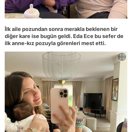
İlk aile pozundan sonra merakla beklenen bir
diğer kare ise bugün geldi. Eda Ece bu sefer de
ilk anne-kız pozuyla görenleri mest etti.