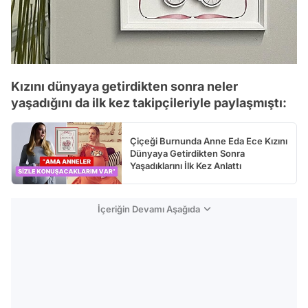
Kızını dünyaya getirdikten sonra neler
yaşadığını da ilk kez takipçileriyle paylaşmıştı:
Çiçeği Burnunda Anne Eda Ece Kızını
Dünyaya Getirdikten Sonra
Yaşadıklarını İlk Kez Anlattı
İçeriğin Devamı Aşağıda