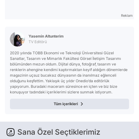
Reklam
Yasemin Altunterim
TV Editörü
2020 yılında TOBB Ekonomi ve Teknoloji Üniversitesi Güzel
Sanatlar, Tasarım ve Mimarlık Fakültesi Görsel İletişim Tasarımı
bölümünden mezun oldum. Dijital dünya, fotoğraf, tasarım ve
renklerin ahengine kendimi kaptırmaktan keyif aldığım dönemlerde
magazinin uçsuz bucaksız dünyasının da inanılmaz eğlenceli
olduğunu keşfettim. Yaklaşık üç yıldır Onedio’da editörlük
yapıyorum. Buradaki maceram süresince en içten ve biz bize
konuşuyor tadındaki içeriklerimi sizlere sunmak istiyorum.
Tüm içerikleri
Sana Özel Seçtiklerimiz