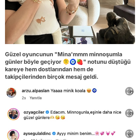
Güzel oyuncunun "Mina'mmm minnoşumla
günler böyle geçiyor 🫠🧿🍓" notunu düştüğü
kareye hem dostlarından hem de
takipçilerinden birçok mesaj geldi.