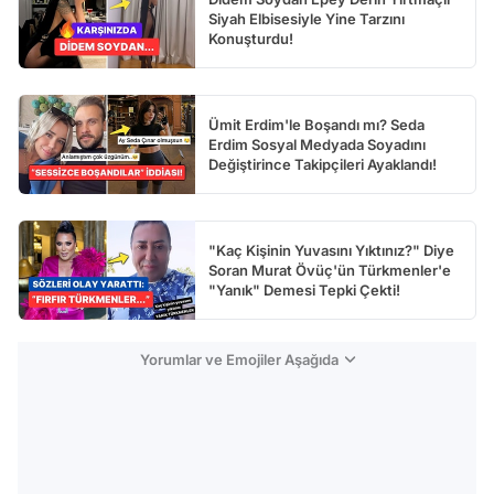
Siyah Elbisesiyle Yine Tarzını
Konuşturdu!
Ümit Erdim'le Boşandı mı? Seda
Erdim Sosyal Medyada Soyadını
Değiştirince Takipçileri Ayaklandı!
"Kaç Kişinin Yuvasını Yıktınız?" Diye
Soran Murat Övüç'ün Türkmenler'e
"Yanık" Demesi Tepki Çekti!
Yorumlar ve Emojiler Aşağıda