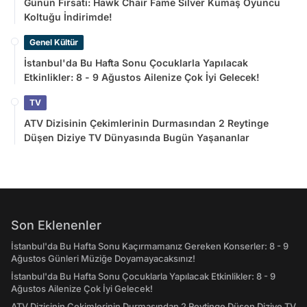
Günün Fırsatı: Hawk Chair Fame Silver Kumaş Oyuncu
Koltuğu İndirimde!
Genel Kültür
İstanbul'da Bu Hafta Sonu Çocuklarla Yapılacak
Etkinlikler: 8 - 9 Ağustos Ailenize Çok İyi Gelecek!
TV
ATV Dizisinin Çekimlerinin Durmasından 2 Reytinge
Düşen Diziye TV Dünyasında Bugün Yaşananlar
Son Eklenenler
İstanbul'da Bu Hafta Sonu Kaçırmamanız Gereken Konserler: 8 - 9
Ağustos Günleri Müziğe Doyamayacaksınız!
İstanbul'da Bu Hafta Sonu Çocuklarla Yapılacak Etkinlikler: 8 - 9
Ağustos Ailenize Çok İyi Gelecek!
ATV Dizisinin Çekimlerinin Durmasından 2 Reytinge Düşen Diziye TV