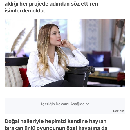
aldığı her projede adından söz ettiren
isimlerden oldu.
İçeriğin Devamı Aşağıda
Reklam
Doğal halleriyle hepimizi kendine hayran
bırakan ünlü oyuncunun özel hayatına da