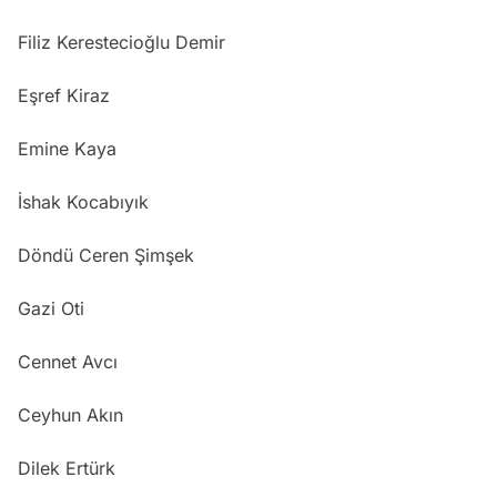
Filiz Kerestecioğlu Demir
Eşref Kiraz
Emine Kaya
İshak Kocabıyık
Döndü Ceren Şimşek
Gazi Oti
Cennet Avcı
Ceyhun Akın
Dilek Ertürk