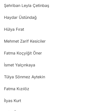
Şehriban Leyla Çetinbaş
Haydar Üstündağ
Hülya Fırat
Mehmet Zarif Kesiciler
Fatma Koçyiğit Öner
İsmet Yalçınkaya
Tülya Sönmez Aytekin
Fatma Kızılöz
İlyas Kurt