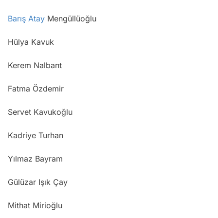
Barış Atay
Mengüllüoğlu
Hülya Kavuk
Kerem Nalbant
Fatma Özdemir
Servet Kavukoğlu
Kadriye Turhan
Yılmaz Bayram
Gülüzar Işık Çay
Mithat Mirioğlu