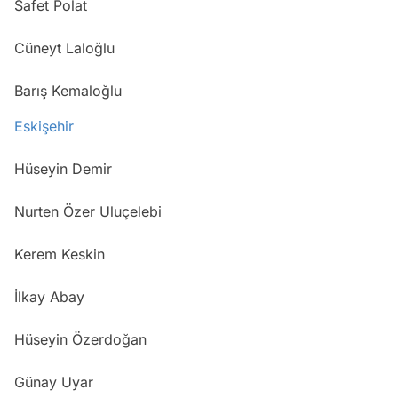
Safet Polat
Cüneyt Laloğlu
Barış Kemaloğlu
Eskişehir
Hüseyin Demir
Nurten Özer Uluçelebi
Kerem Keskin
İlkay Abay
Hüseyin Özerdoğan
Günay Uyar