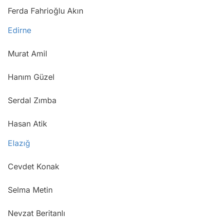
Ferda Fahrioğlu Akın
Edirne
Murat Amil
Hanım Güzel
Serdal Zımba
Hasan Atik
Elazığ
Cevdet Konak
Selma Metin
Nevzat Beritanlı