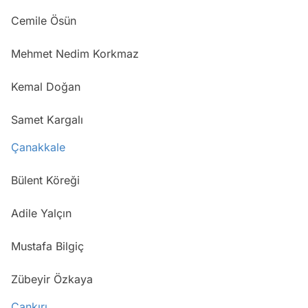
Cemile Ösün
Mehmet Nedim Korkmaz
Kemal Doğan
Samet Kargalı
Çanakkale
Bülent Köreği
Adile Yalçın
Mustafa Bilgiç
Zübeyir Özkaya
Çankırı