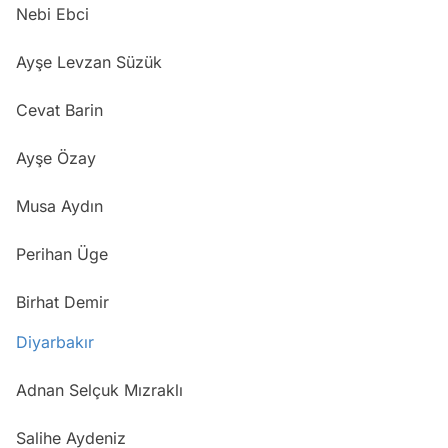
Nebi Ebci
Ayşe Levzan Süzük
Cevat Barin
Ayşe Özay
Musa Aydın
Perihan Üge
Birhat Demir
Diyarbakır
Adnan Selçuk Mızraklı
Salihe Aydeniz