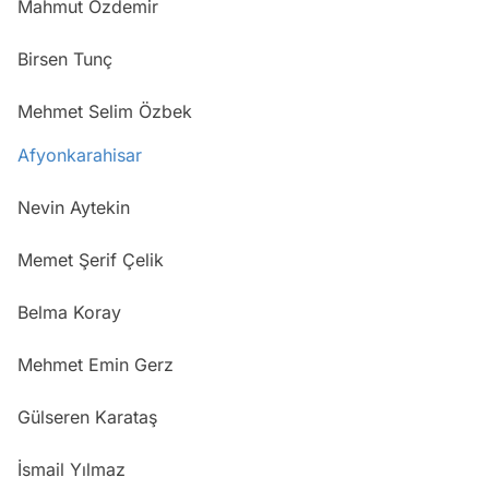
Mahmut Özdemir
Birsen Tunç
Mehmet Selim Özbek
Afyonkarahisar
Nevin Aytekin
Memet Şerif Çelik
Belma Koray
Mehmet Emin Gerz
Gülseren Karataş
İsmail Yılmaz