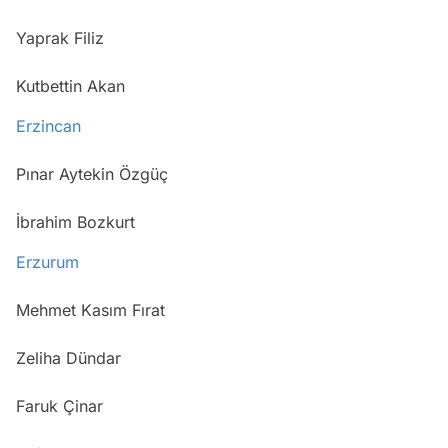
Yaprak Filiz
Kutbettin Akan
Erzincan
Pınar Aytekin Özgüç
İbrahim Bozkurt
Erzurum
Mehmet Kasım Fırat
Zeliha Dündar
Faruk Çinar