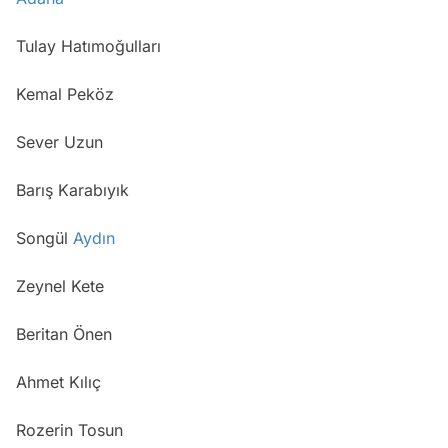
Tulay Hatımoğulları
Kemal Peköz
Sever Uzun
Barış Karabıyık
Songül
Aydın
Zeynel Kete
Beritan Önen
Ahmet Kılıç
Rozerin Tosun