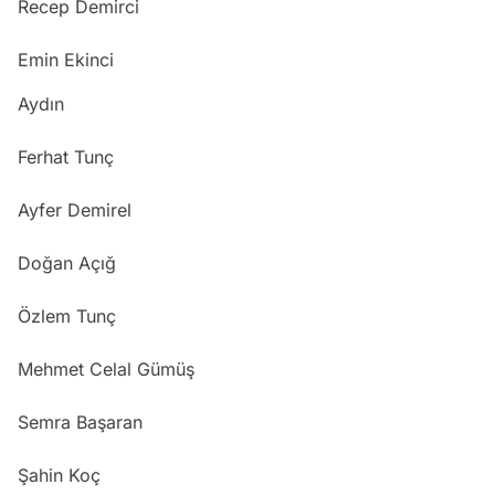
Recep Demirci
Emin Ekinci
Aydın
Ferhat Tunç
Ayfer Demirel
Doğan Açığ
Özlem Tunç
Mehmet Celal Gümüş
Semra Başaran
Şahin Koç