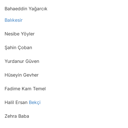
Bahaeddin Yağarcık
Balıkesir
Nesibe Yöyler
Şahin Çoban
Yurdanur Güven
Hüseyin Gevher
Fadime Kam Temel
Halil Ersan
Bekçi
Zehra Baba