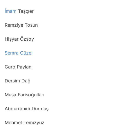
İmam
Taşçıer
Remziye Tosun
Hişyar Özsoy
Semra Güzel
Garo Paylan
Dersim Dağ
Musa Farisoğulları
Abdurrahim Durmuş
Mehmet Temizyüz