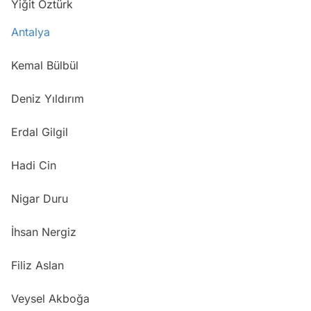
Yiğit Öztürk
Antalya
Kemal Bülbül
Deniz Yıldırım
Erdal Gilgil
Hadi Cin
Nigar Duru
İhsan Nergiz
Filiz Aslan
Veysel Akboğa