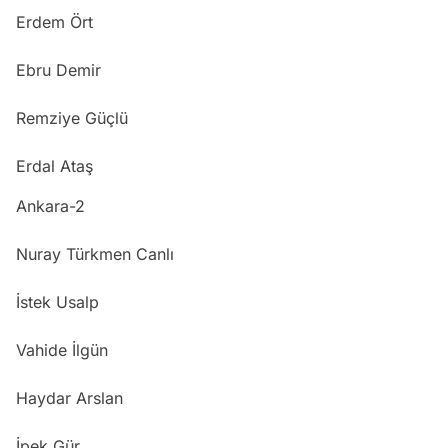
Erdem Ört
Ebru Demir
Remziye Güçlü
Erdal Ataş
Ankara-2
Nuray Türkmen Canlı
İstek Usalp
Vahide İlgün
Haydar Arslan
İpek Gür