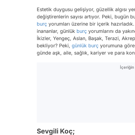
Estetik duygusu gelişiyor, güzellik algısı y
değiştirenlerin sayısı artıyor. Peki, bugün 
burç
yorumları üzerine bir içerik hazırladık. A
inananlar, günlük
burç
yorumlarını da yakı
İkizler, Yengeç, Aslan, Başak, Terazi, Akrep
bekliyor? Peki,
günlük burç
yorumuna göre 
günde aşk, aile, sağlık, kariyer ve para ko
İçeriği
Sevgili Koç;