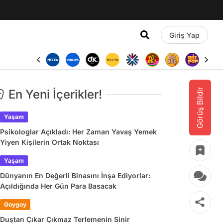
Giriş Yap
Görüş Bildir
En Yeni İçerikler!
Yaşam
Psikologlar Açıkladı: Her Zaman Yavaş Yemek
Yiyen Kişilerin Ortak Noktası
Yaşam
Dünyanın En Değerli Binasını İnşa Ediyorlar:
Açıldığında Her Gün Para Basacak
Goygoy
Duştan Çıkar Çıkmaz Terlemenin Sinir