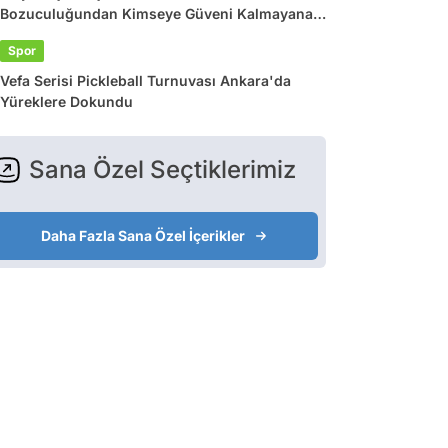
Bozuculuğundan Kimseye Güveni Kalmayana
Son 24 Saatin Viral Tweetleri
Spor
Vefa Serisi Pickleball Turnuvası Ankara'da
Yüreklere Dokundu
Sana Özel Seçtiklerimiz
Daha Fazla Sana Özel İçerikler