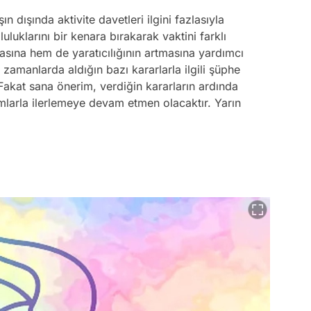
n dışında aktivite davetleri ilgini fazlasıyla
klarını bir kenara bırakarak vaktini farklı
asına hem de yaratıcılığının artmasına yardımcı
 zamanlarda aldığın bazı kararlarla ilgili şüphe
 Fakat sana önerim, verdiğin kararların ardında
larla ilerlemeye devam etmen olacaktır. Yarın