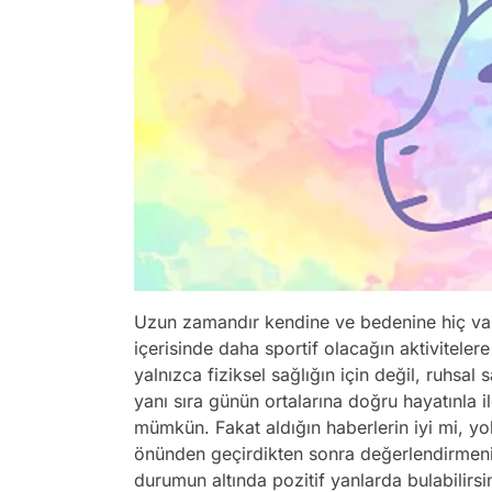
Uzun zamandır kendine ve bedenine hiç vaki
içerisinde daha sportif olacağın aktiviteler
yalnızca fiziksel sağlığın için değil, ruhsal 
yanı sıra günün ortalarına doğru hayatınla i
mümkün. Fakat aldığın haberlerin iyi mi, yo
önünden geçirdikten sonra değerlendirmeni 
durumun altında pozitif yanlarda bulabilirs