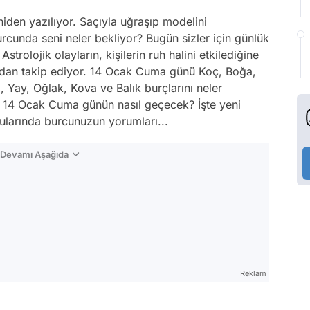
eniden yazılıyor. Saçıyla uğraşıp modelini
burcunda seni neler bekliyor? Bugün sizler için günlük
strolojik olayların, kişilerin ruh halini etkilediğine
ndan takip ediyor. 14 Ocak Cuma günü Koç, Boğa,
, Yay, Oğlak, Kova ve Balık burçlarını neler
14 Ocak Cuma günün nasıl geçecek? İşte yeni
nularında burcunuzun yorumları...
n Devamı Aşağıda
Reklam