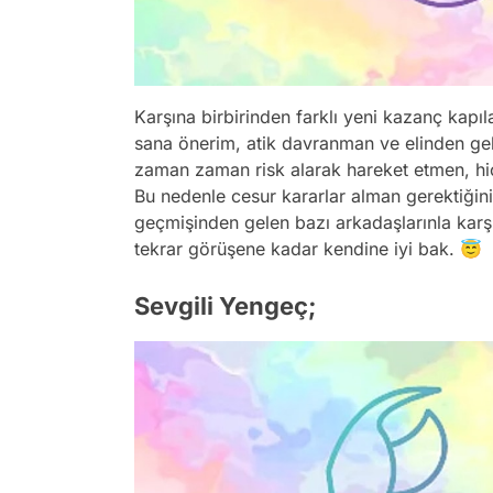
Karşına birbirinden farklı yeni kazanç kapıl
sana önerim, atik davranman ve elinden gel
zaman zaman risk alarak hareket etmen, hiç
Bu nedenle cesur kararlar alman gerektiğini
geçmişinden gelen bazı arkadaşlarınla karş
tekrar görüşene kadar kendine iyi bak. 😇
Sevgili Yengeç;