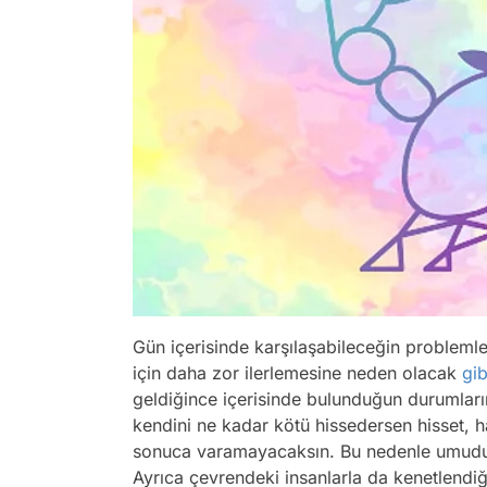
Gün içerisinde karşılaşabileceğin problemler
için daha zor ilerlemesine neden olacak
gib
geldiğince içerisinde bulunduğun durumları
kendini ne kadar kötü hissedersen hisset, 
sonuca varamayacaksın. Bu nedenle umudu
Ayrıca çevrendeki insanlarla da kenetlendiğ