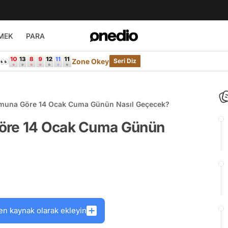
MEK
PARA
e👀
Zone Okey
Seri Diz
muna Göre 14 Ocak Cuma Günün Nasıl Geçecek?
öre 14 Ocak Cuma Günün
en kaynak olarak ekleyin