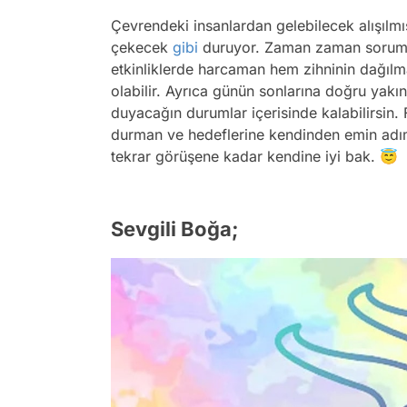
Çevrendeki insanlardan gelebilecek alışılmışı
çekecek
gibi
duruyor. Zaman zaman sorumlulu
etkinliklerde harcaman hem zihninin dağılm
olabilir. Ayrıca günün sonlarına doğru yakın
duyacağın durumlar içerisinde kalabilirsin.
durman ve hedeflerine kendinden emin adım
tekrar görüşene kadar kendine iyi bak. 😇
Sevgili Boğa;