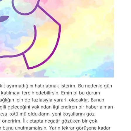
t ayırmadığını hatırlatmak isterim. Bu nedenle gün
e katılmayı tercih edebilirsin. Emin ol bu durum
sağlığın için de fazlasıyla yararlı olacaktır. Bunun
lgili geleceğini yakından ilgilendiren bir haber alman
ksa kötü mü olduklarını yeni koşullarını göz
öneririm. İlk etapta negatif gözüken bir çok
in bunu unutmamalısın. Yarın tekrar görüşene kadar