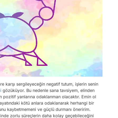
e karşı sergileyeceğin negatif tutum, işlerin senin
i
gözüküyor. Bu nedenle sana tavsiyem, elinden
n pozitif yanlarına odaklanman olacaktır. Emin ol
hayatındaki kötü anlara odaklanarak herhangi bir
nu kaybetmemeni ve güçlü durmanı öneririm.
inde zorlu süreçlerin daha kolay geçebileceğini