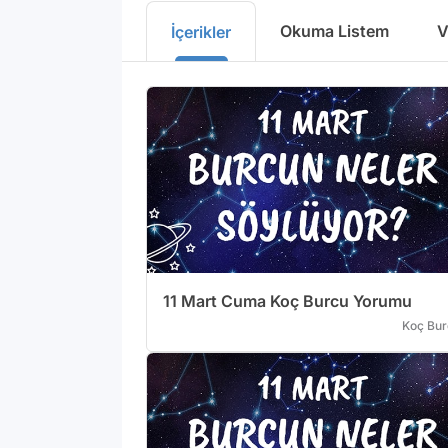
Okuma Listem
V
İçerikler
11 Mart Cuma Koç Burcu Yorumu
Koç Bur