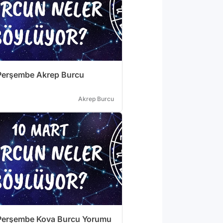
Perşembe Akrep Burcu
Akrep Burcu
Perşembe Kova Burcu Yorumu