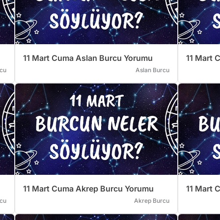
11 Mart Cuma Aslan Burcu Yorumu
11 Mart 
cu
Aslan Burcu
11 Mart Cuma Akrep Burcu Yorumu
11 Mart 
rcu
Akrep Burcu