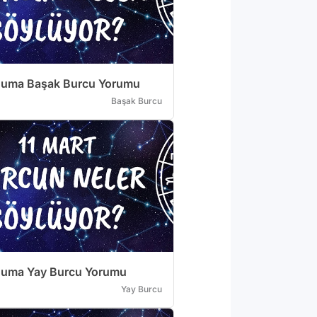
Cuma Başak Burcu Yorumu
Başak Burcu
Cuma Yay Burcu Yorumu
Yay Burcu