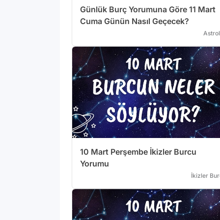
Günlük Burç Yorumuna Göre 11 Mart
Cuma Günün Nasıl Geçecek?
Astrol
10 Mart Perşembe İkizler Burcu
Yorumu
İkizler Bu