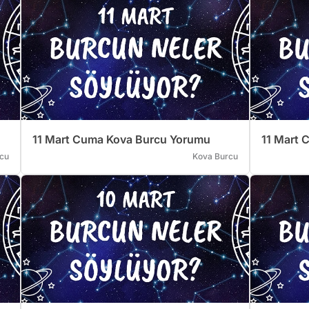
11 Mart Cuma Kova Burcu Yorumu
11 Mart 
rcu
Kova Burcu