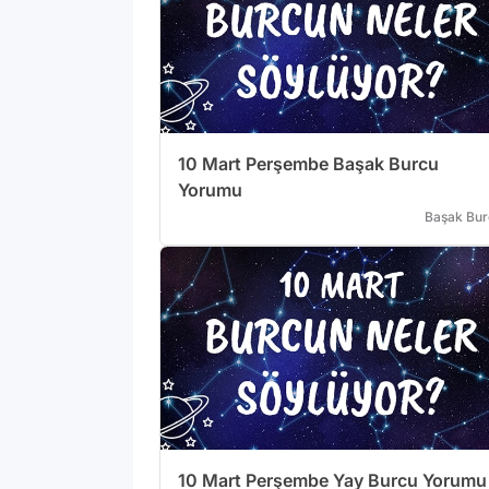
10 Mart Perşembe Başak Burcu
Yorumu
Başak Bur
10 Mart Perşembe Yay Burcu Yorumu