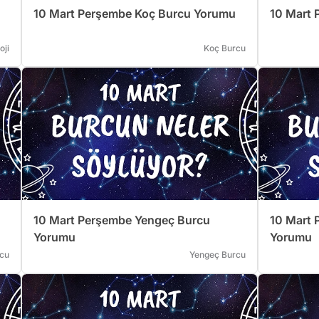
10 Mart Perşembe Koç Burcu Yorumu
10 Mart
oji
Koç Burcu
10 Mart Perşembe Yengeç Burcu
10 Mart 
Yorumu
Yorumu
rcu
Yengeç Burcu