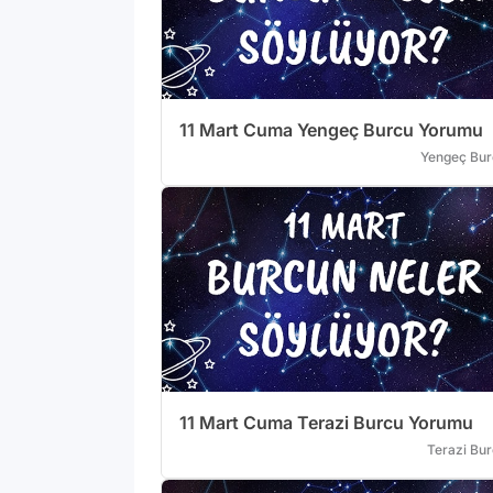
11 Mart Cuma Yengeç Burcu Yorumu
Yengeç Bur
11 Mart Cuma Terazi Burcu Yorumu
Terazi Bu