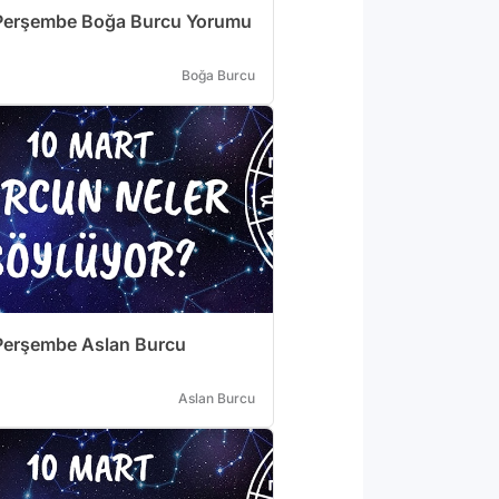
 Perşembe Boğa Burcu Yorumu
Boğa Burcu
Perşembe Aslan Burcu
Aslan Burcu