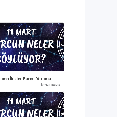
Cuma İkizler Burcu Yorumu
İkizler Burcu