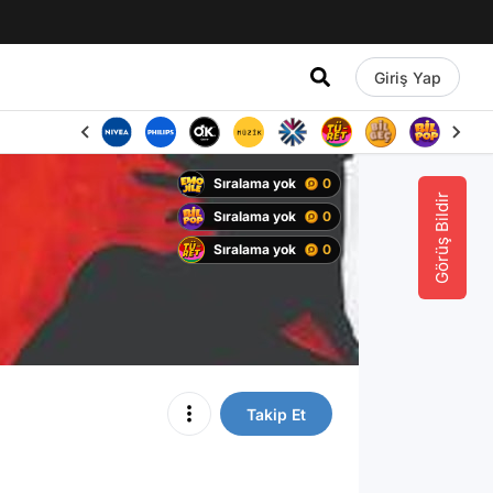
Giriş Yap
Sıralama yok
0
Görüş Bildir
Sıralama yok
0
Sıralama yok
0
Takip Et