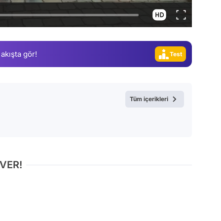
Video
Test
 akışta gör!
Gündem
Magazin
Video
Tüm içerikleri
Test
 VER!