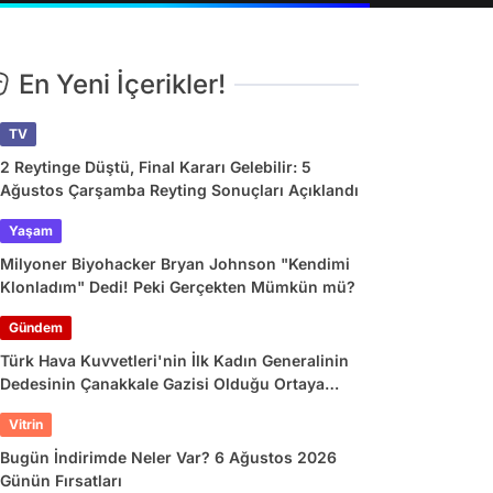
En Yeni İçerikler!
TV
2 Reytinge Düştü, Final Kararı Gelebilir: 5
Ağustos Çarşamba Reyting Sonuçları Açıklandı
Yaşam
Milyoner Biyohacker Bryan Johnson "Kendimi
Klonladım" Dedi! Peki Gerçekten Mümkün mü?
Gündem
Türk Hava Kuvvetleri'nin İlk Kadın Generalinin
Dedesinin Çanakkale Gazisi Olduğu Ortaya
Çıktı
Vitrin
Bugün İndirimde Neler Var? 6 Ağustos 2026
Günün Fırsatları