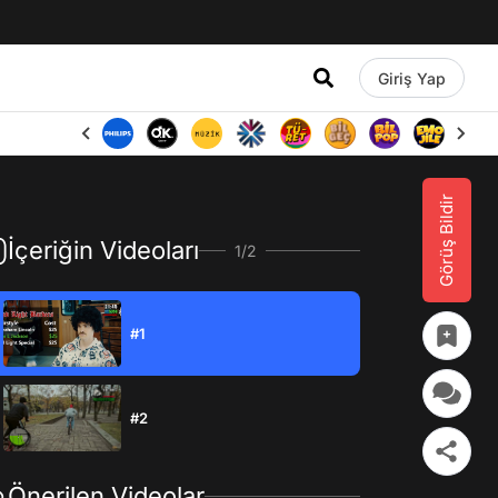
Giriş Yap
Görüş Bildir
İçeriğin Videoları
1/2
#1
#2
Önerilen Videolar