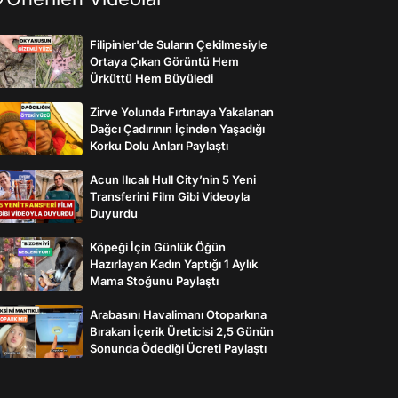
Filipinler'de Suların Çekilmesiyle
Ortaya Çıkan Görüntü Hem
Ürküttü Hem Büyüledi
Zirve Yolunda Fırtınaya Yakalanan
Dağcı Çadırının İçinden Yaşadığı
Korku Dolu Anları Paylaştı
Acun Ilıcalı Hull City’nin 5 Yeni
Transferini Film Gibi Videoyla
Duyurdu
Köpeği İçin Günlük Öğün
Hazırlayan Kadın Yaptığı 1 Aylık
Mama Stoğunu Paylaştı
Arabasını Havalimanı Otoparkına
Bırakan İçerik Üreticisi 2,5 Günün
Sonunda Ödediği Ücreti Paylaştı