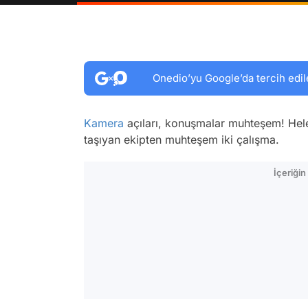
Onedio’yu Google’da tercih edil
Kamera
açıları, konuşmalar muhteşem! Hele
taşıyan ekipten muhteşem iki çalışma.
İçeriği