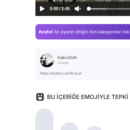
0:00
/
3:45
Keşfet
ile ziyaret ettiğin
tüm kategorileri tek
Fatih UZUN
Onedio
https://twitter.com/fruzun
BU İÇERİĞE EMOJİYLE TEPKİ