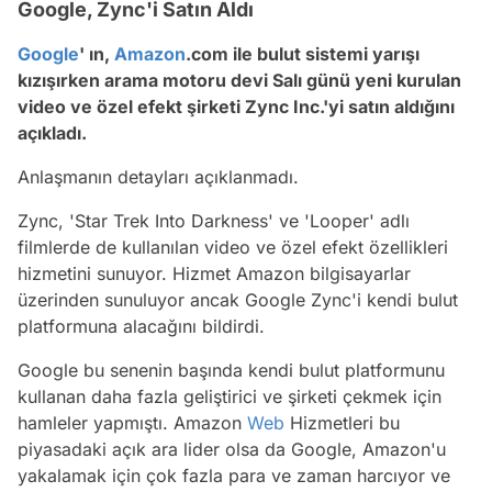
Google, Zync'i Satın Aldı
Google
' ın,
Amazon
.com ile bulut sistemi yarışı
kızışırken arama motoru devi Salı günü yeni kurulan
video ve özel efekt şirketi Zync Inc.'yi satın aldığını
açıkladı.
Anlaşmanın detayları açıklanmadı.
Zync, 'Star Trek Into Darkness' ve 'Looper' adlı
filmlerde de kullanılan video ve özel efekt özellikleri
hizmetini sunuyor. Hizmet Amazon bilgisayarlar
üzerinden sunuluyor ancak Google Zync'i kendi bulut
platformuna alacağını bildirdi.
Google bu senenin başında kendi bulut platformunu
kullanan daha fazla geliştirici ve şirketi çekmek için
hamleler yapmıştı. Amazon
Web
Hizmetleri bu
piyasadaki açık ara lider olsa da Google, Amazon'u
yakalamak için çok fazla para ve zaman harcıyor ve