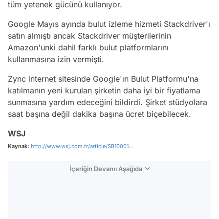
tüm yetenek gücünü kullanıyor.
Google Mayıs ayında bulut izleme hizmeti Stackdriver'ı
satın almıştı ancak Stackdriver müşterilerinin
Amazon'unki dahil farklı bulut platformlarını
kullanmasına izin vermişti.
Zync internet sitesinde Google'ın Bulut Platformu'na
katılmanın yeni kurulan şirketin daha iyi bir fiyatlama
sunmasına yardım edeceğini bildirdi. Şirket stüdyolara
saat başına değil dakika başına ücret biçebilecek.
WSJ
Kaynak:
http://www.wsj.com.tr/article/SB10001...
İçeriğin Devamı Aşağıda