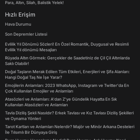
Para, Altın, Silah, Balistik Yelek!
Hızlı Erişim
Hava Durumu
Son Depremler Listesi
Evlilik Yıl Dönümü Sözleri! En Özel Romantik, Duygusal ve Resimli
Evlilik Yıl dönümü Mesajları
Rüyada Altın Görmek: Gerçekler de Saadetiniz de Çil Çil Altınlarda
Saklı Olabilir!
Doğal Taşların Merak Edilen Tüm Etkileri, Enerjileri ve Şifa Alanları:
Hangi Doğal Taş Ne İşe Yarar?
Emojilerin Anlamları: 2023 WhatsApp, Instagram ve Twitter'da En
Çok Kullanılan Emojiler ve Anlamları
Atasözleri ve Anlamları: A'dan Z'ye Gündelik Hayatta En Sık
Kullanılan Atasözleri ve Anlamları
Tavla Diziliş Şekli Nasıldır? Erkek Tavlası ve Kız Tavlası Diziliş Şekilleri
ve Oynama Yönleri
Tarot Kartları ve Anlamları Nelerdir? Majör ve Minör Arkana Desteleri
İle Tılsımlı Bir Dünyaya Giriş