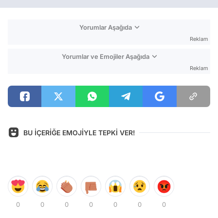
Yorumlar Aşağıda
Reklam
Yorumlar ve Emojiler Aşağıda
Reklam
BU İÇERİĞE EMOJİYLE TEPKİ VER!
0
0
0
0
0
0
0