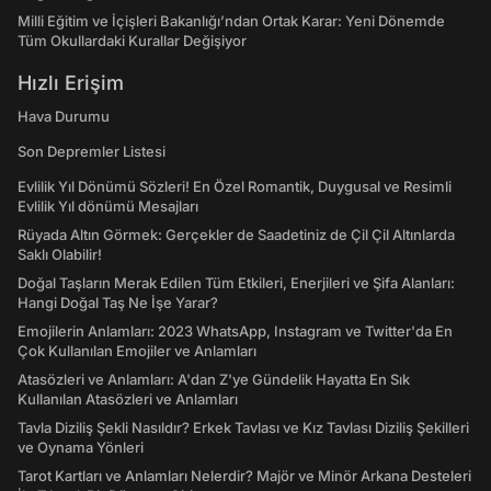
Milli Eğitim ve İçişleri Bakanlığı’ndan Ortak Karar: Yeni Dönemde
Tüm Okullardaki Kurallar Değişiyor
Hızlı Erişim
Hava Durumu
Son Depremler Listesi
Evlilik Yıl Dönümü Sözleri! En Özel Romantik, Duygusal ve Resimli
Evlilik Yıl dönümü Mesajları
Rüyada Altın Görmek: Gerçekler de Saadetiniz de Çil Çil Altınlarda
Saklı Olabilir!
Doğal Taşların Merak Edilen Tüm Etkileri, Enerjileri ve Şifa Alanları:
Hangi Doğal Taş Ne İşe Yarar?
Emojilerin Anlamları: 2023 WhatsApp, Instagram ve Twitter'da En
Çok Kullanılan Emojiler ve Anlamları
Atasözleri ve Anlamları: A'dan Z'ye Gündelik Hayatta En Sık
Kullanılan Atasözleri ve Anlamları
Tavla Diziliş Şekli Nasıldır? Erkek Tavlası ve Kız Tavlası Diziliş Şekilleri
ve Oynama Yönleri
Tarot Kartları ve Anlamları Nelerdir? Majör ve Minör Arkana Desteleri