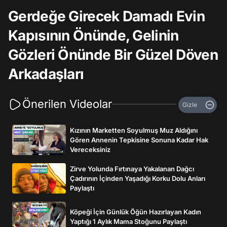
Gerdeğe Girecek Damadı Evin
Kapısının Önünde, Gelinin
Gözleri Önünde Bir Güzel Döven
Arkadaşları
Önerilen Videolar
Gizle
Kızının Marketten Soyulmuş Muz Aldığını
Gören Annenin Tepkisine Sonuna Kadar Hak
Vereceksiniz
Zirve Yolunda Fırtınaya Yakalanan Dağcı
Çadırının İçinden Yaşadığı Korku Dolu Anları
Paylaştı
Köpeği İçin Günlük Öğün Hazırlayan Kadın
Yaptığı 1 Aylık Mama Stoğunu Paylaştı