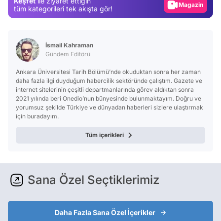
Keşfet
ile ziyaret ettiğin
Magazin
tüm kategorileri tek akışta gör!
Video
Test
İsmail Kahraman
Gündem Editörü
Ankara Üniversitesi Tarih Bölümü’nde okuduktan sonra her zaman
daha fazla ilgi duyduğum habercilik sektöründe çalıştım. Gazete ve
internet sitelerinin çeşitli departmanlarında görev aldıktan sonra
2021 yılında beri Onedio’nun bünyesinde bulunmaktayım. Doğru ve
yorumsuz şekilde Türkiye ve dünyadan haberleri sizlere ulaştırmak
için buradayım.
Tüm içerikleri
Sana Özel Seçtiklerimiz
Daha Fazla Sana Özel İçerikler