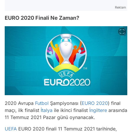
Reklam
EURO 2020 Finali Ne Zaman?
2020 Avrupa
Futbol
Şampiyonası (
EURO 2020
) final
maçı, ilk finalist
İtalya
ile ikinci finalist
İngiltere
arasında
11 Temmuz 2021 Pazar günü oynanacak.
UEFA
EURO 2020 finali 11 Temmuz 2021 tarihinde,