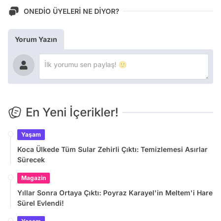
ONEDİO ÜYELERİ NE DİYOR?
Yorum Yazın
En Yeni İçerikler!
Yaşam
Koca Ülkede Tüm Sular Zehirli Çıktı: Temizlemesi Asırlar
Sürecek
Magazin
Yıllar Sonra Ortaya Çıktı: Poyraz Karayel'in Meltem'i Hare
Sürel Evlendi!