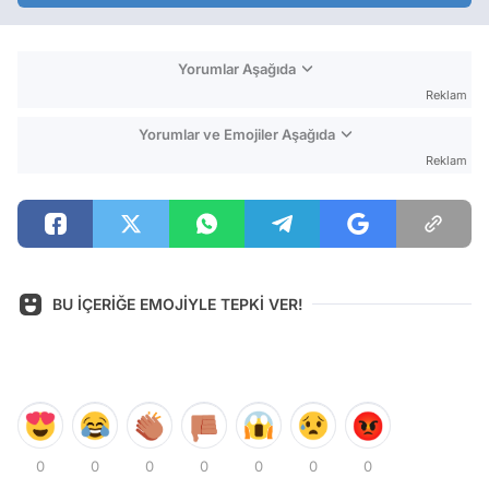
Yorumlar Aşağıda
Reklam
Yorumlar ve Emojiler Aşağıda
Reklam
BU İÇERİĞE EMOJİYLE TEPKİ VER!
0
0
0
0
0
0
0