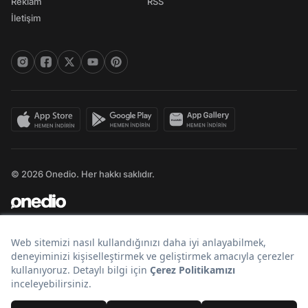
Reklam
RSS
İletişim
© 2026 Onedio. Her hakkı saklıdır.
Bir
markasıdır.