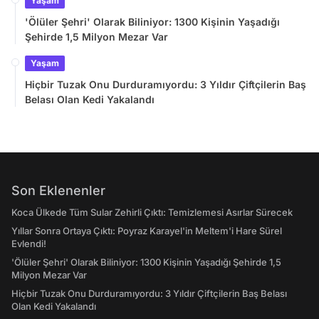
Yaşam
'Ölüler Şehri' Olarak Biliniyor: 1300 Kişinin Yaşadığı
Şehirde 1,5 Milyon Mezar Var
Yaşam
Hiçbir Tuzak Onu Durduramıyordu: 3 Yıldır Çiftçilerin Baş
Belası Olan Kedi Yakalandı
Son Eklenenler
Koca Ülkede Tüm Sular Zehirli Çıktı: Temizlemesi Asırlar Sürecek
Yıllar Sonra Ortaya Çıktı: Poyraz Karayel'in Meltem'i Hare Sürel
Evlendi!
'Ölüler Şehri' Olarak Biliniyor: 1300 Kişinin Yaşadığı Şehirde 1,5
Milyon Mezar Var
Hiçbir Tuzak Onu Durduramıyordu: 3 Yıldır Çiftçilerin Baş Belası
Olan Kedi Yakalandı