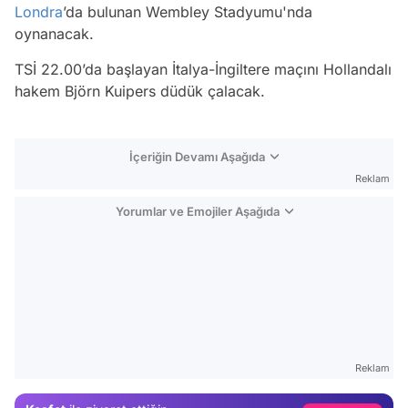
Londra
’da bulunan Wembley Stadyumu'nda
oynanacak.
TSİ 22.00’da başlayan İtalya-İngiltere maçını Hollandalı
hakem Björn Kuipers düdük çalacak.
İçeriğin Devamı Aşağıda
Reklam
Yorumlar ve Emojiler Aşağıda
Video
Test
Reklam
Gündem