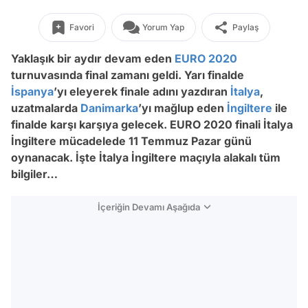
Favori
Yorum Yap
Paylaş
Yaklaşık bir aydır devam eden
EURO 2020
turnuvasında final zamanı geldi. Yarı finalde
İspanya
’yı eleyerek finale adını yazdıran
İtalya
,
uzatmalarda
Danimarka
’yı mağlup eden
İngiltere
ile
finalde karşı karşıya gelecek. EURO 2020 finali İtalya
İngiltere mücadelede 11 Temmuz Pazar günü
oynanacak. İşte İtalya İngiltere maçıyla alakalı tüm
bilgiler…
İçeriğin Devamı Aşağıda