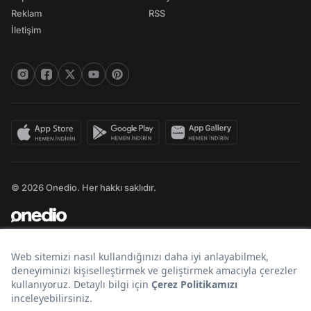
Reklam
RSS
İletişim
© 2026 Onedio. Her hakkı saklıdır.
Bir
markasıdır.