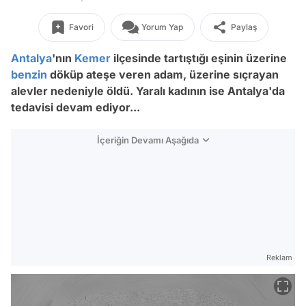
Favori
Yorum Yap
Paylaş
Antalya
'nın
Kemer
ilçesinde tartıştığı eşinin üzerine
benzin
döküp ateşe veren adam, üzerine sıçrayan
alevler nedeniyle öldü. Yaralı kadının ise Antalya'da
tedavisi devam ediyor...
İçeriğin Devamı Aşağıda
Reklam