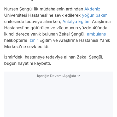
Nursen Şengül ilk müdahalenin ardından
Akdeniz
Üniversitesi Hastanesi'ne sevk edilerek
yoğun bakım
ünitesinde tedaviye alınırken,
Antalya
Eğitim
Araştırma
Hastanesi'ne götürülen ve vücudunun yüzde 40'ında
ikinci derece yanık bulunan Zekai Şengül,
ambulans
helikopterle
İzmir
Eğitim ve Araştırma Hastanesi Yanık
Merkezi'ne sevk edildi.
İzmir'deki hastaneye tedaviye alınan Zekai Şengül,
bugün hayatını kaybetti.
İçeriğin Devamı Aşağıda