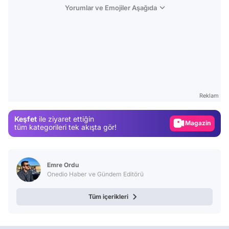
Yorumlar ve Emojiler Aşağıda
Video
Test
Gündem
Reklam
Magazin
Keşfet
ile ziyaret ettiğin
Video
tüm kategorileri tek akışta gör!
Test
Emre Ordu
Onedio Haber ve Gündem Editörü
Tüm içerikleri