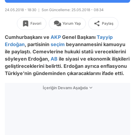
24.05.2018 - 18:30
Son Güncelleme: 25.05.2018 - 08:34
Favori
Yorum Yap
Paylaş
Cumhurbaşkanı ve
AKP
Genel Başkanı
Tayyip
Erdoğan
, partisinin
seçim
beyannamesini kamuoyu
ile paylaştı. Cemevlerine hukuki statü vereceklerini
söyleyen Erdoğan,
AB
ile siyasi ve ekonomik ilişkileri
geliştireceklerini belirtti. Erdoğan ayrıca enflasyonu
Türkiye'nin gündeminden çıkaracaklarını ifade etti.
İçeriğin Devamı Aşağıda