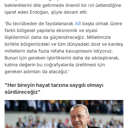
beklentilerini dile getirmede önemli bir rol üstlendiğine
işaret eden Erdoğan, şöyle devam etti:
'Bu tecrübeden de faydalanarak
AB
başta olmak üzere
farklı bölgesel yapılarla ekonomik ve siyasi
ilişkilerimizi daha da güçlendireceğiz. Milletimizle
birlikte bölgemizdeki ve tüm dünyadaki dost ve kardeş
milletlerin daha fazla refaha kavuşmasını istiyoruz.
Bunun için gereken işbirliklerini daha da sıkılaştırarak,
katma değerin bu coğrafyalarda üretilmesi için
gereken adımları da atacağız.'
"Her bireyin hayat tarzına saygılı olmayı
sürdüreceğiz"