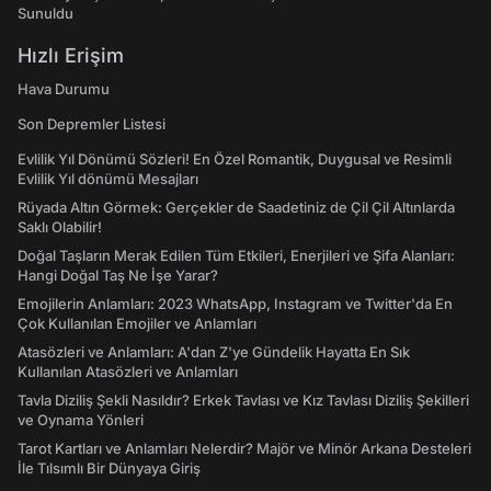
Sunuldu
Hızlı Erişim
Hava Durumu
Son Depremler Listesi
Evlilik Yıl Dönümü Sözleri! En Özel Romantik, Duygusal ve Resimli
Evlilik Yıl dönümü Mesajları
Rüyada Altın Görmek: Gerçekler de Saadetiniz de Çil Çil Altınlarda
Saklı Olabilir!
Doğal Taşların Merak Edilen Tüm Etkileri, Enerjileri ve Şifa Alanları:
Hangi Doğal Taş Ne İşe Yarar?
Emojilerin Anlamları: 2023 WhatsApp, Instagram ve Twitter'da En
Çok Kullanılan Emojiler ve Anlamları
Atasözleri ve Anlamları: A'dan Z'ye Gündelik Hayatta En Sık
Kullanılan Atasözleri ve Anlamları
Tavla Diziliş Şekli Nasıldır? Erkek Tavlası ve Kız Tavlası Diziliş Şekilleri
ve Oynama Yönleri
Tarot Kartları ve Anlamları Nelerdir? Majör ve Minör Arkana Desteleri
İle Tılsımlı Bir Dünyaya Giriş