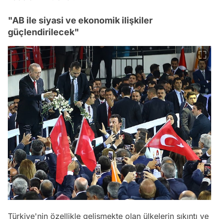
"AB ile siyasi ve ekonomik ilişkiler
güçlendirilecek"
Türkiye'nin özellikle gelişmekte olan ülkelerin sıkıntı ve