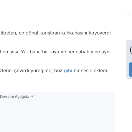
itreten, en gönül karıştıran kahkahasını koyuverdi
 en iyisi. Yar bana bir rüya ve her sabah yine aynı
zlerini çevirdi yüreğime, buz
gibi
bir sesle ekledi:
n Devamı Aşağıda