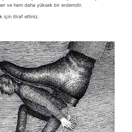
ner ve hem daha yüksek bir erdemdir.
in itiraf ettiniz.