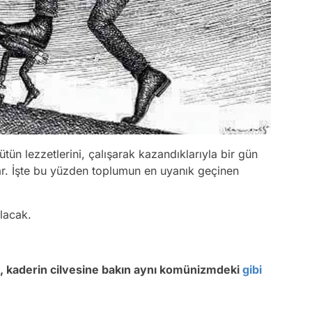
ütün lezzetlerini, çalışarak kazandıklarıyla bir gün
rlar. İşte bu yüzden toplumun en uyanık geçinen
lacak.
te, kaderin cilvesine bakın aynı komünizmdeki
gibi