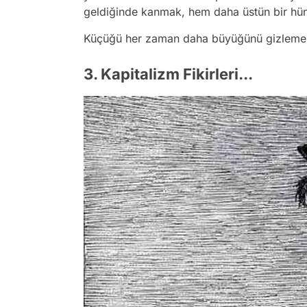
geldiğinde kanmak, hem daha üstün bir hü
Küçüğü her zaman daha büyüğünü gizlemek iç
3. Kapitalizm Fikirleri...