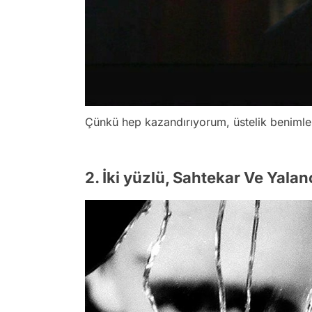
Çünkü hep kazandırıyorum, üstelik benimle 
2. İki yüzlü, Sahtekar Ve Yalanc