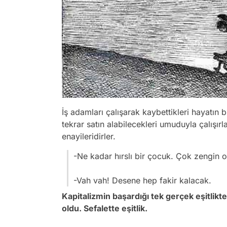
İş adamları çalışarak kaybettikleri hayatın b
tekrar satın alabilecekleri umuduyla çalışı
enayileridirler.
-Ne kadar hırslı bir çocuk. Çok zengin o
-Vah vah! Desene hep fakir kalacak.
Kapitalizmin başardığı tek gerçek eşitlik
oldu. Sefalette eşitlik.