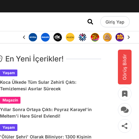
Giriş Yap
Görüş Bildir
En Yeni İçerikler!
Yaşam
Koca Ülkede Tüm Sular Zehirli Çıktı:
Temizlemesi Asırlar Sürecek
Magazin
Yıllar Sonra Ortaya Çıktı: Poyraz Karayel'in
Meltem'i Hare Sürel Evlendi!
Yaşam
'Ölüler Şehri' Olarak Biliniyor: 1300 Kişinin