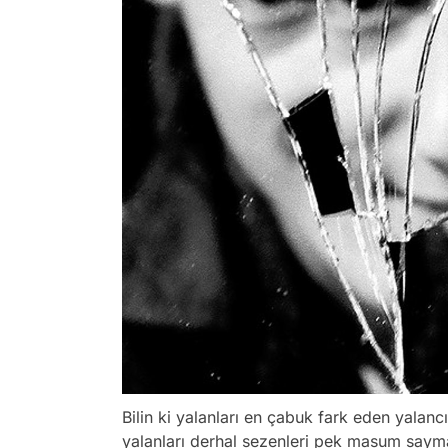
Bilin ki yalanları en çabuk fark eden yalancıla
yalanları derhal sezenleri pek masum sayma