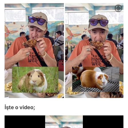
İşte o video;