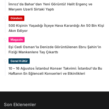
İmroz'da Bahar'dan Yeni Görüntü! Halit Ergenç ve
Meryem Uzerli Sirtaki Yaptı
Gündem
500 Kişinin Yaşadığı İlçeye Hava Karardığı An 50 Bin Kişi
Akın Ediyor
Magazin
Eşi Cedi Osman'la Denizde Görüntülenen Ebru Şahin'in
Fiziği Mankenlere Taş Çıkarttı
Genel Kültür
10 – 16 Ağustos İstanbul Konser Takvimi: İstanbul'da Bu
Haftanın En Eğlenceli Konserleri ve Etkinlikleri
Son Eklenenler