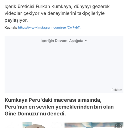
İçerik üreticisi Furkan Kumkaya, dünyayı gezerek
videolar çekiyor ve deneyimlerini takipçileriyle
paylaşıyor.
Kaynak:
https://www.instagram.com/reel/Cw7ybT...
İçeriğin Devamı Aşağıda
Reklam
Kumkaya Peru'daki macerası sırasında,
Peru'nun en sevilen yemeklerinden biri olan
Gine Domuzu'nu denedi.