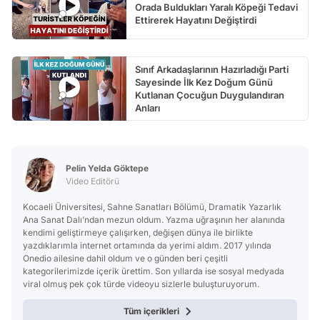
Orada Buldukları Yaralı Köpeği Tedavi
Ettirerek Hayatını Değiştirdi
Sınıf Arkadaşlarının Hazırladığı Parti
Sayesinde İlk Kez Doğum Günü
Kutlanan Çocuğun Duygulandıran
Anları
Pelin Yelda Göktepe
Video Editörü
Kocaeli Üniversitesi, Sahne Sanatları Bölümü, Dramatik Yazarlık
Ana Sanat Dalı’ndan mezun oldum. Yazma uğraşının her alanında
kendimi geliştirmeye çalışırken, değişen dünya ile birlikte
yazdıklarımla internet ortamında da yerimi aldım. 2017 yılında
Onedio ailesine dahil oldum ve o günden beri çeşitli
kategorilerimizde içerik ürettim. Son yıllarda ise sosyal medyada
viral olmuş pek çok türde videoyu sizlerle buluşturuyorum.
Tüm içerikleri