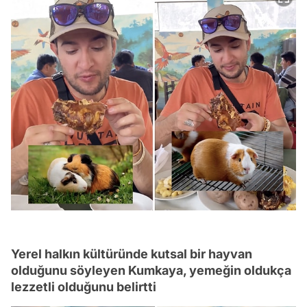
Yerel halkın kültüründe kutsal bir hayvan
olduğunu söyleyen Kumkaya, yemeğin oldukça
lezzetli olduğunu belirtti