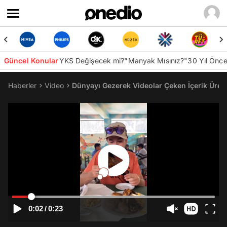
Güncel Konular
YKS Değişecek mi?
"Manyak Mısınız?"
30 Yıl Önc
Haberler
Video
Dünyayı Gezerek Videolar Çeken İçerik Üreti
0:02
/
0:23