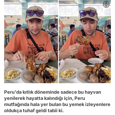
Peru'da kıtlık döneminde sadece bu hayvan
yenilerek hayatta kalındığı için, Peru
mutfağında hala yer bulan bu yemek izleyenlere
oldukça tuhaf geldi tabii ki.