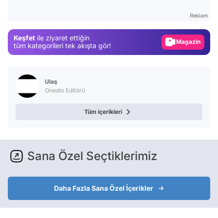
Test
Reklam
Gündem
Keşfet
ile ziyaret ettiğin
Magazin
tüm kategorileri tek akışta gör!
Video
Test
Ulaş
Onedio Editörü
Tüm içerikleri
Sana Özel Seçtiklerimiz
Daha Fazla Sana Özel İçerikler