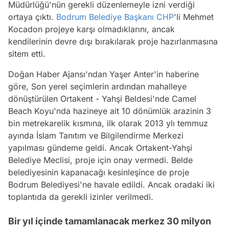
Müdürlüğü'nün gerekli düzenlemeyle izni verdiği
ortaya çıktı.
Bodrum
Belediye Başkanı
CHP
'li Mehmet
Kocadon projeye karşı olmadıklarını, ancak
kendilerinin devre dışı bırakılarak proje hazırlanmasına
sitem etti.
Doğan Haber Ajansı'ndan Yaşer Anter'in haberine
göre, Son yerel seçimlerin ardından mahalleye
dönüştürülen Ortakent - Yahşi Beldesi'nde Camel
Beach Koyu'nda hazineye ait 10 dönümlük arazinin 3
bin metrekarelik kısmına, ilk olarak 2013 ylı temmuz
ayında İslam Tanıtım ve Bilgilendirme Merkezi
yapılması gündeme geldi. Ancak Ortakent-Yahşi
Belediye Meclisi, proje için onay vermedi. Belde
belediyesinin kapanacağı kesinleşince de proje
Bodrum Belediyesi'ne havale edildi. Ancak oradaki iki
toplantıda da gerekli izinler verilmedi.
Bir yıl içinde tamamlanacak merkez 30 milyon