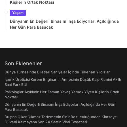
Kişilerin Ortak Noktası
Yaşam
Dünyanın En Değerli Binasını İnşa Ediyorlar: Açıldığında
Her Gün Para Basacak
Son Eklenenler
Dünya Turnesinde Biletleri Saniyeler İçinde Tükenen Yıldızlar
İçerik Üreticisi Kerem Enginar'ın Annesinin Düşük Kalp Ritmini Akıllı
Saat Fark Etti
Psikologlar Açıkladı: Her Zaman Yavaş Yemek Yiyen Kişilerin Ortak
Noktası
Dünyanın En Değerli Binasını İnşa Ediyorlar: Açıldığında Her Gün
Para Basacak
Duştan Çıkar Çıkmaz Terlemenin Sinir Bozuculuğundan Kimseye
Güveni Kalmayana Son 24 Saatin Viral Tweetleri