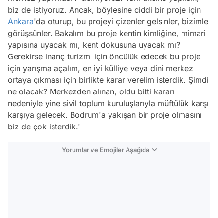
biz de istiyoruz. Ancak, böylesine ciddi bir proje için
Ankara
'da oturup, bu projeyi çizenler gelsinler, bizimle
görüşsünler. Bakalım bu proje kentin kimliğine, mimari
yapısına uyacak mı, kent dokusuna uyacak mı?
Gerekirse inanç turizmi için öncülük edecek bu proje
için yarışma açalım, en iyi külliye veya dini merkez
ortaya çıkması için birlikte karar verelim isterdik. Şimdi
ne olacak? Merkezden alınan, oldu bitti kararı
nedeniyle yine sivil toplum kuruluşlarıyla müftülük karşı
karşıya gelecek. Bodrum'a yakışan bir proje olmasını
biz de çok isterdik.'
Yorumlar ve Emojiler Aşağıda
Video