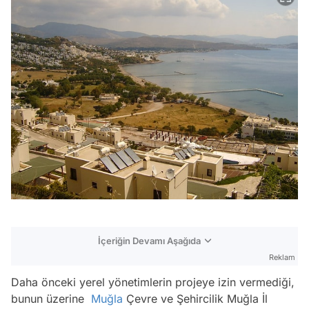
İçeriğin Devamı Aşağıda
Reklam
Daha önceki yerel yönetimlerin projeye izin vermediği,
bunun üzerine
Muğla
Çevre ve Şehircilik Muğla İl