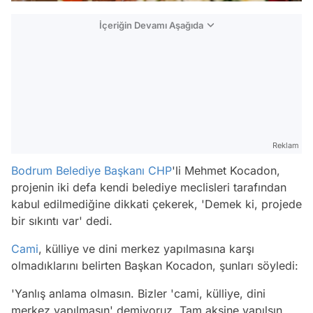
İçeriğin Devamı Aşağıda
Reklam
Bodrum
Belediye Başkanı
CHP
'li Mehmet Kocadon,
projenin iki defa kendi belediye meclisleri tarafından
kabul edilmediğine dikkati çekerek, 'Demek ki, projede
bir sıkıntı var' dedi.
Cami
, külliye ve dini merkez yapılmasına karşı
olmadıklarını belirten Başkan Kocadon, şunları söyledi:
'Yanlış anlama olmasın. Bizler 'cami, külliye, dini
merkez yapılmasın' demiyoruz. Tam aksine yapılsın,