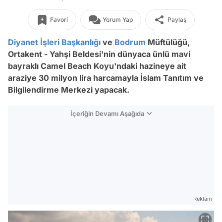
Favori
Yorum Yap
Paylaş
Diyanet İşleri Başkanlığı
ve
Bodrum
Müftülüğü,
Ortakent - Yahşi Beldesi'nin dünyaca ünlü mavi
bayraklı Camel Beach Koyu'ndaki hazineye ait
araziye 30 milyon lira harcamayla İslam Tanıtım ve
Bilgilendirme Merkezi yapacak.
İçeriğin Devamı Aşağıda
Reklam