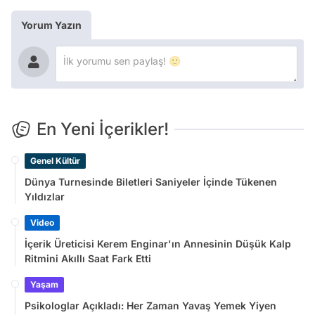
Yorum Yazın
En Yeni İçerikler!
Genel Kültür
Dünya Turnesinde Biletleri Saniyeler İçinde Tükenen
Yıldızlar
Video
İçerik Üreticisi Kerem Enginar'ın Annesinin Düşük Kalp
Ritmini Akıllı Saat Fark Etti
Yaşam
Psikologlar Açıkladı: Her Zaman Yavaş Yemek Yiyen