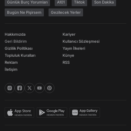
Günlük Burç Yorumları
A101
Tiktok
Son Dakika
Bugün Ne Pişirsem
Gezilecek Yerler
Hakkımızda
Kariyer
Geri Bildirim
Kullanıcı Sözleşmesi
Gizlilik Politikası
Yayın İlkeleri
Topluluk Kuralları
Künye
Reklam
RSS
İletişim