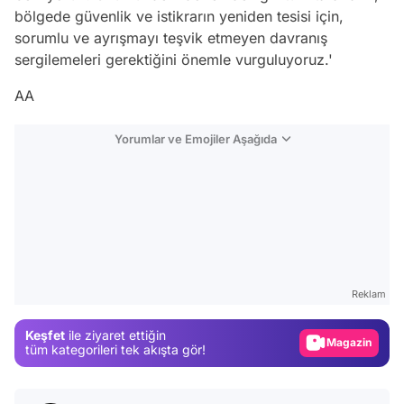
bölgede güvenlik ve istikrarın yeniden tesisi için,
sorumlu ve ayrışmayı teşvik etmeyen davranış
sergilemeleri gerektiğini önemle vurguluyoruz.'
AA
Yorumlar ve Emojiler Aşağıda
Video
Test
Reklam
Gündem
Keşfet
ile ziyaret ettiğin
Magazin
tüm kategorileri tek akışta gör!
Video
Test