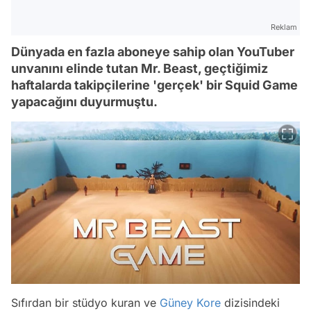
Reklam
Dünyada en fazla aboneye sahip olan YouTuber
unvanını elinde tutan Mr. Beast, geçtiğimiz
haftalarda takipçilerine 'gerçek' bir Squid Game
yapacağını duyurmuştu.
Sıfırdan bir stüdyo kuran ve
Güney Kore
dizisindeki