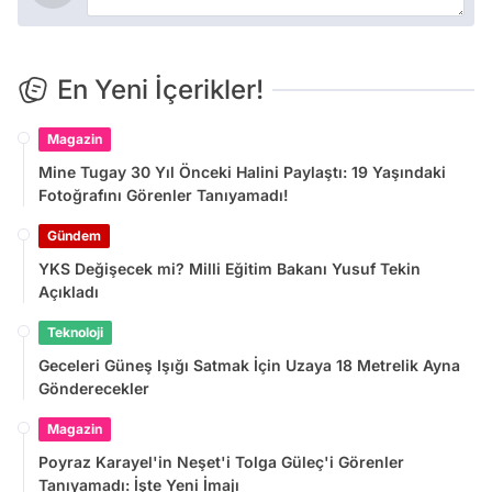
En Yeni İçerikler!
Magazin
Mine Tugay 30 Yıl Önceki Halini Paylaştı: 19 Yaşındaki
Fotoğrafını Görenler Tanıyamadı!
Gündem
YKS Değişecek mi? Milli Eğitim Bakanı Yusuf Tekin
Açıkladı
Teknoloji
Geceleri Güneş Işığı Satmak İçin Uzaya 18 Metrelik Ayna
Gönderecekler
Magazin
Poyraz Karayel'in Neşet'i Tolga Güleç'i Görenler
Tanıyamadı: İşte Yeni İmajı