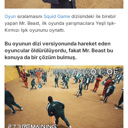
Oyun
sıralamasını
Squid Game
dizisindeki ile birebir
yapan Mr. Beast, ilk oyunda yarışmacılara Yeşil Işık-
Kırmızı Işık oyununu oynattı.
Bu oyunun dizi versiyonunda hareket eden
oyuncular öldürülüyordu, fakat Mr. Beast bu
konuya da bir çözüm bulmuş.