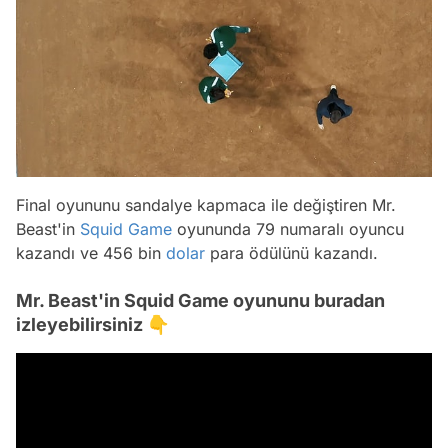
Final oyununu sandalye kapmaca ile değiştiren Mr.
Beast'in
Squid Game
oyununda 79 numaralı oyuncu
kazandı ve 456 bin
dolar
para ödülünü kazandı.
Mr. Beast'in Squid Game oyununu buradan
izleyebilirsiniz 👇