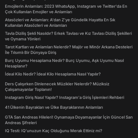
Emojilerin Anlamları: 2023 WhatsApp, Instagram ve Twitter'da En
Çok Kullanılan Emojiler ve Anlamları
Atasözleri ve Anlamları: A'dan Z'ye Gündelik Hayatta En Sık
Kullanılan Atasözleri ve Anlamları
Tavla Diziliş Şekli Nasıldır? Erkek Tavlası ve Kız Tavlası Diziliş Şekilleri
ve Oynama Yönleri
Tarot Kartları ve Anlamları Nelerdir? Majör ve Minör Arkana Desteleri
İle Tılsımlı Bir Dünyaya Giriş
Burç Uyumu Hesaplama Nedir? Burç Uyumu, Aşk Uyumu Nasıl
Hesaplanır?
İdeal Kilo Nedir? İdeal Kilo Hesaplama Nasıl Yapılır?
Ders Çalışırken Dinlenecek Müzikler Nelerdir? Müziksiz
Çalışamayanlar Toplanın!
Instagram Giriş Nasıl Yapılır? Instagram'a Giriş İşlemleri Rehberi
41 Ülkenin Bayrakları ve Ülke Bayraklarının Anlamları
GTA San Andreas Hileleri! Oynamaya Doyamayanlar İçin Güncel San
Andreas Şifreleri
IQ Testi: IQ'unuzun Kaç Olduğunu Merak Ettiniz mi?