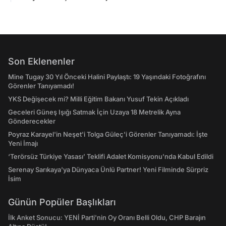
Son Eklenenler
Mine Tugay 30 Yıl Önceki Halini Paylaştı: 19 Yaşındaki Fotoğrafını
Görenler Tanıyamadı!
YKS Değişecek mi? Milli Eğitim Bakanı Yusuf Tekin Açıkladı
Geceleri Güneş Işığı Satmak İçin Uzaya 18 Metrelik Ayna
Gönderecekler
Poyraz Karayel'in Neşet'i Tolga Güleç'i Görenler Tanıyamadı: İşte
Yeni İmajı
‘Terörsüz Türkiye Yasası’ Teklifi Adalet Komisyonu'nda Kabul Edildi
Serenay Sarıkaya'ya Dünyaca Ünlü Partner! Yeni Filminde Sürpriz
İsim
Günün Popüler Başlıkları
İlk Anket Sonucu: YENİ Parti'nin Oy Oranı Belli Oldu, CHP Barajın