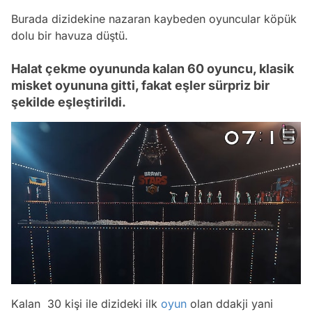
Burada dizidekine nazaran kaybeden oyuncular köpük
dolu bir havuza düştü.
Halat çekme oyununda kalan 60 oyuncu, klasik
misket oyununa gitti, fakat eşler sürpriz bir
şekilde eşleştirildi.
Kalan 30 kişi ile dizideki ilk
oyun
olan ddakji yani