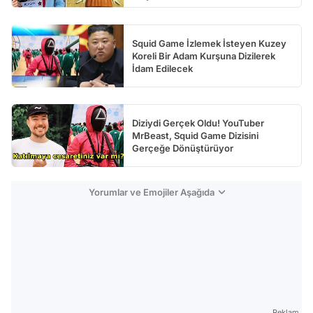
Squid Game İzlemek İsteyen Kuzey
Koreli Bir Adam Kurşuna Dizilerek
İdam Edilecek
Diziydi Gerçek Oldu! YouTuber
MrBeast, Squid Game Dizisini
Gerçeğe Dönüştürüyor
Yorumlar ve Emojiler Aşağıda
Reklam