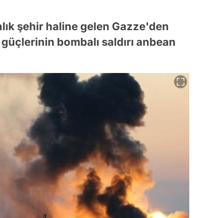
lık şehir haline gelen Gazze'den
il güçlerinin bombalı saldırı anbean