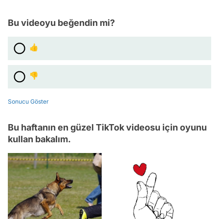
Bu videoyu beğendin mi?
👍
👎
Sonucu Göster
Bu haftanın en güzel TikTok videosu için oyunu
kullan bakalım.