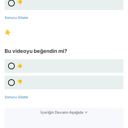
👎
Sonucu Göster
👇
Bu videoyu beğendin mi?
👍
👎
Sonucu Göster
İçeriğin Devamı Aşağıda