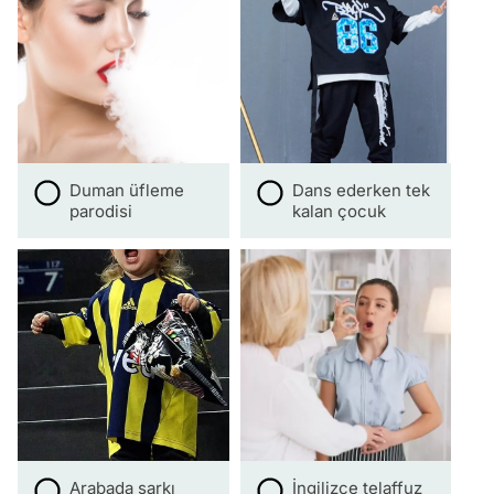
Duman üfleme
Dans ederken tek
parodisi
kalan çocuk
Arabada şarkı
İngilizce telaffuz