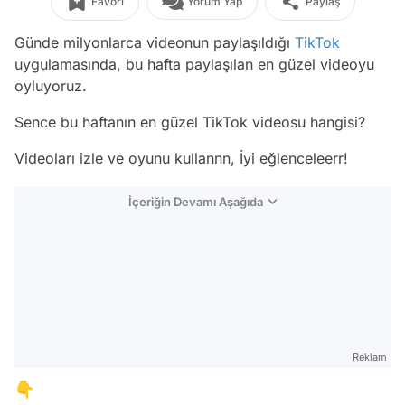
Favori
Yorum Yap
Paylaş
Günde milyonlarca videonun paylaşıldığı
TikTok
uygulamasında, bu hafta paylaşılan en güzel videoyu
oyluyoruz.
Sence bu haftanın en güzel TikTok videosu hangisi?
Videoları izle ve oyunu kullannn, İyi eğlenceleerr!
İçeriğin Devamı Aşağıda
Reklam
👇