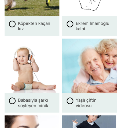
Köpekten kaçan
Ekrem İmamoğlu
kız
kalbi
Babasıyla şarkı
Yaşlı çiftin
söyleyen minik
videosu