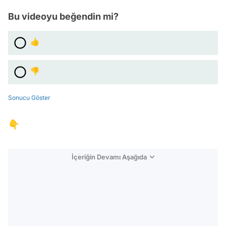
Bu videoyu beğendin mi?
👍
👎
Sonucu Göster
👇
İçeriğin Devamı Aşağıda