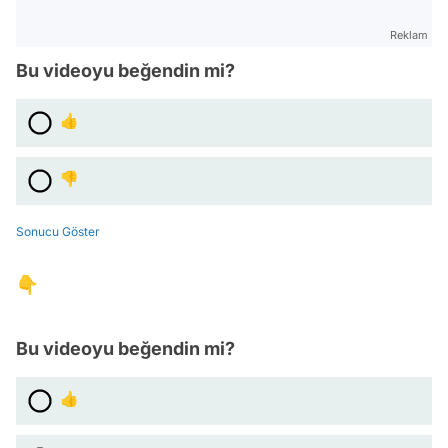
Reklam
Bu videoyu beğendin mi?
👍
👎
Sonucu Göster
👇
Bu videoyu beğendin mi?
👍