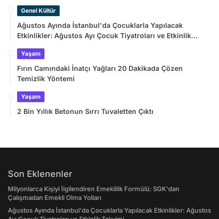
Genel Kültür
Ağustos Ayında İstanbul'da Çocuklarla Yapılacak
Etkinlikler: Ağustos Ayı Çocuk Tiyatroları ve Etkinlik
Takvimi
Yaşam
Fırın Camındaki İnatçı Yağları 20 Dakikada Çözen
Temizlik Yöntemi
Yaşam
2 Bin Yıllık Betonun Sırrı Tuvaletten Çıktı
Son Eklenenler
Milyonlarca Kişiyi İlgilendiren Emeklilik Formülü: SGK'dan
Çalışmadan Emekli Olma Yolları
Ağustos Ayında İstanbul'da Çocuklarla Yapılacak Etkinlikler: Ağustos