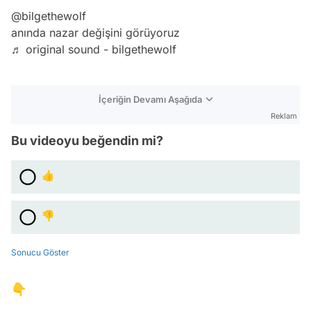
@bilgethewolf
anında nazar değişini görüyoruz
♬ original sound - bilgethewolf
İçeriğin Devamı Aşağıda
Reklam
Bu videoyu beğendin mi?
👍
👎
Sonucu Göster
👇