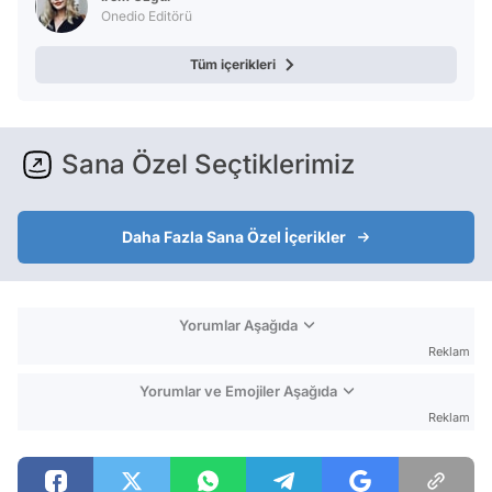
Onedio Editörü
Tüm içerikleri
Sana Özel Seçtiklerimiz
Daha Fazla Sana Özel İçerikler
Yorumlar Aşağıda
Reklam
Yorumlar ve Emojiler Aşağıda
Reklam