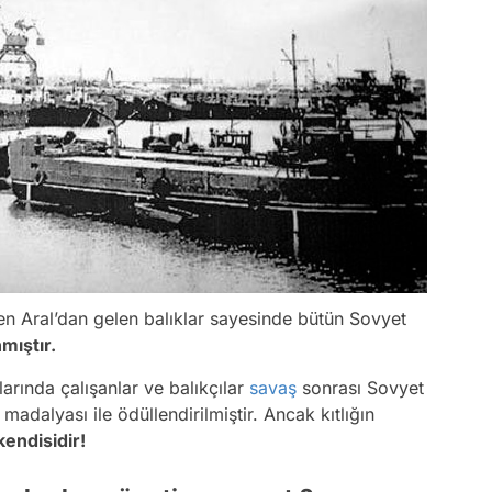
n Aral’dan gelen balıklar sayesinde bütün Sovyet
mıştır.
arında çalışanlar ve balıkçılar
savaş
sonrası Sovyet
adalyası ile ödüllendirilmiştir. Ancak kıtlığın
kendisidir!