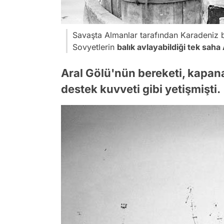
Savaşta Almanlar tarafından Karadeniz b
Sovyetlerin
balık avlayabildiği tek saha
Aral Gölü'nün bereketi, kapana
destek kuvveti gibi yetişmişti.