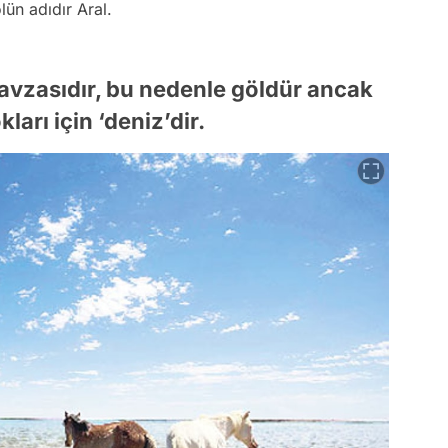
ün adıdır Aral.
avzasıdır, bu nedenle göldür ancak
ları için ‘deniz’dir.