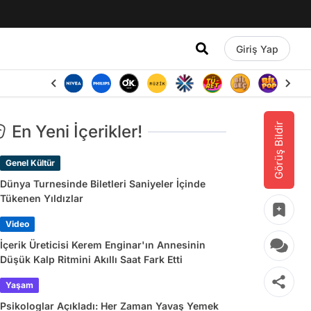
Giriş Yap
Görüş Bildir
En Yeni İçerikler!
Genel Kültür
Dünya Turnesinde Biletleri Saniyeler İçinde
Tükenen Yıldızlar
Video
İçerik Üreticisi Kerem Enginar'ın Annesinin
Düşük Kalp Ritmini Akıllı Saat Fark Etti
Yaşam
Psikologlar Açıkladı: Her Zaman Yavaş Yemek