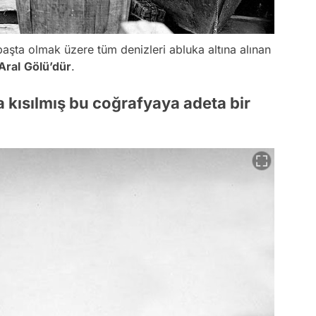
aşta olmak üzere tüm denizleri abluka altına alınan
Aral
Gölü’dür
.
 kısılmış bu coğrafyaya adeta bir