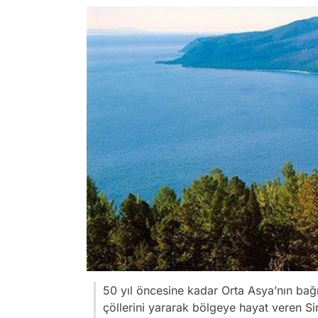
50 yıl öncesine kadar Orta Asya’nın ba
çöllerini yararak bölgeye hayat veren Si