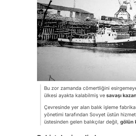
Bu zor zamanda cömertliğini esirgemeye
ülkesi ayakta kalabilmiş ve
savaşı kazan
Çevresinde yer alan balık işleme fabrikal
yönetimi tarafından Sovyet üstün hizmet m
üstesinden gelen balıkçılar değil,
gölün 