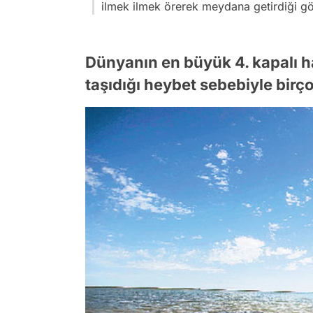
ilmek ilmek örerek meydana getirdiği göl
Dünyanın en büyük 4. kapalı h
taşıdığı heybet sebebiyle birçok