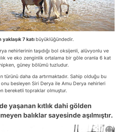
yaklaşık 7 katı
büyüklüğündedir.
a nehirlerinin taşıdığı bol oksijenli, alüvyonlu ve
lık ve eko zenginlik ortalama bir göle oranla 6 kat
ahipken, güney bölümü tuzludur.
ın türünü daha da artırmaktadır. Sahip olduğu bu
 onu besleyen Siri Derya ile Amu Derya nehirleri
en bereketli topraklar olmuştur.
de yaşanan kıtlık dahi gölden
meyen balıklar sayesinde aşılmıştır.