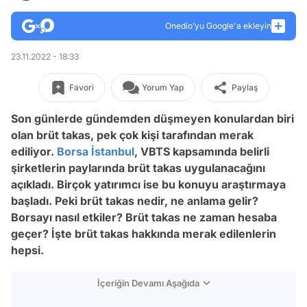
Onedio’yu Google'a ekleyin
23.11.2022 - 18:33
Favori
Yorum Yap
Paylaş
Son günlerde gündemden düşmeyen konulardan biri
olan brüt takas, pek çok kişi tarafından merak
ediliyor.
Borsa İstanbul
, VBTS kapsamında belirli
şirketlerin paylarında brüt takas uygulanacağını
açıkladı. Birçok yatırımcı ise bu konuyu araştırmaya
başladı. Peki brüt takas nedir, ne anlama gelir?
Borsayı nasıl etkiler? Brüt takas ne zaman hesaba
geçer? İşte brüt takas hakkında merak edilenlerin
hepsi.
İçeriğin Devamı Aşağıda