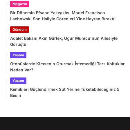
Magazin
Bir Dönemin Efsane Yakışıklısı Model Francisco
Lachowski Son Haliyle Görenleri Yine Hayran Bıraktı!
Gündem
Adalet Bakanı Akın Gürlek, Uğur Mumcu'nun Ailesiyle
Görüştü
Yaşam
Otobüslerde Kimsenin Oturmak İstemediği Ters Koltuklar
Neden Var?
Yaşam
Kemikleri Güçlendirmek Süt Yerine Tüketebileceğiniz 5
Besin