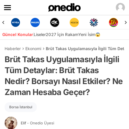
Güncel Konular
Liseler
2027 İçin Rakam
Yeni İsim😱
Haberler
Ekonomi
Brüt Takas Uygulamasıyla İlgili Tüm Detay
Brüt Takas Uygulamasıyla İlgili
Tüm Detaylar: Brüt Takas
Nedir? Borsayı Nasıl Etkiler? Ne
Zaman Hesaba Geçer?
Borsa İstanbul
Elif
- Onedio Üyesi