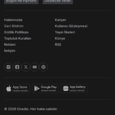
Bugün Ne Pişirsem
Gezilecek Yerler
Hakkımızda
Kariyer
Geri Bildirim
Kullanıcı Sözleşmesi
Gizlilik Politikası
Yayın İlkeleri
Topluluk Kuralları
Künye
Reklam
RSS
İletişim
© 2026 Onedio. Her hakkı saklıdır.