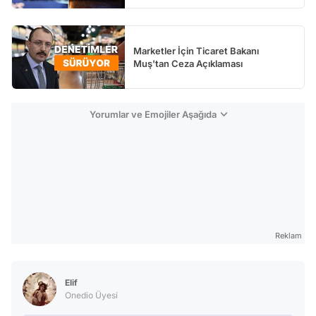
Marketler İçin Ticaret Bakanı
Muş'tan Ceza Açıklaması
Yorumlar ve Emojiler Aşağıda
Reklam
Elif
Onedio Üyesi