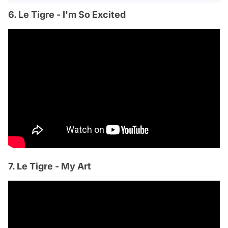
6. Le Tigre - I'm So Excited
7. Le Tigre - My Art