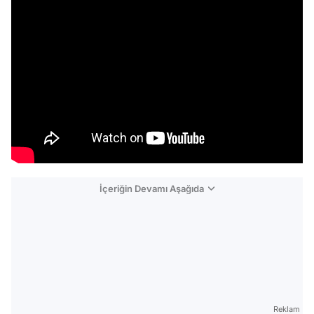
İçeriğin Devamı Aşağıda
Reklam