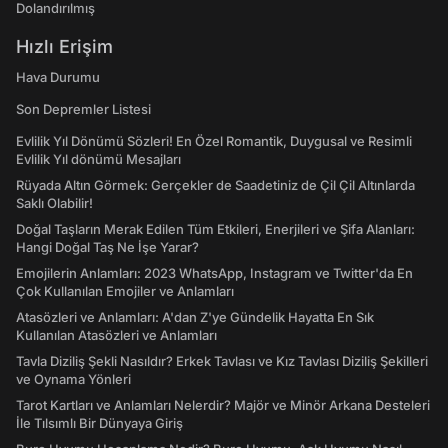
Dolandırılmış
Hızlı Erişim
Hava Durumu
Son Depremler Listesi
Evlilik Yıl Dönümü Sözleri! En Özel Romantik, Duygusal ve Resimli
Evlilik Yıl dönümü Mesajları
Rüyada Altın Görmek: Gerçekler de Saadetiniz de Çil Çil Altınlarda
Saklı Olabilir!
Doğal Taşların Merak Edilen Tüm Etkileri, Enerjileri ve Şifa Alanları:
Hangi Doğal Taş Ne İşe Yarar?
Emojilerin Anlamları: 2023 WhatsApp, Instagram ve Twitter'da En
Çok Kullanılan Emojiler ve Anlamları
Atasözleri ve Anlamları: A'dan Z'ye Gündelik Hayatta En Sık
Kullanılan Atasözleri ve Anlamları
Tavla Diziliş Şekli Nasıldır? Erkek Tavlası ve Kız Tavlası Diziliş Şekilleri
ve Oynama Yönleri
Tarot Kartları ve Anlamları Nelerdir? Majör ve Minör Arkana Desteleri
İle Tılsımlı Bir Dünyaya Giriş