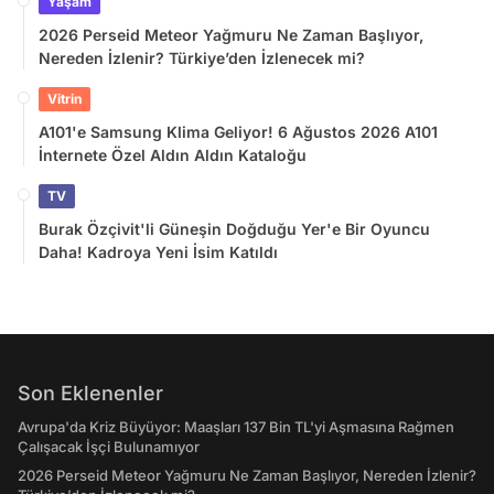
Yaşam
2026 Perseid Meteor Yağmuru Ne Zaman Başlıyor,
Nereden İzlenir? Türkiye’den İzlenecek mi?
Vitrin
A101'e Samsung Klima Geliyor! 6 Ağustos 2026 A101
İnternete Özel Aldın Aldın Kataloğu
TV
Burak Özçivit'li Güneşin Doğduğu Yer'e Bir Oyuncu
Daha! Kadroya Yeni İsim Katıldı
Son Eklenenler
Avrupa'da Kriz Büyüyor: Maaşları 137 Bin TL'yi Aşmasına Rağmen
Çalışacak İşçi Bulunamıyor
2026 Perseid Meteor Yağmuru Ne Zaman Başlıyor, Nereden İzlenir?