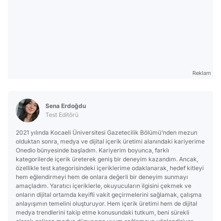
Reklam
Sena Erdoğdu
Test Editörü
2021 yılında Kocaeli Üniversitesi Gazetecilik Bölümü’nden mezun
olduktan sonra, medya ve dijital içerik üretimi alanındaki kariyerime
Onedio bünyesinde başladım. Kariyerim boyunca, farklı
kategorilerde içerik üreterek geniş bir deneyim kazandım. Ancak,
özellikle test kategorisindeki içeriklerime odaklanarak, hedef kitleyi
hem eğlendirmeyi hem de onlara değerli bir deneyim sunmayı
amaçladım. Yaratıcı içeriklerle, okuyucuların ilgisini çekmek ve
onların dijital ortamda keyifli vakit geçirmelerini sağlamak, çalışma
anlayışımın temelini oluşturuyor. Hem içerik üretimi hem de dijital
medya trendlerini takip etme konusundaki tutkum, beni sürekli