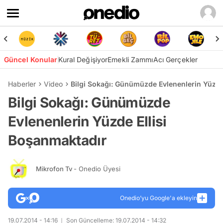
Güncel Konular
Kural Değişiyor
Emekli Zammı
Acı Gerçekler
Haberler
Video
Bilgi Sokağı: Günümüzde Evlenenlerin Yüzde
Bilgi Sokağı: Günümüzde
Evlenenlerin Yüzde Ellisi
Boşanmaktadır
Mikrofon Tv
- Onedio Üyesi
Onedio’yu Google'a ekleyin
19.07.2014 - 14:16
Son Güncelleme: 19.07.2014 - 14:32