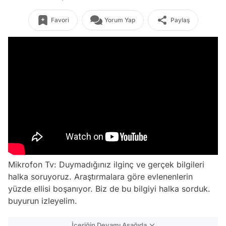
Favori
Yorum Yap
Paylaş
Mikrofon Tv: Duymadığınız ilginç ve gerçek bilgileri
halka soruyoruz. Araştırmalara göre evlenenlerin
yüzde ellisi boşanıyor. Biz de bu bilgiyi halka sorduk.
buyurun izleyelim.
İçeriğin Devamı Aşağıda