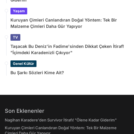
Yaşam
Kuruyan Çimleri Canlandıran Doğal Yöntem: Tek Bir
Malzeme Çimleri Daha Gür Yapıyor
TV
Taşacak Bu Deniz'in Fadime'sinden Dikkat Çeken İtiraf!
"İçimdeki Karadenizli Çıkıyor"
Genel Kültür
Bu Şarkı Sözleri Kime Ait?
Son Eklenenler
Nagihan Karadere'den Survivor İtirafı! "Ölene Kadar Giderim"
Kuruyan Çimleri Canlandıran Doğal Yöntem: Tek Bir Malzeme
Çimleri Daha Gür Yapıyor