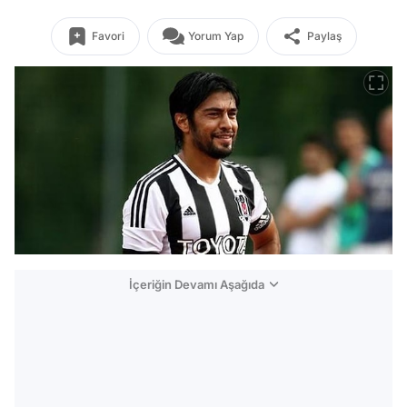
Favori
Yorum Yap
Paylaş
İçeriğin Devamı Aşağıda