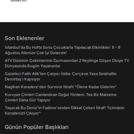
Son Eklenenler
İstanbul'da Bu Hafta Sonu Çocuklarla Yapılacak Etkinlikler: 8 - 9
Ağustos Ailenize Çok İyi Gelecek!
ATV Dizisinin Çekimlerinin Durmasından 2 Reytinge Düşen Diziye TV
Dünyasında Bugün Yaşananlar
Gazeteci Fatih Atik'ten Çarpıcı İddia: Çerçeve Yasa Selahattin
Demirtaş'ı Kapsıyor
Nagihan Karadere'den Survivor İtirafı! "Ölene Kadar Giderim"
Kuruyan Çimleri Canlandıran Doğal Yöntem: Tek Bir Malzeme
Çimleri Daha Gür Yapıyor
Taşacak Bu Deniz'in Fadime'sinden Dikkat Çeken İtiraf! "İçimdeki
Karadenizli Çıkıyor"
Günün Popüler Başlıkları