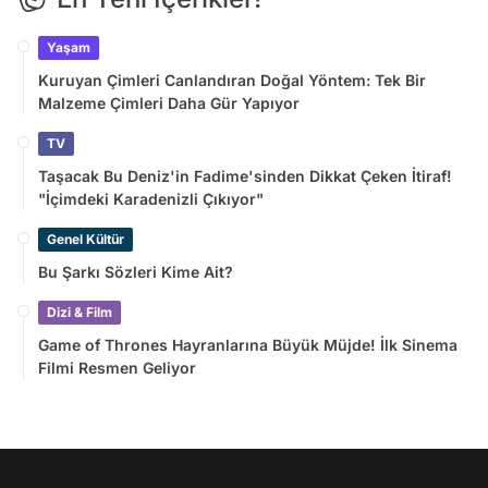
Yaşam
Kuruyan Çimleri Canlandıran Doğal Yöntem: Tek Bir
Malzeme Çimleri Daha Gür Yapıyor
TV
Taşacak Bu Deniz'in Fadime'sinden Dikkat Çeken İtiraf!
"İçimdeki Karadenizli Çıkıyor"
Genel Kültür
Bu Şarkı Sözleri Kime Ait?
Dizi & Film
Game of Thrones Hayranlarına Büyük Müjde! İlk Sinema
Filmi Resmen Geliyor