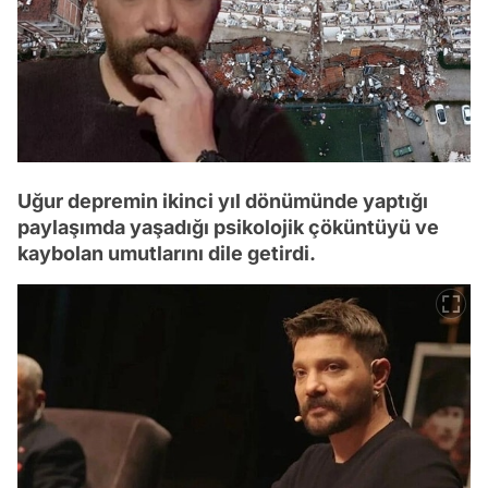
Uğur depremin ikinci yıl dönümünde yaptığı
paylaşımda yaşadığı psikolojik çöküntüyü ve
kaybolan umutlarını dile getirdi.