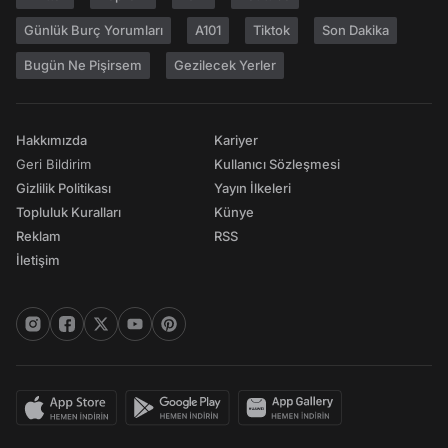
Günlük Burç Yorumları
A101
Tiktok
Son Dakika
Bugün Ne Pişirsem
Gezilecek Yerler
Hakkımızda
Kariyer
Geri Bildirim
Kullanıcı Sözleşmesi
Gizlilik Politikası
Yayın İlkeleri
Topluluk Kuralları
Künye
Reklam
RSS
İletişim