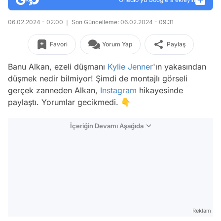
06.02.2024 - 02:00
Son Güncelleme: 06.02.2024 - 09:31
Favori
Yorum Yap
Paylaş
Banu Alkan, ezeli düşmanı
Kylie Jenner
'ın yakasından
düşmek nedir bilmiyor! Şimdi de montajlı görseli
gerçek zanneden Alkan,
Instagram
hikayesinde
paylaştı. Yorumlar gecikmedi. 👇
İçeriğin Devamı Aşağıda
Reklam