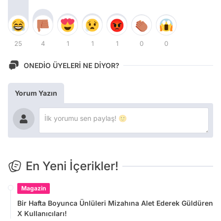
25
4
1
1
1
0
0
ONEDİO ÜYELERİ NE DİYOR?
Yorum Yazın
En Yeni İçerikler!
Magazin
Bir Hafta Boyunca Ünlüleri Mizahına Alet Ederek Güldüren
X Kullanıcıları!