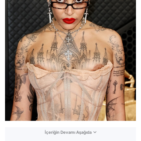
İçeriğin Devamı Aşağıda