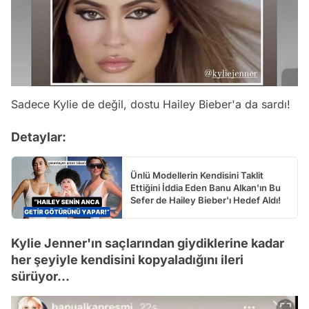
Sadece Kylie de değil, dostu Hailey Bieber'a da sardı!
Detaylar:
Ünlü Modellerin Kendisini Taklit
Ettiğini İddia Eden Banu Alkan'ın Bu
Sefer de Hailey Bieber'ı Hedef Aldı!
Kylie Jenner'ın saçlarından giydiklerine kadar
her şeyiyle kendisini kopyaladığını ileri
sürüyor...