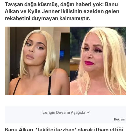
Tavşan dağa küsmüş, dağın haberi yok: Banu
Alkan ve Kylie Jenner ikilisinin ezelden gelen
rekabetini duymayan kalmamıştır.
İçeriğin Devamı Aşağıda
Reklam
Banu Alkan, 'taklitçi kezban' olarak itham ettiği