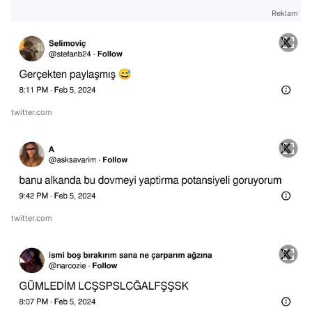
Reklam
twitter.com
twitter.com
Video
Test