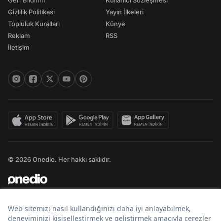
Geri Bildirim
Kullanıcı Sözleşmesi
Gizlilik Politikası
Yayın İlkeleri
Topluluk Kuralları
Künye
Reklam
RSS
İletişim
© 2026 Onedio. Her hakkı saklıdır.
Bir
markasıdır.