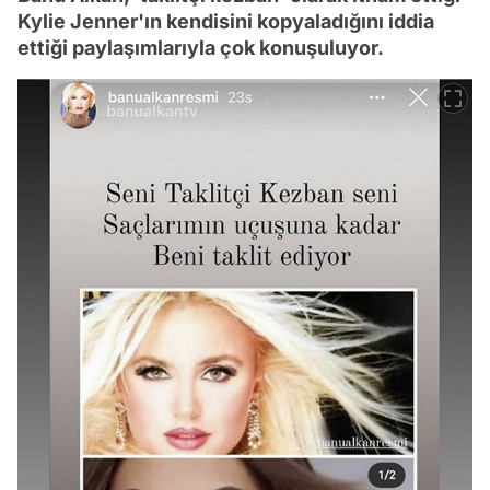
Kylie Jenner'ın kendisini kopyaladığını iddia
ettiği paylaşımlarıyla çok konuşuluyor.