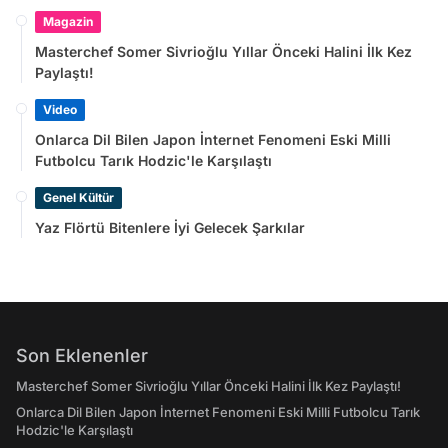
Magazin
Masterchef Somer Sivrioğlu Yıllar Önceki Halini İlk Kez
Paylaştı!
Video
Onlarca Dil Bilen Japon İnternet Fenomeni Eski Milli
Futbolcu Tarık Hodzic'le Karşılaştı
Genel Kültür
Yaz Flörtü Bitenlere İyi Gelecek Şarkılar
Son Eklenenler
Masterchef Somer Sivrioğlu Yıllar Önceki Halini İlk Kez Paylaştı!
Onlarca Dil Bilen Japon İnternet Fenomeni Eski Milli Futbolcu Tarık
Hodzic'le Karşılaştı