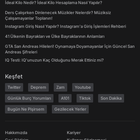
İdeal Kilo Nedir? İdeal Kilo Hesaplama Nasıl Yapılır?
Ders Çalışırken Dinlenecek Müzikler Nelerdir? Müziksiz
Çalışamayanlar Toplanın!
Instagram Giriş Nasıl Yapılır? Instagram'a Giriş İşlemleri Rehberi
41 Ülkenin Bayrakları ve Ülke Bayraklarının Anlamları
GTA San Andreas Hileleri! Oynamaya Doyamayanlar İçin Güncel San
Andreas Şifreleri
IQ Testi: IQ'unuzun Kaç Olduğunu Merak Ettiniz mi?
Keşfet
Twitter
Deprem
Zam
Youtube
Günlük Burç Yorumları
A101
Tiktok
Son Dakika
Bugün Ne Pişirsem
Gezilecek Yerler
Hakkımızda
Kariyer