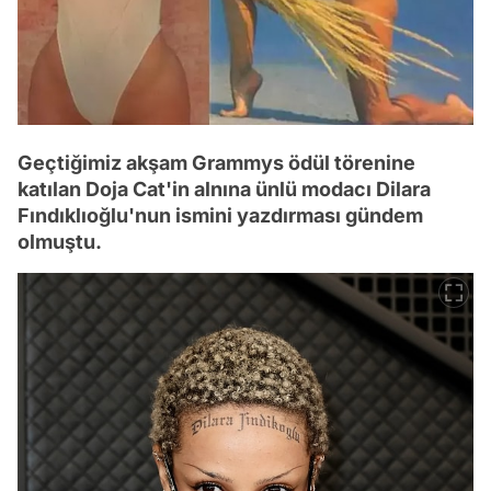
Geçtiğimiz akşam Grammys ödül törenine
katılan Doja Cat'in alnına ünlü modacı Dilara
Fındıklıoğlu'nun ismini yazdırması gündem
olmuştu.