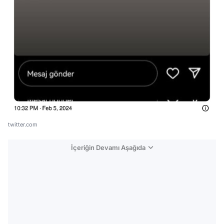
twitter.com
İçeriğin Devamı Aşağıda