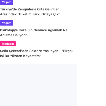
Yaşam
Türkiye’de Zenginlerle Orta Gelirliler
Arasındaki Tüketim Farkı Ortaya Çıktı
Yaşam
Psikolojiye Göre Sinirlenince Ağlamak Ne
Anlama Geliyor?
Magazin
Selin Şekerci'den Sektöre Yaş İsyanı! "Birçok
İşi Bu Yüzden Kaybettim"