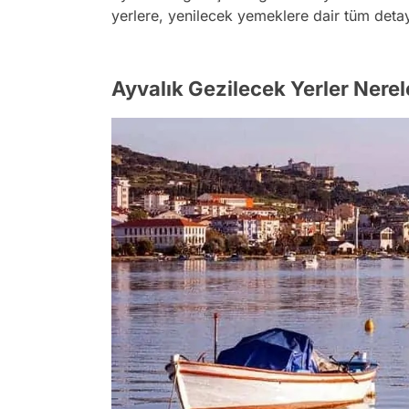
yerlere, yenilecek yemeklere dair tüm detayl
Ayvalık Gezilecek Yerler Nerele