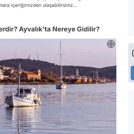
ara içeriğimizden ulaşabilirsiniz...
rdir? Ayvalık'ta Nereye Gidilir?