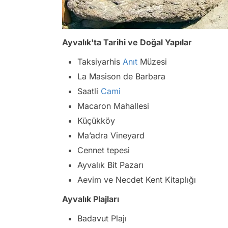
Ayvalık'ta Tarihi ve Doğal Yapılar
Taksiyarhis
Anıt
Müzesi
La Masison de Barbara
Saatli
Cami
Macaron Mahallesi
Küçükköy
Ma’adra Vineyard
Cennet tepesi
Ayvalık Bit Pazarı
Aevim ve Necdet Kent Kitaplığı
Ayvalık Plajları
Badavut Plajı