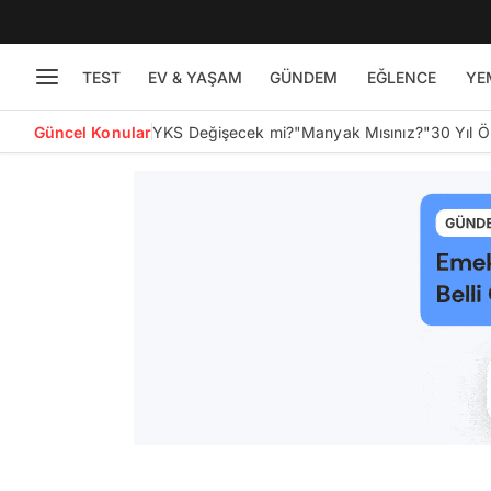
TEST
EV & YAŞAM
GÜNDEM
EĞLENCE
YE
Güncel Konular
YKS Değişecek mi?
"Manyak Mısınız?"
30 Yıl 