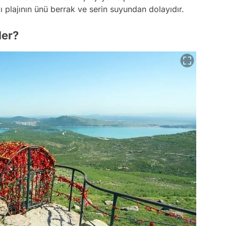
 plajının ünü berrak ve serin suyundan dolayıdır.
ler?