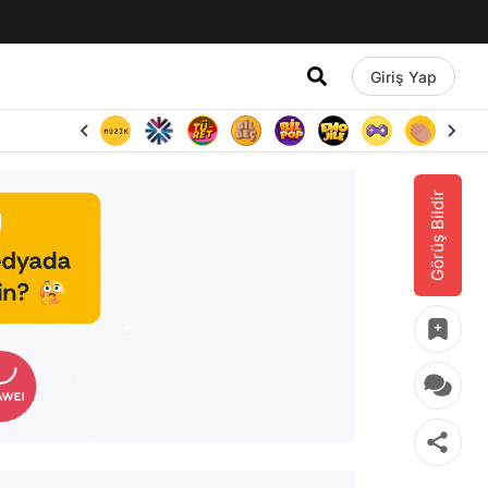
Giriş Yap
Görüş Bildir