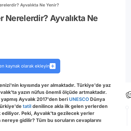
erelerdir? Ayvalıkta Ne Yenir?
r Nerelerdir? Ayvalıkta Ne
en kaynak olarak ekleyin
 Denizi'nin kıyısında yer almaktadır. Türkiye'de yaz
yvalık'ta yazın nüfus önemli ölçüde artmaktadır.
i yapmış Ayvalık 2017'den beri
UNESCO
Dünya
 Türkiye'de
tatil
denilince akla ilk gelen yerlerden
 ediliyor. Peki, Ayvalık'ta gezilecek yerler
a nereye gidilir? Tüm bu soruların cevaplarını