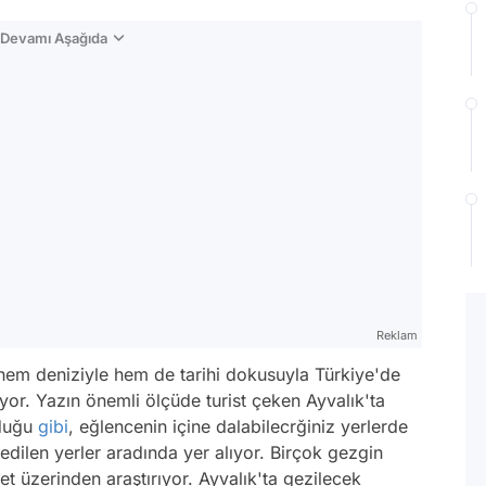
n Devamı Aşağıda
Reklam
hem deniziyle hem de tarihi dokusuyla Türkiye'de
yor. Yazın önemli ölçüde turist çeken Ayvalık'ta
lduğu
gibi
, eğlencenin içine dalabilecrğiniz yerlerde
dilen yerler aradında yer alıyor. Birçok gezgin
t üzerinden araştırıyor. Ayvalık'ta gezilecek