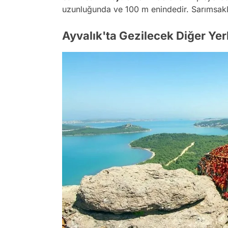
uzunluğunda ve 100 m enindedir. Sarımsaklı
Ayvalık'ta Gezilecek Diğer Yer