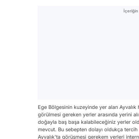
İçeriği
Ege Bölgesinin kuzeyinde yer alan Ayvalık 
görülmesi gereken yerler arasında yerini alı
doğayla baş başa kalabileceğiniz yerler o
mevcut. Bu sebepten dolayı oldukça tercih e
Ayvalık'ta görüşmesi gerekem yerleri interne