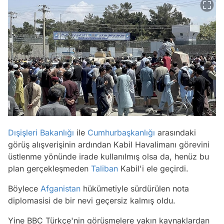
Dışişleri Bakanlığı
ile
Cumhurbaşkanlığı
arasındaki
görüş alışverişinin ardından Kabil Havalimanı görevini
üstlenme yönünde irade kullanılmış olsa da, henüz bu
plan gerçekleşmeden
Taliban
Kabil'i ele geçirdi.
Böylece
Afganistan
hükümetiyle sürdürülen nota
diplomasisi de bir nevi geçersiz kalmış oldu.
Yine BBC Türkçe'nin görüşmelere yakın kaynaklardan