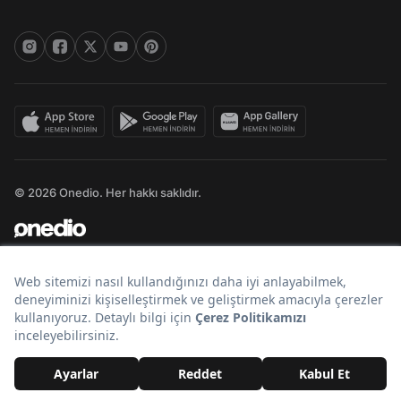
© 2026 Onedio. Her hakkı saklıdır.
Bir
markasıdır.