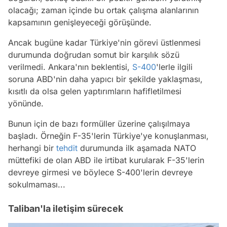
olacağı; zaman içinde bu ortak çalışma alanlarının
kapsamının genişleyeceği görüşünde.
Ancak bugüne kadar Türkiye'nin görevi üstlenmesi
durumunda doğrudan somut bir karşılık sözü
verilmedi. Ankara'nın beklentisi,
S-400
'lerle ilgili
soruna ABD'nin daha yapıcı bir şekilde yaklaşması,
kısıtlı da olsa gelen yaptırımların hafifletilmesi
yönünde.
Bunun için de bazı formüller üzerine çalışılmaya
başladı. Örneğin F-35'lerin Türkiye'ye konuşlanması,
herhangi bir
tehdit
durumunda ilk aşamada NATO
müttefiki de olan ABD ile irtibat kurularak F-35'lerin
devreye girmesi ve böylece S-400'lerin devreye
sokulmaması...
Taliban'la iletişim sürecek