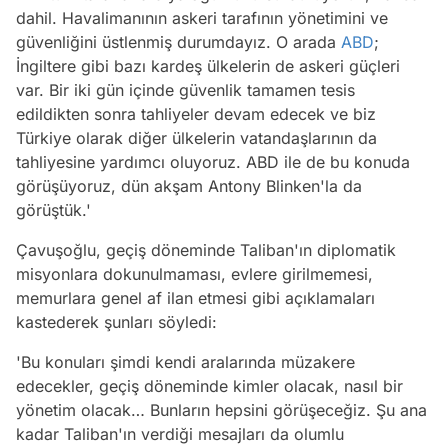
dahil. Havalimanının askeri tarafının yönetimini ve
güvenliğini üstlenmiş durumdayız. O arada
ABD
;
İngiltere gibi bazı kardeş ülkelerin de askeri güçleri
var. Bir iki gün içinde güvenlik tamamen tesis
edildikten sonra tahliyeler devam edecek ve biz
Türkiye olarak diğer ülkelerin vatandaşlarının da
tahliyesine yardımcı oluyoruz. ABD ile de bu konuda
görüşüyoruz, dün akşam Antony Blinken'la da
görüştük.'
Çavuşoğlu, geçiş döneminde Taliban'ın diplomatik
misyonlara dokunulmaması, evlere girilmemesi,
memurlara genel af ilan etmesi gibi açıklamaları
kastederek şunları söyledi:
'Bu konuları şimdi kendi aralarında müzakere
edecekler, geçiş döneminde kimler olacak, nasıl bir
yönetim olacak… Bunların hepsini görüşeceğiz. Şu ana
kadar Taliban'ın verdiği mesajları da olumlu