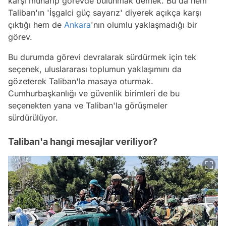
karşı muharip görevde bulunmak demek. Bu da hem
Taliban'ın 'İşgalci güç sayarız' diyerek açıkça karşı
çıktığı hem de
Ankara
'nın olumlu yaklaşmadığı bir
görev.
Bu durumda görevi devralarak sürdürmek için tek
seçenek, uluslararası toplumun yaklaşımını da
gözeterek Taliban'la masaya oturmak.
Cumhurbaşkanlığı ve güvenlik birimleri de bu
seçenekten yana ve Taliban'la görüşmeler
sürdürülüyor.
Taliban'a hangi mesajlar veriliyor?