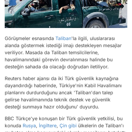
Görüşmeler esnasında
Taliban
'la ilgili, uluslararası
alanda göstermek istediği imajı destekleyen mesajlar
veriliyor. Masada da Taliban temsilcilerine,
havalimanındaki görevin devralınması halinde bu
desteğin sahada da olacağı doğrudan iletiliyor.
Reuters haber ajansı da iki Türk güvenlik kaynağına
dayandırdığı haberinde, Türkiye'nin Kabil Havalimanı
planlarını durdurduğunu ancak 'Taliban'dan talep
gelirse havalimanında teknik destek ve güvenlik
desteği sunmaya hazır olduğunu' duyurdu.
BBC Türkçe'ye konuşan bir Türk güvenlik yetkilisi, bu
konuda
Rusya
,
İngiltere
,
Çin
gibi
ülkelerin de Taliban'ı