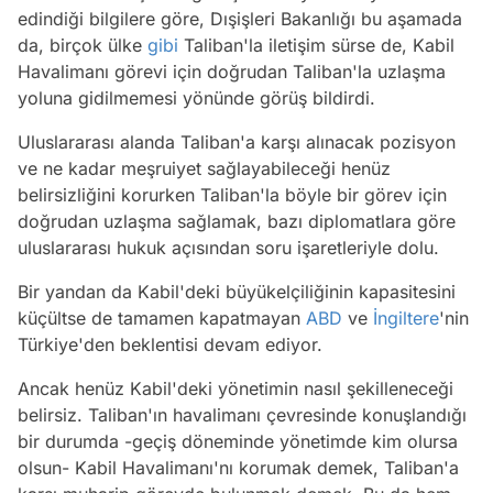
edindiği bilgilere göre, Dışişleri Bakanlığı bu aşamada
da, birçok ülke
gibi
Taliban'la iletişim sürse de, Kabil
Havalimanı görevi için doğrudan Taliban'la uzlaşma
yoluna gidilmemesi yönünde görüş bildirdi.
Uluslararası alanda Taliban'a karşı alınacak pozisyon
ve ne kadar meşruiyet sağlayabileceği henüz
belirsizliğini korurken Taliban'la böyle bir görev için
doğrudan uzlaşma sağlamak, bazı diplomatlara göre
uluslararası hukuk açısından soru işaretleriyle dolu.
Bir yandan da Kabil'deki büyükelçiliğinin kapasitesini
küçültse de tamamen kapatmayan
ABD
ve
İngiltere
'nin
Türkiye'den beklentisi devam ediyor.
Ancak henüz Kabil'deki yönetimin nasıl şekilleneceği
belirsiz. Taliban'ın havalimanı çevresinde konuşlandığı
bir durumda -geçiş döneminde yönetimde kim olursa
olsun- Kabil Havalimanı'nı korumak demek, Taliban'a