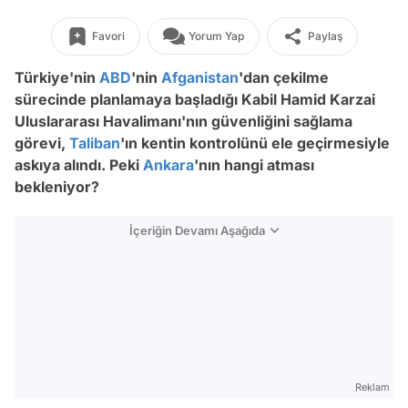
Favori
Yorum Yap
Paylaş
Türkiye'nin
ABD
'nin
Afganistan
'dan çekilme
sürecinde planlamaya başladığı Kabil Hamid Karzai
Uluslararası Havalimanı'nın güvenliğini sağlama
görevi,
Taliban
'ın kentin kontrolünü ele geçirmesiyle
askıya alındı. Peki
Ankara
'nın hangi atması
bekleniyor?
İçeriğin Devamı Aşağıda
Reklam