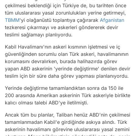
çekilmesi beklendiği için Türkiye de, bu tarihten önce
tüm uluslararası yasal zorunlulukları yerine getirmeyi,
TBMM
'yi olağanüstü toplantıya çağırarak
Afganistan
tezkeresi çıkarmayı ve askerleri göndererek devir
teslimi sağlamayı planlıyordu.
Kabil Havalimanı'nın askeri kısmının işletmesi ve iç
güvenliğinden sorumlu olan Türk askeri, havalimanının
korumasını devralırken, burada halihazırda görev
yapan ABD askerinin 'yerinde değiştirme' denilen devir
teslim için bir süre daha görev yapması planlanıyordu.
Yerinde değiştirme tamamlandıktan sonra da 150 ile
200 arasında Amerikan askerinin Türk askeriyle birlikte
kalıcı olması talebi ABD'ye iletilmişti.
Ancak tüm bu planlar, Taliban henüz ABD'nin çekilmesi
tamamlanmadan Kabil'e girdiğinde askıya alındı. Türk
askerinin havalimanı görevine uluslararası yasal zemini