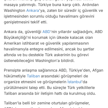
masaya yatırmıştı. Türkiye buna karşı çıktı. Ardından
Washington
Ankara
'ya, zaten bir süredir iç güvenlik ve
işletmesinden sorumlu olduğu havalimanı görevini
genişletmesini teklif etti.
Ankara da, güvenliği
ABD
'nin yıllardır sağladığını, ABD
Büyükelçiliği'ni korumak için ülkede kalacak olan
Amerikan istihbarat ve güvenlik yapılanmasının
havalimanıyla entegre edilmesini, ancak bu şartlar
altında ve bu destekle Türk askerinin bu görevi
üstlenebileceğini Washington'a bildirdi.
Prensipte anlaşma sağlanınca ABD, Türkiye'den, Afgan
hükümetiyle
Taliban
arasındaki görüşmeleri de
organize etmesini ve görüşmelerin
İstanbul
'da
yürütülmesini talep etti. Bu süreçte Türk yetkililerle
Taliban arasında bir iletişim hattı da kurulmuş oldu.
Taliban'la belli bir zemine oturtulan görüşmeler,