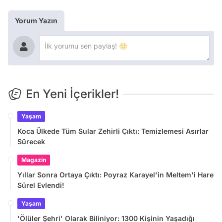
Yorum Yazın
En Yeni İçerikler!
Yaşam
Koca Ülkede Tüm Sular Zehirli Çıktı: Temizlemesi Asırlar
Sürecek
Magazin
Yıllar Sonra Ortaya Çıktı: Poyraz Karayel'in Meltem'i Hare
Sürel Evlendi!
Yaşam
'Ölüler Şehri' Olarak Biliniyor: 1300 Kişinin Yaşadığı