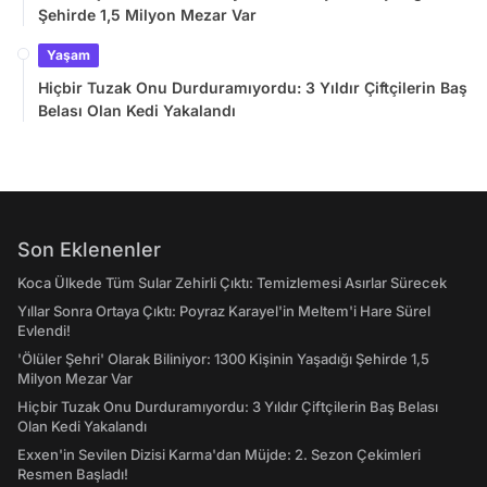
Şehirde 1,5 Milyon Mezar Var
Yaşam
Hiçbir Tuzak Onu Durduramıyordu: 3 Yıldır Çiftçilerin Baş
Belası Olan Kedi Yakalandı
Son Eklenenler
Koca Ülkede Tüm Sular Zehirli Çıktı: Temizlemesi Asırlar Sürecek
Yıllar Sonra Ortaya Çıktı: Poyraz Karayel'in Meltem'i Hare Sürel
Evlendi!
'Ölüler Şehri' Olarak Biliniyor: 1300 Kişinin Yaşadığı Şehirde 1,5
Milyon Mezar Var
Hiçbir Tuzak Onu Durduramıyordu: 3 Yıldır Çiftçilerin Baş Belası
Olan Kedi Yakalandı
Exxen'in Sevilen Dizisi Karma'dan Müjde: 2. Sezon Çekimleri
Resmen Başladı!