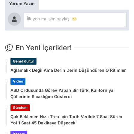
Yorum Yazın
En Yeni İçerikler!
Genel Kültür
Ağlamalık Değil Ama Derin Derin Düşündüren O Ritimler
Video
ABD Ordusunda Görev Yapan Bir Türk, Kaliforniya
Çöllerinin Sıcaklığını Gösterdi
Gündem
Çok Beklenen Hızlı Tren İçin Tarih Verildi: 7 Saat Süren
Yol 1 Saat 45 Dakikaya Düşecek!
Yaşam