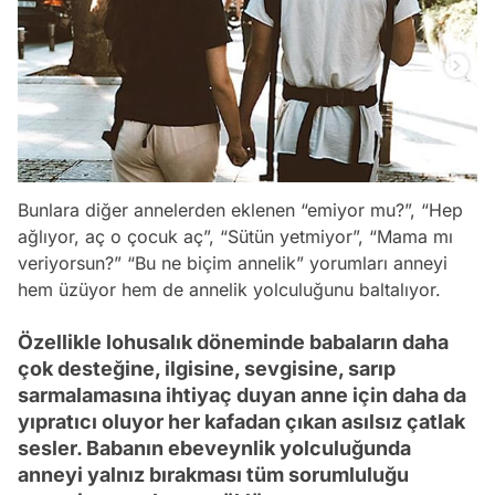
Bunlara diğer annelerden eklenen “emiyor mu?”, “Hep
ağlıyor, aç o çocuk aç”, “Sütün yetmiyor”, “Mama mı
veriyorsun?” “Bu ne biçim annelik” yorumları anneyi
hem üzüyor hem de annelik yolculuğunu baltalıyor.
Özellikle lohusalık döneminde babaların daha
çok desteğine, ilgisine, sevgisine, sarıp
sarmalamasına ihtiyaç duyan anne için daha da
yıpratıcı oluyor her kafadan çıkan asılsız çatlak
sesler. Babanın ebeveynlik yolculuğunda
anneyi yalnız bırakması tüm sorumluluğu