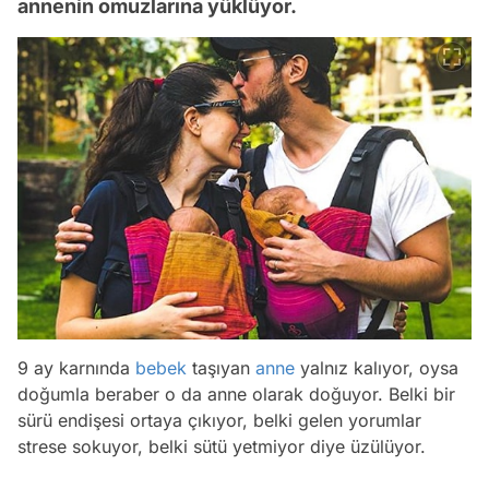
annenin omuzlarına yüklüyor.
9 ay karnında
bebek
taşıyan
anne
yalnız kalıyor, oysa
doğumla beraber o da anne olarak doğuyor. Belki bir
sürü endişesi ortaya çıkıyor, belki gelen yorumlar
strese sokuyor, belki sütü yetmiyor diye üzülüyor.