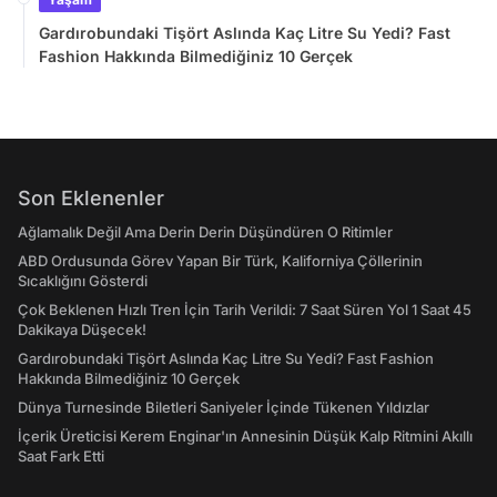
Gardırobundaki Tişört Aslında Kaç Litre Su Yedi? Fast
Fashion Hakkında Bilmediğiniz 10 Gerçek
Son Eklenenler
Ağlamalık Değil Ama Derin Derin Düşündüren O Ritimler
ABD Ordusunda Görev Yapan Bir Türk, Kaliforniya Çöllerinin
Sıcaklığını Gösterdi
Çok Beklenen Hızlı Tren İçin Tarih Verildi: 7 Saat Süren Yol 1 Saat 45
Dakikaya Düşecek!
Gardırobundaki Tişört Aslında Kaç Litre Su Yedi? Fast Fashion
Hakkında Bilmediğiniz 10 Gerçek
Dünya Turnesinde Biletleri Saniyeler İçinde Tükenen Yıldızlar
İçerik Üreticisi Kerem Enginar'ın Annesinin Düşük Kalp Ritmini Akıllı
Saat Fark Etti