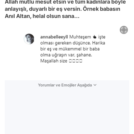
Allah mutlu mesut etsin ve tüm kadınlara böyle
anlayışlı, duyarlı bir eş versin. Örnek babasın
Anıl Altan, helal olsun sana...
Yorumlar ve Emojiler Aşağıda
Video
Test
Gündem