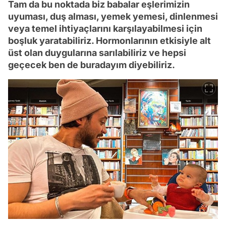
Tam da bu noktada biz babalar eşlerimizin
uyuması, duş alması, yemek yemesi, dinlenmesi
veya temel ihtiyaçlarını karşılayabilmesi için
boşluk yaratabiliriz. Hormonlarının etkisiyle alt
üst olan duygularına sarılabiliriz ve hepsi
geçecek ben de buradayım diyebiliriz.