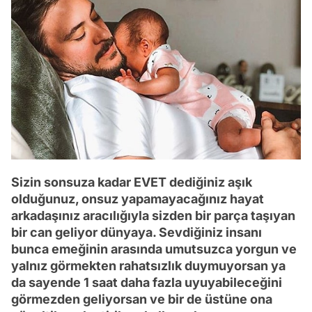
Sizin sonsuza kadar EVET dediğiniz aşık
olduğunuz, onsuz yapamayacağınız hayat
arkadaşınız aracılığıyla sizden bir parça taşıyan
bir can geliyor dünyaya. Sevdiğiniz insanı
bunca emeğinin arasında umutsuzca yorgun ve
yalnız görmekten rahatsızlık duymuyorsan ya
da sayende 1 saat daha fazla uyuyabileceğini
görmezden geliyorsan ve bir de üstüne ona