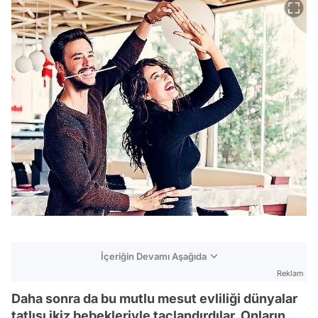
İçeriğin Devamı Aşağıda
Reklam
Daha sonra da bu mutlu mesut evliliği dünyalar
tatlısı ikiz bebekleriyle taçlandırdılar. Onların