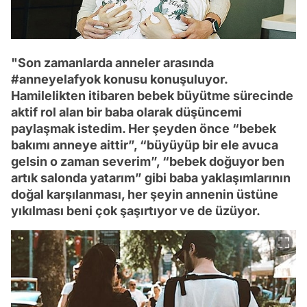
"Son zamanlarda anneler arasında
#anneyelafyok konusu konuşuluyor.
Hamilelikten itibaren bebek büyütme sürecinde
aktif rol alan bir baba olarak düşüncemi
paylaşmak istedim. Her şeyden önce “bebek
bakımı anneye aittir”, “büyüyüp bir ele avuca
gelsin o zaman severim”, “bebek doğuyor ben
artık salonda yatarım” gibi baba yaklaşımlarının
doğal karşılanması, her şeyin annenin üstüne
yıkılması beni çok şaşırtıyor ve de üzüyor.