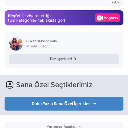
Reklam
Magazin
Keşfet
ile ziyaret ettiğin
Video
tüm kategorileri tek akışta gör!
Test
Buket Gündoğmuş
Misafir Editör
Tüm içerikleri
Sana Özel Seçtiklerimiz
Daha Fazla Sana Özel İçerikler
Yorumlar Aşağıda