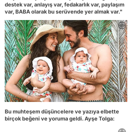
destek var, anlayış var, fedakarlık var, paylaşım
var, BABA olarak bu serüvende yer almak var."
Bu muhteşem düşüncelere ve yazıya elbette
birçok beğeni ve yoruma geldi. Ayşe Tolga: