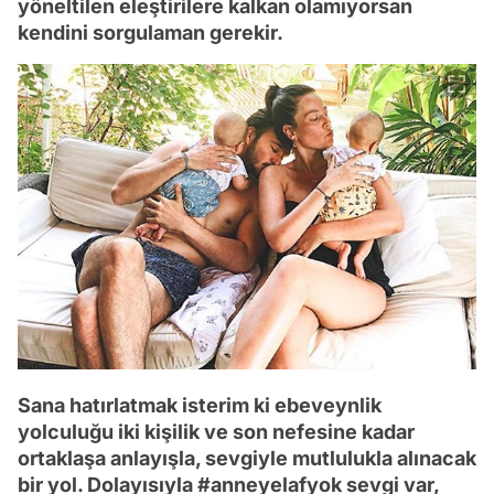
yöneltilen eleştirilere kalkan olamıyorsan
kendini sorgulaman gerekir.
Sana hatırlatmak isterim ki ebeveynlik
yolculuğu iki kişilik ve son nefesine kadar
ortaklaşa anlayışla, sevgiyle mutlulukla alınacak
bir yol. Dolayısıyla #anneyelafyok sevgi var,