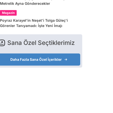
Metrelik Ayna Gönderecekler
Magazin
Poyraz Karayel'in Neşet'i Tolga Güleç'i
Görenler Tanıyamadı: İşte Yeni İmajı
Sana Özel Seçtiklerimiz
Daha Fazla Sana Özel İçerikler