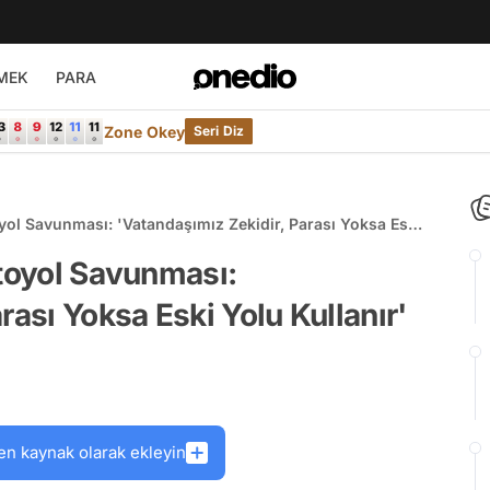
MEK
PARA
Zone Okey
Seri Diz
oyol Savunması: 'Vatandaşımız Zekidir, Parası Yoksa Eski
Otoyol Savunması:
rası Yoksa Eski Yolu Kullanır'
en kaynak olarak ekleyin