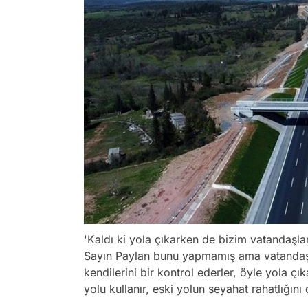
'Kaldı ki yola çıkarken de bizim vatandaşları
Sayın Paylan bunu yapmamış ama vatandaşlar
kendilerini bir kontrol ederler, öyle yola çı
yolu kullanır, eski yolun seyahat rahatlığını