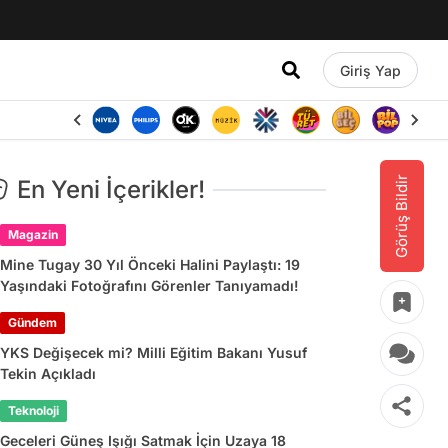
Giriş Yap
Görüş Bildir
En Yeni İçerikler!
Magazin
Mine Tugay 30 Yıl Önceki Halini Paylaştı: 19
Yaşındaki Fotoğrafını Görenler Tanıyamadı!
Gündem
YKS Değişecek mi? Milli Eğitim Bakanı Yusuf
Tekin Açıkladı
Teknoloji
Geceleri Güneş Işığı Satmak İçin Uzaya 18