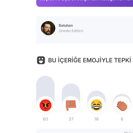
Batuhan
Onedio Editörü
BU İÇERİĞE EMOJİYLE TEPKİ
60
37
16
6