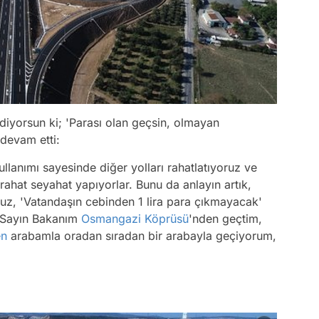
 diyorsun ki; 'Parası olan geçsin, olmayan
devam etti:
llanımı sayesinde diğer yolları rahatlatıyoruz ve
rahat seyahat yapıyorlar. Bunu da anlayın artık,
uz, 'Vatandaşın cebinden 1 lira para çıkmayacak'
 Sayın Bakanım
Osmangazi Köprüsü
'nden geçtim,
en
arabamla oradan sıradan bir arabayla geçiyorum,