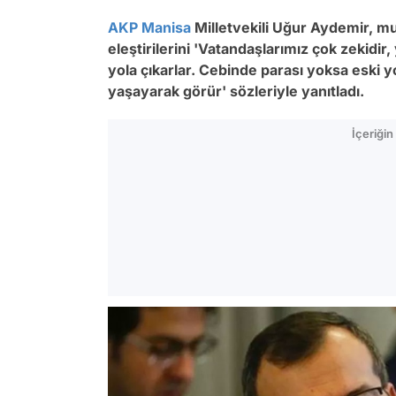
AKP
Manisa
Milletvekili Uğur Aydemir, muh
eleştirilerini 'Vatandaşlarımız çok zekidir,
yola çıkarlar. Cebinde parası yoksa eski yo
yaşayarak görür' sözleriyle yanıtladı.
İçeriği