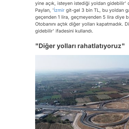
yine açık, isteyen istediği yoldan gidebilir
Paylan, '
İzmir
git-gel 3 bin TL, bu yoldan g
geçenden 1 lira, geçmeyenden 5 lira diye b
Otobanını açtık diğer yolları kapatmadık. Di
gidebilir' ifadesini kullandı.
"Diğer yolları rahatlatıyoruz"