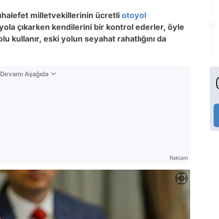
alefet milletvekillerinin ücretli
otoyol
 yola çıkarken kendilerini bir kontrol ederler, öyle
lu kullanır, eski yolun seyahat rahatlığını da
n Devamı Aşağıda
Reklam