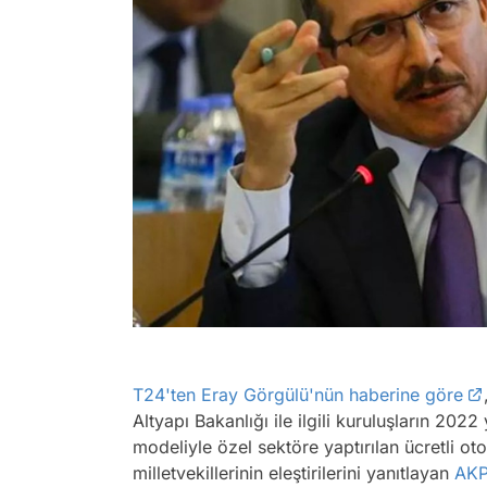
T24'ten Eray Görgülü'nün haberine göre
Altyapı Bakanlığı ile ilgili kuruluşların 202
modeliyle özel sektöre yaptırılan ücretli o
milletvekillerinin eleştirilerini yanıtlayan
AK