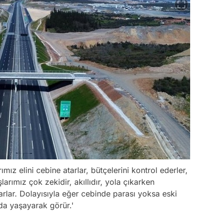
mız elini cebine atarlar, bütçelerini kontrol ederler,
ımız çok zekidir, akıllıdır, yola çıkarken
karlar. Dolayısıyla eğer cebinde parası yoksa eski
 da yaşayarak görür.'