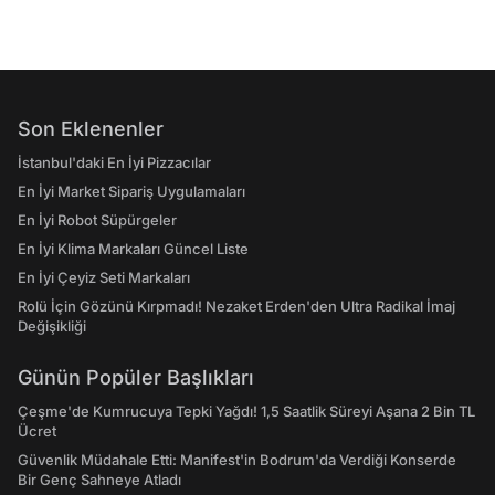
Son Eklenenler
İstanbul'daki En İyi Pizzacılar
En İyi Market Sipariş Uygulamaları
En İyi Robot Süpürgeler
En İyi Klima Markaları Güncel Liste
En İyi Çeyiz Seti Markaları
Rolü İçin Gözünü Kırpmadı! Nezaket Erden'den Ultra Radikal İmaj
Değişikliği
Günün Popüler Başlıkları
Çeşme'de Kumrucuya Tepki Yağdı! 1,5 Saatlik Süreyi Aşana 2 Bin TL
Ücret
Güvenlik Müdahale Etti: Manifest'in Bodrum'da Verdiği Konserde
Bir Genç Sahneye Atladı