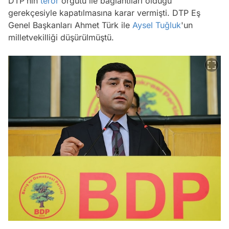
DTP’nin
terör
örgütü ile bağlantıları olduğu
gerekçesiyle kapatılmasına karar vermişti. DTP Eş
Genel Başkanları Ahmet Türk ile
Aysel Tuğluk
'un
milletvekilliği düşürülmüştü.