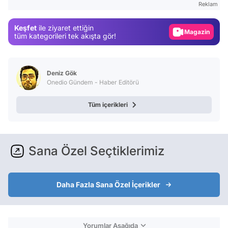
Reklam
Gündem
Keşfet
ile ziyaret ettiğin
Magazin
tüm kategorileri tek akışta gör!
Video
Test
Deniz Gök
Onedio Gündem - Haber Editörü
Tüm içerikleri
Sana Özel Seçtiklerimiz
Daha Fazla Sana Özel İçerikler
Yorumlar Aşağıda