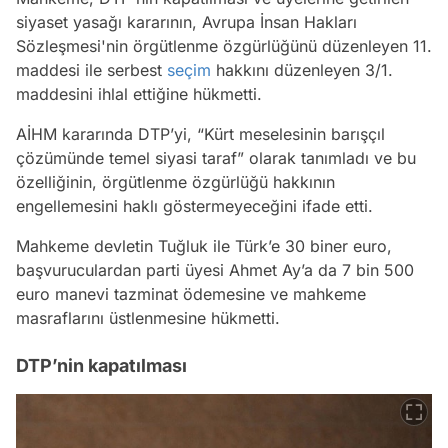
siyaset yasağı kararının, Avrupa İnsan Hakları
Sözleşmesi'nin örgütlenme özgürlüğünü düzenleyen 11.
maddesi ile serbest
seçim
hakkını düzenleyen 3/1.
maddesini ihlal ettiğine hükmetti.
AİHM kararında DTP’yi, “Kürt meselesinin barışçıl
çözümünde temel siyasi taraf” olarak tanımladı ve bu
özelliğinin, örgütlenme özgürlüğü hakkının
engellemesini haklı göstermeyeceğini ifade etti.
Mahkeme devletin Tuğluk ile Türk’e 30 biner euro,
başvuruculardan parti üyesi Ahmet Ay’a da 7 bin 500
euro manevi tazminat ödemesine ve mahkeme
masraflarını üstlenmesine hükmetti.
DTP’nin kapatılması