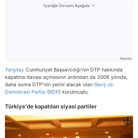
İçeriğin Devamı Aşağıda
Reklam
Yargıtay
Cumhuriyet Başsavcılığı’nın DTP hakkında
kapatma davası açmasının ardından da 2008 yılında,
daha sonra DTP'nin yerini alacak olan
Barış ve
Demokrasi Partisi
(
BDP
) kurulmuştu.
Türkiye’de kapatılan siyasi partiler