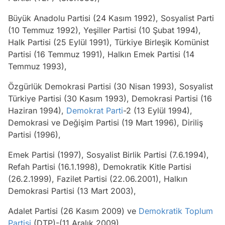
Büyük Anadolu Partisi (24 Kasım 1992), Sosyalist Parti
(10 Temmuz 1992), Yeşiller Partisi (10 Şubat 1994),
Halk Partisi (25 Eylül 1991), Türkiye Birleşik Komünist
Partisi (16 Temmuz 1991), Halkın Emek Partisi (14
Temmuz 1993),
Özgürlük Demokrasi Partisi (30 Nisan 1993), Sosyalist
Türkiye Partisi (30 Kasım 1993), Demokrasi Partisi (16
Haziran 1994),
Demokrat Parti
-2 (13 Eylül 1994),
Demokrasi ve Değişim Partisi (19 Mart 1996), Diriliş
Partisi (1996),
Emek Partisi (1997), Sosyalist Birlik Partisi (7.6.1994),
Refah Partisi (16.1.1998), Demokratik Kitle Partisi
(26.2.1999), Fazilet Partisi (22.06.2001), Halkın
Demokrasi Partisi (13 Mart 2003),
Adalet Partisi (26 Kasım 2009) ve
Demokratik Toplum
Partisi
(DTP)-(11 Aralık 2009).