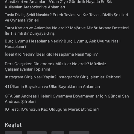
Atasözleri ve Anlamları: A'dan Z'ye Gündelik Hayatta En Sık
Kullanılan Atasözleri ve Anlamları
Tavla Diziliş Şekli Nasıldır? Erkek Tavlası ve Kız Tavlası Diziliş Şekilleri
ve Oynama Yönleri
Tarot Kartları ve Anlamları Nelerdir? Majör ve Minör Arkana Desteleri
İle Tılsımlı Bir Dünyaya Giriş
Burç Uyumu Hesaplama Nedir? Burç Uyumu, Aşk Uyumu Nasıl
Hesaplanır?
İdeal Kilo Nedir? İdeal Kilo Hesaplama Nasıl Yapılır?
Ders Çalışırken Dinlenecek Müzikler Nelerdir? Müziksiz
Çalışamayanlar Toplanın!
Instagram Giriş Nasıl Yapılır? Instagram'a Giriş İşlemleri Rehberi
41 Ülkenin Bayrakları ve Ülke Bayraklarının Anlamları
GTA San Andreas Hileleri! Oynamaya Doyamayanlar İçin Güncel San
Andreas Şifreleri
IQ Testi: IQ'unuzun Kaç Olduğunu Merak Ettiniz mi?
Keşfet