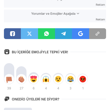
Reklam
Yorumlar ve Emojiler Aşağıda
Reklam
BU İÇERİĞE EMOJİYLE TEPKİ VER!
39
27
6
4
4
3
1
ONEDİO ÜYELERİ NE DİYOR?