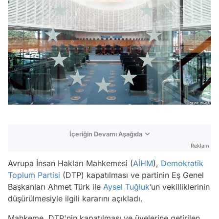
İçeriğin Devamı Aşağıda
Reklam
Avrupa İnsan Hakları Mahkemesi (
AİHM
),
Demokratik
Toplum Partisi
(DTP) kapatılması ve partinin Eş Genel
Başkanları Ahmet Türk ile
Aysel Tuğluk
’un vekilliklerinin
düşürülmesiyle ilgili kararını açıkladı.
Mahkeme, DTP'nin kapatılması ve üyelerine getirilen