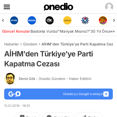
Güncel Konular
Bastonla Vurdu!
"Manyak Mısınız?"
30 Yıl Önce👀
Haberler
Gündem
AİHM'den Türkiye'ye Parti Kapatma Cezas
AİHM'den Türkiye'ye Parti
Kapatma Cezası
Deniz Gök
- Onedio Gündem - Haber Editörü
Onedio’yu Google'a ekleyin
12.01.2016 - 18:25