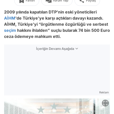
Favori
Yorum Yap
Paylaş
2009 yılında kapatılan DTP’nin eski yöneticileri
AİHM
'de Türkiye’ye karşı açtıkları davayı kazandı.
AİHM, Türkiye’yi “örgütlenme özgürlüğü ve serbest
seçim
hakkını ihlalden” suçlu bularak 74 bin 500 Euro
ceza ödemeye mahkum etti.
İçeriğin Devamı Aşağıda
Reklam