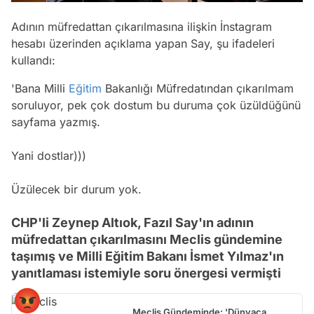
Adının müfredattan çıkarılmasına ilişkin İnstagram
hesabı üzerinden açıklama yapan Say, şu ifadeleri
kullandı:
'Bana Milli
Eğitim
Bakanlığı Müfredatından çıkarılmam
soruluyor, pek çok dostum bu duruma çok üzüldüğünü
sayfama yazmış.
Yani dostlar)))
Üzülecek bir durum yok.
CHP'li Zeynep Altıok, Fazıl Say'ın adının
müfredattan çıkarılmasını Meclis gündemine
taşımış ve Milli Eğitim Bakanı İsmet Yılmaz'ın
yanıtlaması istemiyle soru önergesi vermişti
Meclis Gündeminde: 'Dünyaca