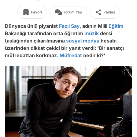
Favori
Yorum Yap
Paylaş
Dünyaca ünlü piyanist
Fazıl Say
, adının Milli
Eğitim
Bakanlığı tarafından orta öğretim
müzik
dersi
taslağından çıkarılmasına
sosyal medya
hesabı
üzerinden dikkat çekici bir yanıt verdi: 'Bir sanatçı
müfredattan korkmaz.
Müfredat
nedir ki?'