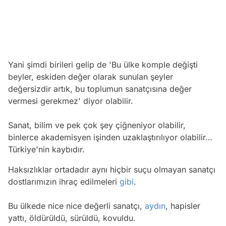
Yani şimdi birileri gelip de 'Bu ülke komple değişti
beyler, eskiden değer olarak sunulan şeyler
değersizdir artık, bu toplumun sanatçısına değer
vermesi gerekmez' diyor olabilir.
Sanat, bilim ve pek çok şey çiğneniyor olabilir,
binlerce akademisyen işinden uzaklaştırılıyor olabilir…
Türkiye'nin kaybıdır.
Haksızlıklar ortadadır aynı hiçbir suçu olmayan sanatçı
dostlarımızın ihraç edilmeleri
gibi
.
Bu ülkede nice nice değerli sanatçı,
aydın
, hapisler
yattı, öldürüldü, sürüldü, kovuldu.