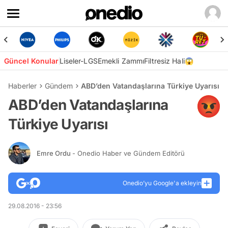
Güncel Konular
Liseler-LGS
Emekli Zammı
Filtresiz Hali😱
Haberler
Gündem
ABD’den Vatandaşlarına Türkiye Uyarısı
ABD’den Vatandaşlarına
Türkiye Uyarısı
Emre Ordu
- Onedio Haber ve Gündem Editörü
Onedio’yu Google'a ekleyin
29.08.2016 - 23:56