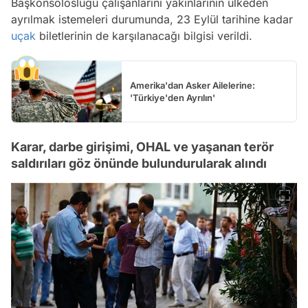
Başkonsolosluğu çalışanlarını yakınlarının ülkeden
ayrılmak istemeleri durumunda, 23 Eylül tarihine kadar
uçak
biletlerinin de karşılanacağı bilgisi verildi.
Amerika'dan Asker Ailelerine:
'Türkiye'den Ayrılın'
Karar, darbe girişimi, OHAL ve yaşanan terör
saldırıları göz önünde bulundurularak alındı