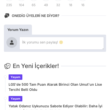
235
104
65
49
32
18
16
ONEDİO ÜYELERİ NE DİYOR?
Yorum Yazın
En Yeni İçerikler!
Yaşam
LGS'de 500 Tam Puan Alarak Birinci Olan Umut'un Lise
Tercihi Belli Oldu
Yaşam
Yatak Odanız Uykunuzu Sabote Ediyor Olabilir: Daha İyi