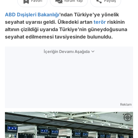
Favori
Yorum Yap
Paylaş
ABD
Dışişleri Bakanlığı
'ndan Türkiye'ye yönelik
seyahat uyarısı geldi. Ülkedeki artan
terör
riskinin
altının çizildiği uyarıda Türkiye'nin güneydoğusuna
seyahat edilmemesi tavsiyesinde bulunuldu.
İçeriğin Devamı Aşağıda
Reklam