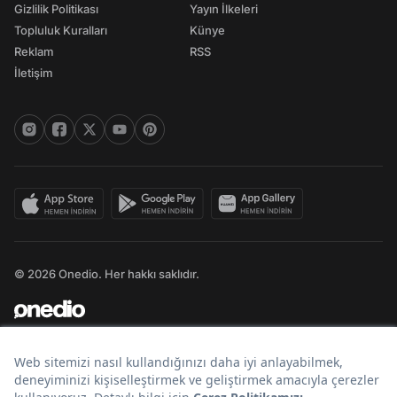
Gizlilik Politikası
Yayın İlkeleri
Topluluk Kuralları
Künye
Reklam
RSS
İletişim
© 2026 Onedio. Her hakkı saklıdır.
Bir
markasıdır.