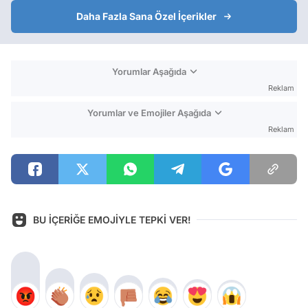
Daha Fazla Sana Özel İçerikler
Yorumlar Aşağıda
Reklam
Yorumlar ve Emojiler Aşağıda
Reklam
BU İÇERİĞE EMOJİYLE TEPKİ VER!