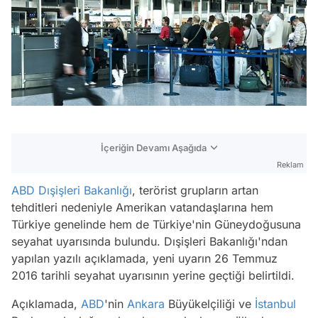
İçeriğin Devamı Aşağıda
Reklam
ABD
Dışişleri Bakanlığı
, terörist grupların artan
tehditleri nedeniyle Amerikan vatandaşlarına hem
Türkiye genelinde hem de Türkiye'nin Güneydoğusuna
seyahat uyarısında bulundu. Dışişleri Bakanlığı'ndan
yapılan yazılı açıklamada, yeni uyarın 26 Temmuz
2016 tarihli seyahat uyarısının yerine geçtiği belirtildi.
Açıklamada,
ABD
'nin
Ankara
Büyükelçiliği ve
İstanbul