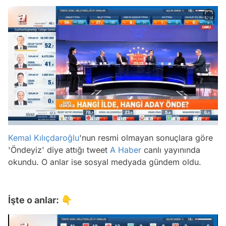
Kemal Kılıçdaroğlu
'nun resmi olmayan sonuçlara göre
'Öndeyiz' diye attığı tweet
A Haber
canlı yayınında
okundu. O anlar ise sosyal medyada gündem oldu.
İşte o anlar: 👇