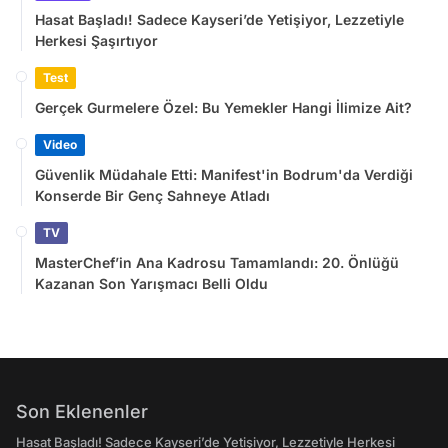
Hasat Başladı! Sadece Kayseri’de Yetişiyor, Lezzetiyle
Herkesi Şaşırtıyor
Test
Gerçek Gurmelere Özel: Bu Yemekler Hangi İlimize Ait?
Video
Güvenlik Müdahale Etti: Manifest'in Bodrum'da Verdiği
Konserde Bir Genç Sahneye Atladı
TV
MasterChef’in Ana Kadrosu Tamamlandı: 20. Önlüğü
Kazanan Son Yarışmacı Belli Oldu
Son Eklenenler
Hasat Başladı! Sadece Kayseri’de Yetişiyor, Lezzetiyle Herkesi