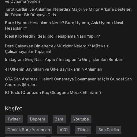
ve Oynama Yönleri
Tarot Kartları ve Anlamları Nelerdir? Majör ve Minör Arkana Desteleri
İle Tılsımlı Bir Dünyaya Giriş
Burç Uyumu Hesaplama Nedir? Burç Uyumu, Aşk Uyumu Nasıl
Hesaplanır?
İdeal Kilo Nedir? İdeal Kilo Hesaplama Nasıl Yapılır?
Ders Çalışırken Dinlenecek Müzikler Nelerdir? Müziksiz
Çalışamayanlar Toplanın!
Instagram Giriş Nasıl Yapılır? Instagram'a Giriş İşlemleri Rehberi
41 Ülkenin Bayrakları ve Ülke Bayraklarının Anlamları
GTA San Andreas Hileleri! Oynamaya Doyamayanlar İçin Güncel San
Andreas Şifreleri
IQ Testi: IQ'unuzun Kaç Olduğunu Merak Ettiniz mi?
Keşfet
Twitter
Deprem
Zam
Youtube
Günlük Burç Yorumları
A101
Tiktok
Son Dakika