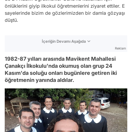
önlüklerini giyip ilkokul öğretmenlerini ziyaret ettiler. E
sayelerinde bizim de gözlerimizden bir damla gözyaşı
düştü.
İçeriğin Devamı Aşağıda
Reklam
1982-87 yılları arasında Mavikent Mahallesi
Çanakçı İlkokulu'nda okumuş olan grup 24
Kasım'da soluğu onları bugünlere getiren iki
öğretmenin yanında aldılar.