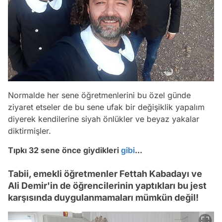
Normalde her sene öğretmenlerini bu özel günde
ziyaret etseler de bu sene ufak bir değişiklik yapalım
diyerek kendilerine siyah önlükler ve beyaz yakalar
diktirmişler.
Tıpkı 32 sene önce giydikleri
gibi
...
Tabii, emekli öğretmenler Fettah Kabadayı ve
Ali Demir'in de öğrencilerinin yaptıkları bu jest
karşısında duygulanmamaları mümkün değil!