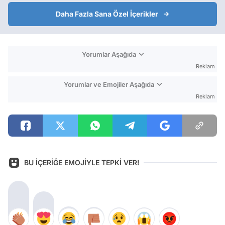
Daha Fazla Sana Özel İçerikler
Yorumlar Aşağıda
Reklam
Yorumlar ve Emojiler Aşağıda
Reklam
BU İÇERİĞE EMOJİYLE TEPKİ VER!