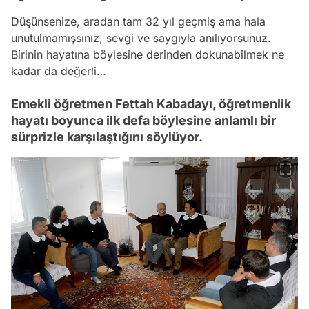
Düşünsenize, aradan tam 32 yıl geçmiş ama hala
unutulmamışsınız, sevgi ve saygıyla anılıyorsunuz.
Birinin hayatına böylesine derinden dokunabilmek ne
kadar da değerli…
Emekli öğretmen Fettah Kabadayı, öğretmenlik
hayatı boyunca ilk defa böylesine anlamlı bir
sürprizle karşılaştığını söylüyor.