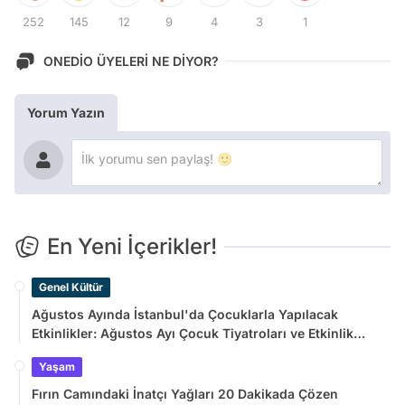
252
145
12
9
4
3
1
ONEDİO ÜYELERİ NE DİYOR?
Yorum Yazın
En Yeni İçerikler!
Genel Kültür
Ağustos Ayında İstanbul'da Çocuklarla Yapılacak
Etkinlikler: Ağustos Ayı Çocuk Tiyatroları ve Etkinlik
Takvimi
Yaşam
Fırın Camındaki İnatçı Yağları 20 Dakikada Çözen