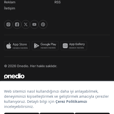
Reklam
RSS
İletişim
© 2026 Onedio. Her hakkı saklıdır.
Bir
markasıdır.