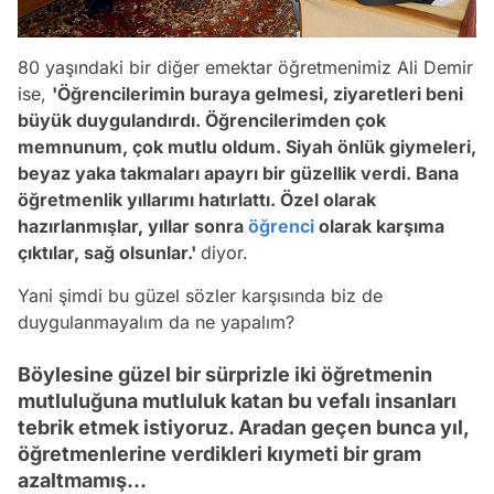
80 yaşındaki bir diğer emektar öğretmenimiz Ali Demir
ise,
'Öğrencilerimin buraya gelmesi, ziyaretleri beni
büyük duygulandırdı. Öğrencilerimden çok
memnunum, çok mutlu oldum. Siyah önlük giymeleri,
beyaz yaka takmaları apayrı bir güzellik verdi. Bana
öğretmenlik yıllarımı hatırlattı. Özel olarak
hazırlanmışlar, yıllar sonra
öğrenci
olarak karşıma
çıktılar, sağ olsunlar.'
diyor.
Yani şimdi bu güzel sözler karşısında biz de
duygulanmayalım da ne yapalım?
Böylesine güzel bir sürprizle iki öğretmenin
mutluluğuna mutluluk katan bu vefalı insanları
tebrik etmek istiyoruz. Aradan geçen bunca yıl,
öğretmenlerine verdikleri kıymeti bir gram
azaltmamış...