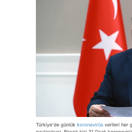
Türkiye'de günlük
koronavirüs
verileri her
paylaşılıyor. Birçok kişi 31 Ocak koronavir