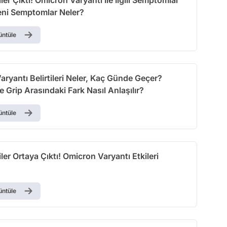
Yeni Semptomlar Neler?
üntüle
ryantı Belirtileri Neler, Kaç Günde Geçer?
e Grip Arasındaki Fark Nasıl Anlaşılır?
üntüle
tiler Ortaya Çıktı! Omicron Varyantı Etkileri
üntüle