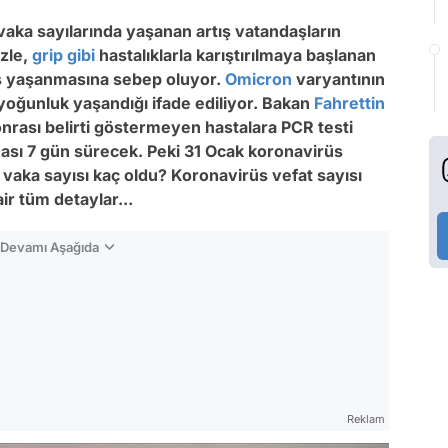
aka sayılarında yaşanan artış vatandaşların
ezle,
grip
gibi
hastalıklarla karıştırılmaya başlanan
tış yaşanmasına sebep oluyor.
Omicron
varyantının
yoğunluk yaşandığı ifade ediliyor. Bakan
Fahrettin
sonrası belirti göstermeyen hastalara PCR testi
nası 7 gün sürecek. Peki 31 Ocak koronavirüs
 vaka sayısı kaç oldu? Koronavirüs vefat sayısı
ir tüm detaylar...
n Devamı Aşağıda
Reklam