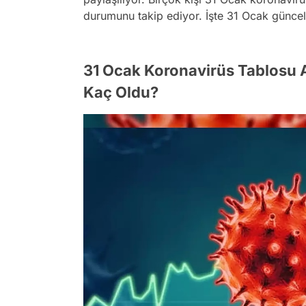
durumunu takip ediyor. İşte 31 Ocak güncel v
31 Ocak Koronavirüs Tablosu A
Kaç Oldu?