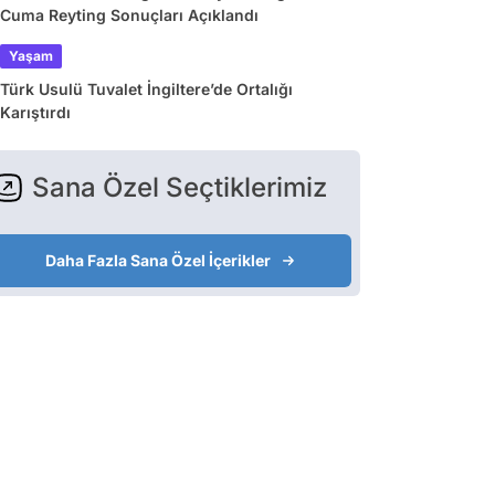
Cuma Reyting Sonuçları Açıklandı
Yaşam
Türk Usulü Tuvalet İngiltere’de Ortalığı
Karıştırdı
Sana Özel Seçtiklerimiz
Daha Fazla Sana Özel İçerikler