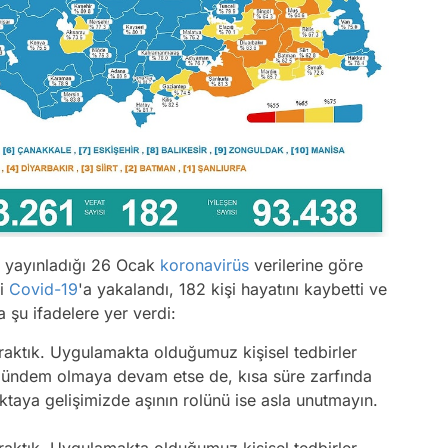
 yayınladığı 26 Ocak
koronavirüs
verilerine göre
şi
Covid-19
'a yakalandı, 182 kişi hayatını kaybetti ve
 şu ifadelere yer verdi:
aktık. Uygulamakta olduğumuz kişisel tedbirler
 gündem olmaya devam etse de, kısa süre zarfında
aya gelişimizde aşının rolünü ise asla unutmayın.
aktık. Uygulamakta olduğumuz kişisel tedbirler