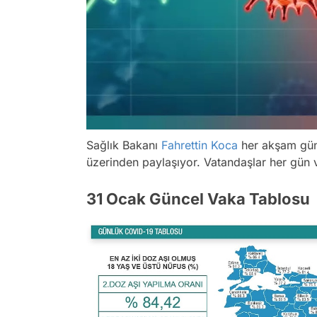
Sağlık Bakanı
Fahrettin Koca
her akşam gü
üzerinden paylaşıyor. Vatandaşlar her gün v
31 Ocak Güncel Vaka Tablosu