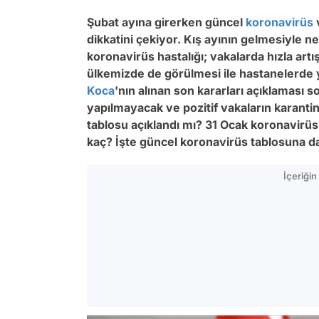
Şubat ayına girerken güncel
koronavirüs
v
dikkatini çekiyor. Kış ayının gelmesiyle n
koronavirüs hastalığı; vakalarda hızla ar
ülkemizde de görülmesi ile hastanelerde 
Koca
'nın alınan son kararları açıklaması 
yapılmayacak ve pozitif vakaların karanti
tablosu açıklandı mı? 31 Ocak koronavirüs
kaç? İşte güncel koronavirüs tablosuna da
İçeriği