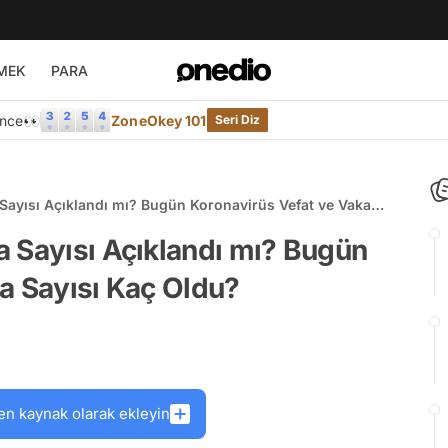
MEK
PARA
Önce👀
ZoneOkey 101
Seri Diz
Sayısı Açıklandı mı? Bugün Koronavirüs Vefat ve Vaka
a Sayısı Açıklandı mı? Bugün
a Sayısı Kaç Oldu?
en kaynak olarak ekleyin