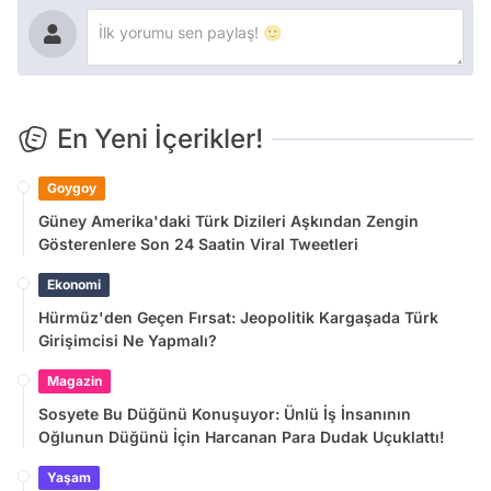
En Yeni İçerikler!
Goygoy
Güney Amerika'daki Türk Dizileri Aşkından Zengin
Gösterenlere Son 24 Saatin Viral Tweetleri
Ekonomi
Hürmüz'den Geçen Fırsat: Jeopolitik Kargaşada Türk
Girişimcisi Ne Yapmalı?
Magazin
Sosyete Bu Düğünü Konuşuyor: Ünlü İş İnsanının
Oğlunun Düğünü İçin Harcanan Para Dudak Uçuklattı!
Yaşam