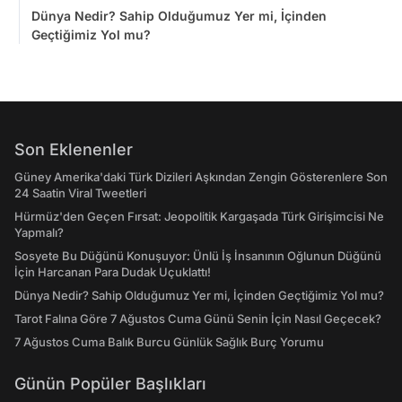
Dünya Nedir? Sahip Olduğumuz Yer mi, İçinden
Geçtiğimiz Yol mu?
Son Eklenenler
Güney Amerika'daki Türk Dizileri Aşkından Zengin Gösterenlere Son
24 Saatin Viral Tweetleri
Hürmüz'den Geçen Fırsat: Jeopolitik Kargaşada Türk Girişimcisi Ne
Yapmalı?
Sosyete Bu Düğünü Konuşuyor: Ünlü İş İnsanının Oğlunun Düğünü
İçin Harcanan Para Dudak Uçuklattı!
Dünya Nedir? Sahip Olduğumuz Yer mi, İçinden Geçtiğimiz Yol mu?
Tarot Falına Göre 7 Ağustos Cuma Günü Senin İçin Nasıl Geçecek?
7 Ağustos Cuma Balık Burcu Günlük Sağlık Burç Yorumu
Günün Popüler Başlıkları