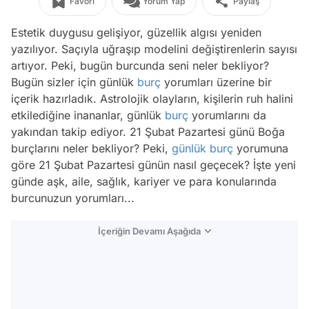
Favori
Yorum Yap
Paylaş
Estetik duygusu gelişiyor, güzellik algısı yeniden
yazılıyor. Saçıyla uğraşıp modelini değiştirenlerin sayısı
artıyor. Peki, bugün burcunda seni neler bekliyor?
Bugün sizler için günlük
burç
yorumları üzerine bir
içerik hazırladık. Astrolojik olayların, kişilerin ruh halini
etkilediğine inananlar, günlük
burç
yorumlarını da
yakından takip ediyor. 21 Şubat Pazartesi günü Boğa
burçlarını neler bekliyor? Peki,
günlük burç
yorumuna
göre 21 Şubat Pazartesi günün nasıl geçecek? İşte yeni
günde aşk, aile, sağlık, kariyer ve para konularında
burcunuzun yorumları...
İçeriğin Devamı Aşağıda