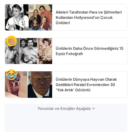
Aileleri Tarafından Para ve Şöhretleri
Kullanılan Hollywood'un Çocuk
Ünlüleri
Ünlülerin Daha Önce Görmediğiniz 15
Eşsiz Fotoğrafı
Ünlülerin Dünyaya Hayvan Olarak
Geldikleri Paralel Evrenlerden 30
'Yok Artık' Görüntü
Yorumlar ve Emojiler Aşağıda