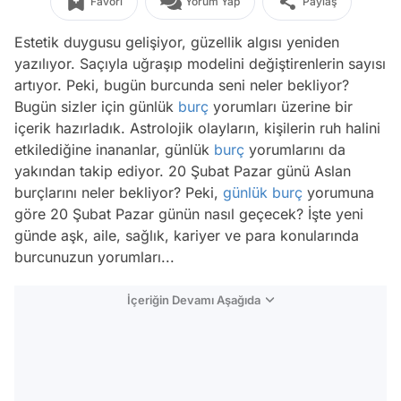
Favori
Yorum Yap
Paylaş
Estetik duygusu gelişiyor, güzellik algısı yeniden
yazılıyor. Saçıyla uğraşıp modelini değiştirenlerin sayısı
artıyor. Peki, bugün burcunda seni neler bekliyor?
Bugün sizler için günlük
burç
yorumları üzerine bir
içerik hazırladık. Astrolojik olayların, kişilerin ruh halini
etkilediğine inananlar, günlük
burç
yorumlarını da
yakından takip ediyor. 20 Şubat Pazar günü Aslan
burçlarını neler bekliyor? Peki,
günlük burç
yorumuna
göre 20 Şubat Pazar günün nasıl geçecek? İşte yeni
günde aşk, aile, sağlık, kariyer ve para konularında
burcunuzun yorumları...
İçeriğin Devamı Aşağıda