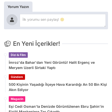
Yorum Yazın
En Yeni İçerikler!
Dizi & Film
İmroz'da Bahar'dan Yeni Görüntü! Halit Ergenç ve
Meryem Uzerli Sirtaki Yaptı
Gündem
500 Kişinin Yaşadığı İlçeye Hava Karardığı An 50 Bin Kişi
Akın Ediyor
Magazin
Eşi Cedi Osman'la Denizde Görüntülenen Ebru Şahin'in
Fiziği Mankenlere Taş Çıkarttı