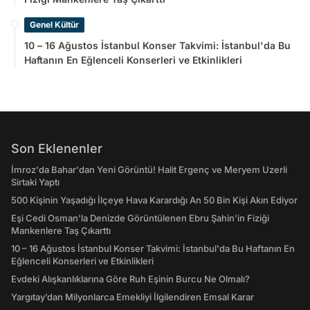
Genel Kültür
10 – 16 Ağustos İstanbul Konser Takvimi: İstanbul'da Bu
Haftanın En Eğlenceli Konserleri ve Etkinlikleri
Son Eklenenler
İmroz'da Bahar'dan Yeni Görüntü! Halit Ergenç ve Meryem Uzerli
Sirtaki Yaptı
500 Kişinin Yaşadığı İlçeye Hava Karardığı An 50 Bin Kişi Akın Ediyor
Eşi Cedi Osman'la Denizde Görüntülenen Ebru Şahin'in Fiziği
Mankenlere Taş Çıkarttı
10 – 16 Ağustos İstanbul Konser Takvimi: İstanbul'da Bu Haftanın En
Eğlenceli Konserleri ve Etkinlikleri
Evdeki Alışkanlıklarına Göre Ruh Eşinin Burcu Ne Olmalı?
Yargıtay’dan Milyonlarca Emekliyi İlgilendiren Emsal Karar