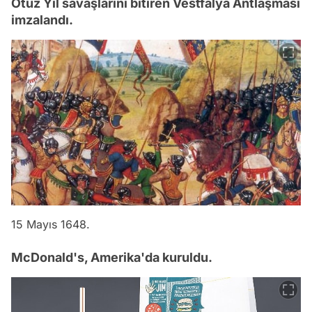
Otuz Yıl savaşlarını bitiren Vestfalya Antlaşması
imzalandı.
15 Mayıs 1648.
McDonald's, Amerika'da kuruldu.