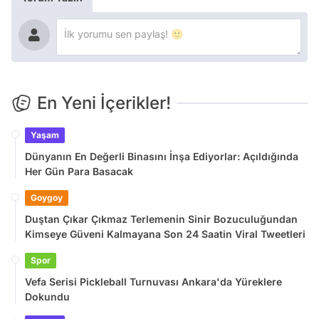
En Yeni İçerikler!
Yaşam
Dünyanın En Değerli Binasını İnşa Ediyorlar: Açıldığında
Her Gün Para Basacak
Goygoy
Duştan Çıkar Çıkmaz Terlemenin Sinir Bozuculuğundan
Kimseye Güveni Kalmayana Son 24 Saatin Viral Tweetleri
Spor
Vefa Serisi Pickleball Turnuvası Ankara'da Yüreklere
Dokundu