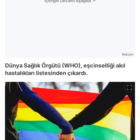
İçeriğin Devamı Aşağıda
Reklam
Dünya Sağlık Örgütü (WHO), eşcinselliği akıl
hastalıkları listesinden çıkardı.