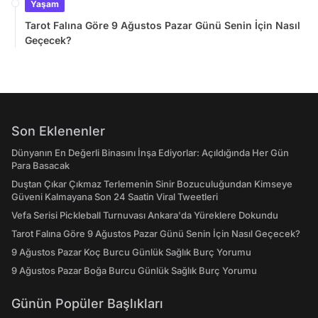
Yaşam
Tarot Falına Göre 9 Ağustos Pazar Günü Senin İçin Nasıl
Geçecek?
Son Eklenenler
Dünyanın En Değerli Binasını İnşa Ediyorlar: Açıldığında Her Gün
Para Basacak
Duştan Çıkar Çıkmaz Terlemenin Sinir Bozuculuğundan Kimseye
Güveni Kalmayana Son 24 Saatin Viral Tweetleri
Vefa Serisi Pickleball Turnuvası Ankara'da Yüreklere Dokundu
Tarot Falına Göre 9 Ağustos Pazar Günü Senin İçin Nasıl Geçecek?
9 Ağustos Pazar Koç Burcu Günlük Sağlık Burç Yorumu
9 Ağustos Pazar Boğa Burcu Günlük Sağlık Burç Yorumu
Günün Popüler Başlıkları