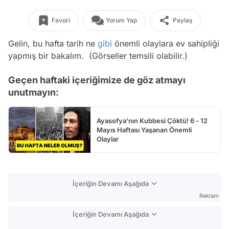
Favori
Yorum Yap
Paylaş
Gelin, bu hafta tarih ne
gibi
önemli olaylara ev sahipliği
yapmış bir bakalım. (Görseller temsili olabilir.)
Geçen haftaki içeriğimize de göz atmayı
unutmayın:
Ayasofya'nın Kubbesi Çöktü! 6 - 12
Mayıs Haftası Yaşanan Önemli
Olaylar
İçeriğin Devamı Aşağıda
Reklam
İçeriğin Devamı Aşağıda