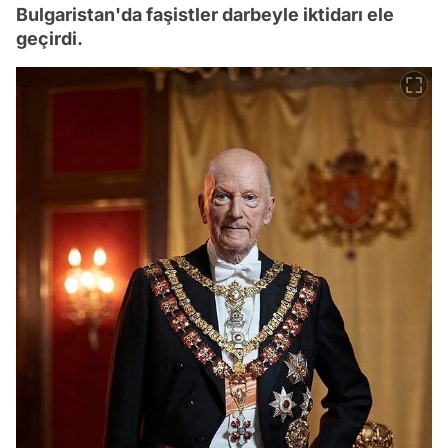
Bulgaristan'da faşistler darbeyle iktidarı ele
geçirdi.