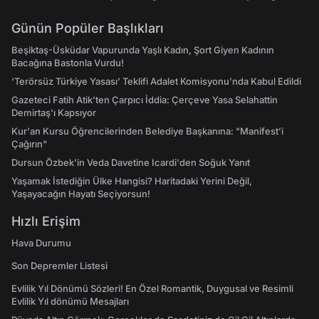
Günün Popüler Başlıkları
Beşiktaş-Üsküdar Vapurunda Yaşlı Kadın, Şort Giyen Kadının
Bacağına Bastonla Vurdu!
‘Terörsüz Türkiye Yasası’ Teklifi Adalet Komisyonu'nda Kabul Edildi
Gazeteci Fatih Atik'ten Çarpıcı İddia: Çerçeve Yasa Selahattin
Demirtaş'ı Kapsıyor
Kur'an Kursu Öğrencilerinden Belediye Başkanına: "Manifest’i
Çağırın"
Dursun Özbek'in Veda Davetine Icardi'den Soğuk Yanıt
Yaşamak İstediğin Ülke Hangisi? Haritadaki Yerini Değil,
Yaşayacağın Hayatı Seçiyorsun!
Hızlı Erişim
Hava Durumu
Son Depremler Listesi
Evlilik Yıl Dönümü Sözleri! En Özel Romantik, Duygusal ve Resimli
Evlilik Yıl dönümü Mesajları