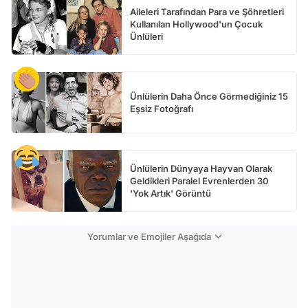
Aileleri Tarafından Para ve Şöhretleri
Kullanılan Hollywood'un Çocuk
Ünlüleri
Ünlülerin Daha Önce Görmediğiniz 15
Eşsiz Fotoğrafı
Ünlülerin Dünyaya Hayvan Olarak
Geldikleri Paralel Evrenlerden 30
'Yok Artık' Görüntü
Yorumlar ve Emojiler Aşağıda