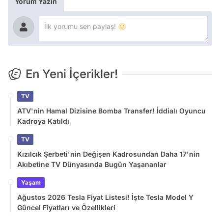
Yorum Yazın
En Yeni İçerikler!
TV
ATV'nin Hamal Dizisine Bomba Transfer! İddialı Oyuncu
Kadroya Katıldı
TV
Kızılcık Şerbeti'nin Değişen Kadrosundan Daha 17'nin
Akıbetine TV Dünyasında Bugün Yaşananlar
Yaşam
Ağustos 2026 Tesla Fiyat Listesi! İşte Tesla Model Y
Güncel Fiyatları ve Özellikleri