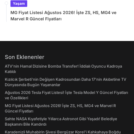
Yaşam
MG Fiyat Listesi Ağustos 2026! İşte ZS, HS, MG4 ve
Marvel R Güncel Fiyatları
Son Eklenenler
ATV'nin Hamal Dizisine Bomba Transfer! İddialı Oyuncu Kadroya
Katıldı
Kızılcık Şerbeti'nin Değişen Kadrosundan Daha 17'nin Akıbetine TV
Dünyasında Bugün Yaşananlar
Ağustos 2026 Tesla Fiyat Listesi! İşte Tesla Model Y Güncel Fiyatları
ve Özellikleri
MG Fiyat Listesi Ağustos 2026! İşte ZS, HS, MG4 ve Marvel R
Güncel Fiyatları
Sahte NASA Kıyafetiyle Yıllarca Astronot Gibi Yaşadı! Belediye
Başkanını Bile Kandırdı
Karadenizli Muhabirin Şivesi Bergüzar Korel'i Kahkahaya Boğdu