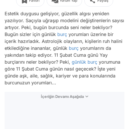
Favori
Yorum Yap
Paylaş
Estetik duygusu gelişiyor, güzellik algısı yeniden
yazılıyor. Saçıyla uğraşıp modelini değiştirenlerin sayısı
artıyor. Peki, bugün burcunda seni neler bekliyor?
Bugün sizler için günlük
burç
yorumları üzerine bir
içerik hazırladık. Astrolojik olayların, kişilerin ruh halini
etkilediğine inananlar, günlük
burç
yorumlarını da
yakından takip ediyor. 11 Şubat Cuma günü Yay
burçlarını neler bekliyor? Peki,
günlük burç
yorumuna
göre 11 Şubat Cuma günün nasıl geçecek? İşte yeni
günde aşk, aile, sağlık, kariyer ve para konularında
burcunuzun yorumları...
İçeriğin Devamı Aşağıda