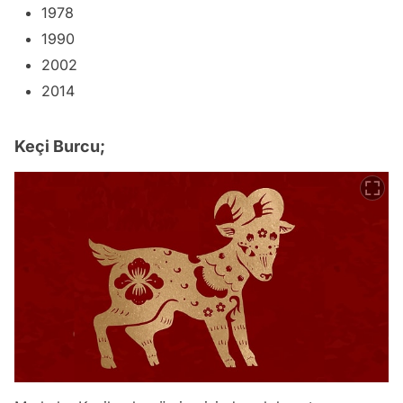
1978
1990
2002
2014
Keçi Burcu;