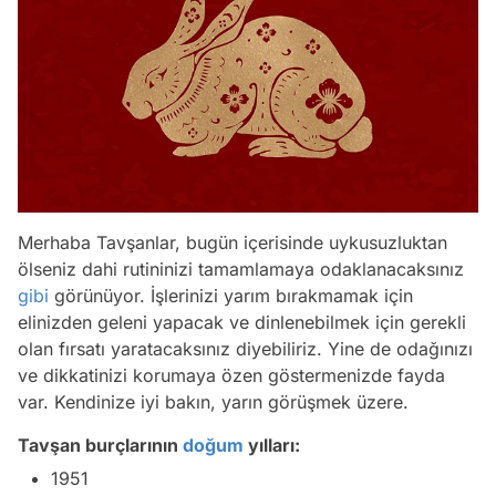
Merhaba Tavşanlar, bugün içerisinde uykusuzluktan
ölseniz dahi rutininizi tamamlamaya odaklanacaksınız
gibi
görünüyor. İşlerinizi yarım bırakmamak için
elinizden geleni yapacak ve dinlenebilmek için gerekli
olan fırsatı yaratacaksınız diyebiliriz. Yine de odağınızı
ve dikkatinizi korumaya özen göstermenizde fayda
var. Kendinize iyi bakın, yarın görüşmek üzere.
Tavşan burçlarının
doğum
yılları:
1951