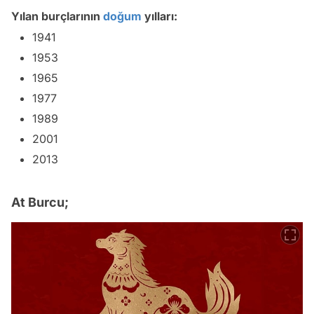
Yılan burçlarının
doğum
yılları:
1941
1953
1965
1977
1989
2001
2013
At Burcu;