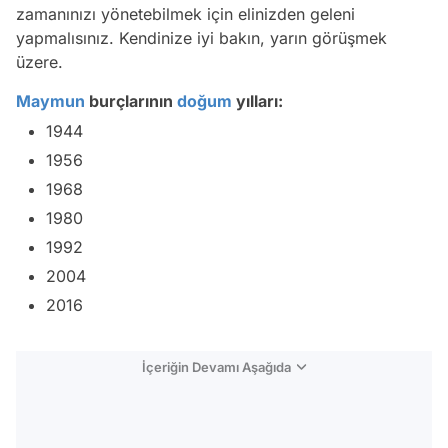
zamanınızı yönetebilmek için elinizden geleni
yapmalısınız. Kendinize iyi bakın, yarın görüşmek
üzere.
Maymun
burçlarının
doğum
yılları:
1944
1956
1968
1980
1992
2004
2016
İçeriğin Devamı Aşağıda