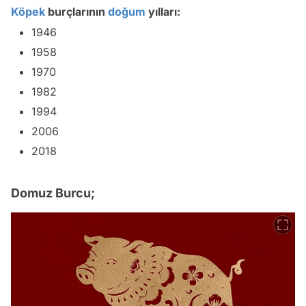
Köpek
burçlarının
doğum
yılları:
1946
1958
1970
1982
1994
2006
2018
Domuz Burcu;