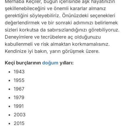
Merhaba Keçiler, bugün içerisinde aşk hayatınızın
şekillenebileceğini ve önemli kararlar almanız
gerektiğini söyleyebiliriz. Önünüzdeki seçenekleri
değerlendirmek ve bir sonraki adımınızı belirlemek
sizleri korkutsa da sabırsızlandığınızı görebiliyoruz.
Deneyimlere ve tecrübelere aç olduğunuzu
kabullenmeli ve risk almaktan korkmamalısınız.
Kendinize iyi bakın, yarın görüşmek üzere.
Keçi burçlarının
doğum
yılları:
1943
1955
1967
1979
1991
2003
2015