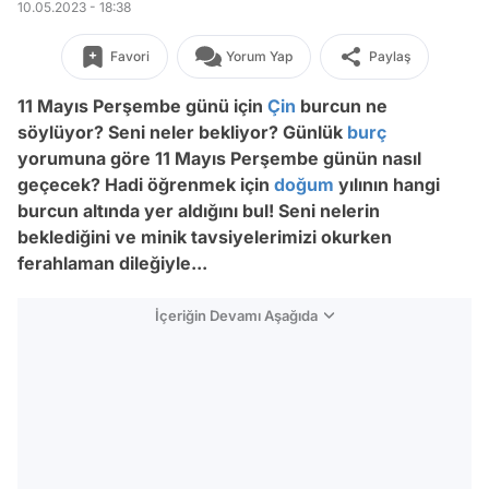
10.05.2023 - 18:38
Favori
Yorum Yap
Paylaş
11 Mayıs Perşembe günü için
Çin
burcun ne
söylüyor? Seni neler bekliyor? Günlük
burç
yorumuna göre 11 Mayıs Perşembe günün nasıl
geçecek? Hadi öğrenmek için
doğum
yılının hangi
burcun altında yer aldığını bul! Seni nelerin
beklediğini ve minik tavsiyelerimizi okurken
ferahlaman dileğiyle...
İçeriğin Devamı Aşağıda