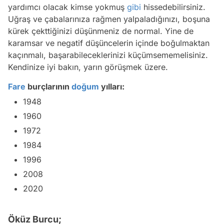
yardımcı olacak kimse yokmuş
gibi
hissedebilirsiniz.
Uğraş ve çabalarınıza rağmen yalpaladığınızı, boşuna
kürek çekttiğinizi düşünmeniz de normal. Yine de
karamsar ve negatif düşüncelerin içinde boğulmaktan
kaçınmalı, başarabileceklerinizi küçümsememelisiniz.
Kendinize iyi bakın, yarın görüşmek üzere.
Fare
burçlarının
doğum
yılları:
1948
1960
1972
1984
1996
2008
2020
Öküz Burcu;