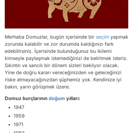
Merhaba Domuzlar, bugün içerisinde bir
seçim
yapmak
zorunda kalabilir ve zor durumda kaldığınızı fark
edebilirsiniz. İçerisinde bulunduğunuz bu ikilemi
kimseyle paylaşmak istemediğinizi de belirtmek isteriz.
Sıkıntılı ve sancılı bir dönem sizleri bekliyor olacak.
Yine de doğru kararı vereceğinizden ve geleceğinizi
riske atmayacağınızdan şüphemiz yok. Kendinize iyi
bakın, yarın görüşmek üzere.
Domuz burçlarının
doğum
yılları:
1947
1959
1971
1983