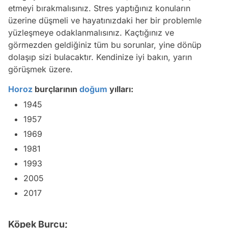
etmeyi bırakmalısınız. Stres yaptığınız konuların
üzerine düşmeli ve hayatınızdaki her bir problemle
yüzleşmeye odaklanmalısınız. Kaçtığınız ve
görmezden geldiğiniz tüm bu sorunlar, yine dönüp
dolaşıp sizi bulacaktır. Kendinize iyi bakın, yarın
görüşmek üzere.
Horoz
burçlarının
doğum
yılları:
1945
1957
1969
1981
1993
2005
2017
Köpek Burcu;