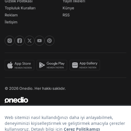
Gizlilik Politikası
Yayın İlkeleri
Topluluk Kuralları
Künye
Reklam
RSS
İletişim
© 2026 Onedio. Her hakkı saklıdır.
Bir
markasıdır.