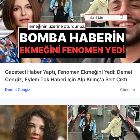
Gazeteci Haber Yaptı, Fenomen Ekmeğini Yedi: Demet
Cengiz, Eylem Tok Haberi İçin Alp Kılınç'a Sert Çıktı
Demet Cengiz
Gündem