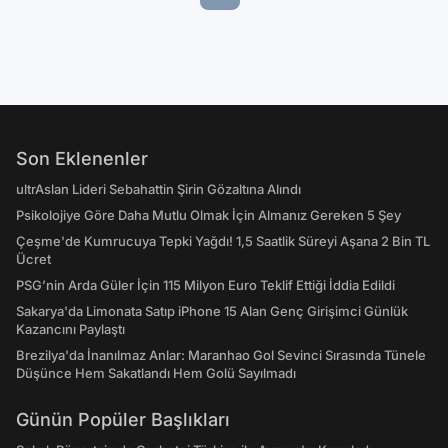
Son Eklenenler
ultrAslan Lideri Sebahattin Şirin Gözaltına Alındı
Psikolojiye Göre Daha Mutlu Olmak İçin Almanız Gereken 5 Şey
Çeşme'de Kumrucuya Tepki Yağdı! 1,5 Saatlik Süreyi Aşana 2 Bin TL
Ücret
PSG’nin Arda Güler İçin 115 Milyon Euro Teklif Ettiği İddia Edildi
Sakarya'da Limonata Satıp iPhone 15 Alan Genç Girişimci Günlük
Kazancını Paylaştı
Brezilya'da İnanılmaz Anlar: Maranhao Gol Sevinci Sırasında Tünele
Düşünce Hem Sakatlandı Hem Golü Sayılmadı
Günün Popüler Başlıkları