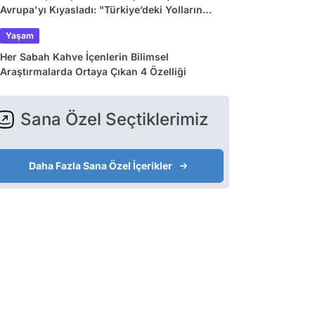
Avrupa'yı Kıyasladı: "Türkiye’deki Yolların
Çoğu Avrupa’da Yok"
Yaşam
Her Sabah Kahve İçenlerin Bilimsel
Araştırmalarda Ortaya Çıkan 4 Özelliği
Sana Özel Seçtiklerimiz
Daha Fazla Sana Özel İçerikler