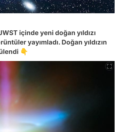
ST içinde yeni doğan yıldızı
rüntüler yayımladı. Doğan yıldızın
tülendi 👇