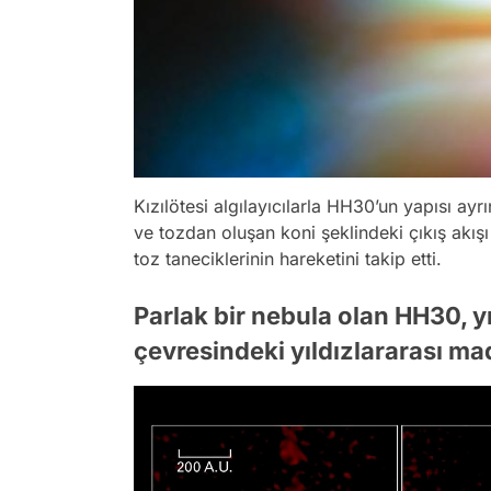
Kızılötesi algılayıcılarla HH30’un yapısı ayr
ve tozdan oluşan koni şeklindeki çıkış akış
toz taneciklerinin hareketini takip etti.
Parlak bir nebula olan HH30, yı
çevresindeki yıldızlararası m