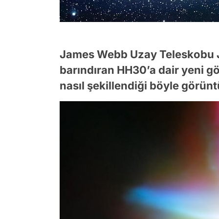
James Webb Uzay Teleskobu JW
barındıran HH30’a dair yeni gö
nasıl şekillendiği böyle görün