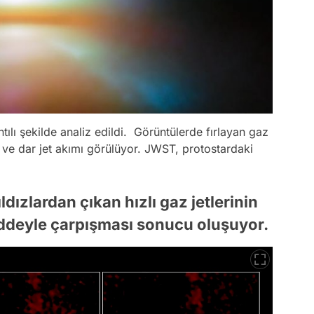
ıntılı şekilde analiz edildi. Görüntülerde fırlayan gaz
ı ve dar jet akımı görülüyor. JWST, protostardaki
ldızlardan çıkan hızlı gaz jetlerinin
addeyle çarpışması sonucu oluşuyor.