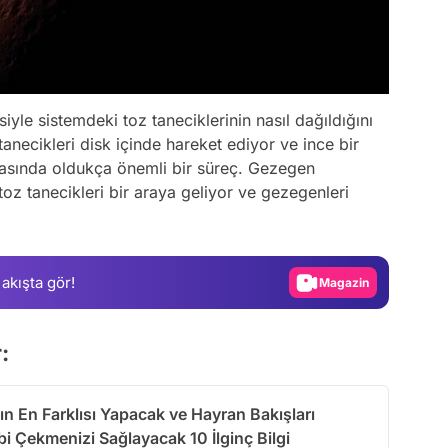
yle sistemdeki toz taneciklerinin nasıl dağıldığını
anecikleri disk içinde hareket ediyor ve ince bir
yasında oldukça önemli bir süreç. Gezegen
Video
oz tanecikleri bir araya geliyor ve gezegenleri
Test
Gündem
 akışta gör!
Magazin
Video
:
Test
ın En Farklısı Yapacak ve Hayran Bakışları
i Çekmenizi Sağlayacak 10 İlginç Bilgi