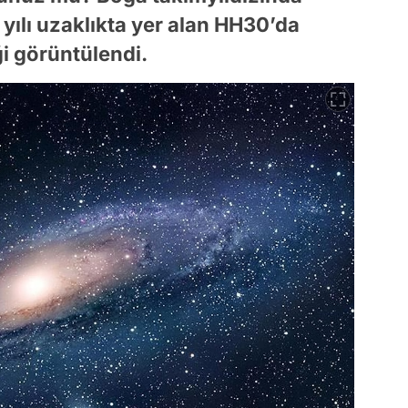
yılı uzaklıkta yer alan HH30’da
ği görüntülendi.