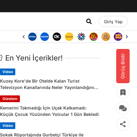
Giriş Yap
Görüş Bildir
En Yeni İçerikler!
Video
Kuzey Kore'de Bir Otelde Kalan Turist
Televizyon Kanallarında Neler Yayınlandığını
Paylaştı
Gündem
Kemerini Takmadığı İçin Uçak Kalkamadı:
Küçük Çocuk Yüzünden Yolcular 1 Gün Bekledi
Video
Sokak Röportajında Gurbetçi Türkiye ile