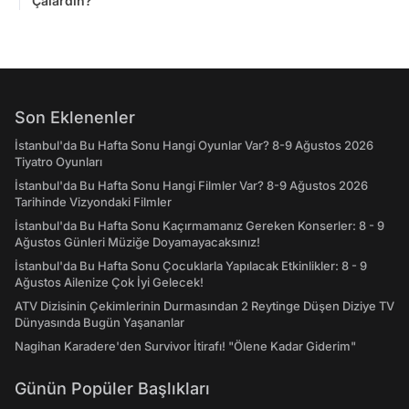
Çalardın?
Son Eklenenler
İstanbul'da Bu Hafta Sonu Hangi Oyunlar Var? 8-9 Ağustos 2026
Tiyatro Oyunları
İstanbul'da Bu Hafta Sonu Hangi Filmler Var? 8-9 Ağustos 2026
Tarihinde Vizyondaki Filmler
İstanbul'da Bu Hafta Sonu Kaçırmamanız Gereken Konserler: 8 - 9
Ağustos Günleri Müziğe Doyamayacaksınız!
İstanbul'da Bu Hafta Sonu Çocuklarla Yapılacak Etkinlikler: 8 - 9
Ağustos Ailenize Çok İyi Gelecek!
ATV Dizisinin Çekimlerinin Durmasından 2 Reytinge Düşen Diziye TV
Dünyasında Bugün Yaşananlar
Nagihan Karadere'den Survivor İtirafı! "Ölene Kadar Giderim"
Günün Popüler Başlıkları