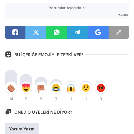
Yorumlar Aşağıda
Reklam
BU İÇERİĞE EMOJİYLE TEPKİ VER!
14
9
6
3
1
1
0
ONEDİO ÜYELERİ NE DİYOR?
Yorum Yazın