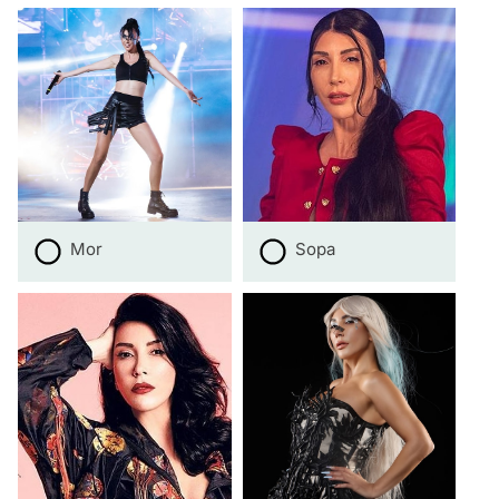
Mor
Sopa