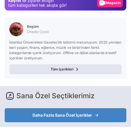
Keşfet
ile ziyaret ettiğin
Magazin
tüm kategorileri tek akışta gör!
Video
Test
Begüm
Onedio Üyesi
İstanbul Üniversitesi Gazetecilik bölümü mezunuyum. 2020 yılından
beri yaşam, finans, eğlence, müzik ve birbirinden farklı
kategorilerde içerik üretiyorum. Offline ve dijital alanlarda kreatif
içerikler üretiyorum.
Tüm içerikleri
Sana Özel Seçtiklerimiz
Daha Fazla Sana Özel İçerikler