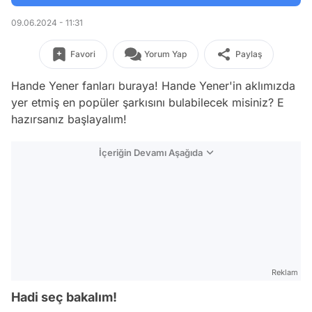
09.06.2024 - 11:31
Favori
Yorum Yap
Paylaş
Hande Yener fanları buraya! Hande Yener'in aklımızda
yer etmiş en popüler şarkısını bulabilecek misiniz? E
hazırsanız başlayalım!
İçeriğin Devamı Aşağıda
Reklam
Hadi seç bakalım!