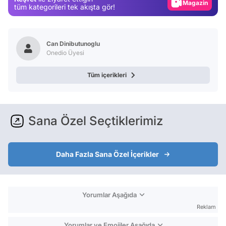
Magazin
tüm kategorileri tek akışta gör!
Video
Test
Can Dinibutunoglu
Onedio Üyesi
Tüm içerikleri
Sana Özel Seçtiklerimiz
Daha Fazla Sana Özel İçerikler
Yorumlar Aşağıda
Reklam
Yorumlar ve Emojiler Aşağıda