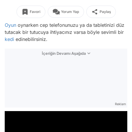
Favori
Yorum Yap
Paylaş
Oyun
oynarken cep telefonunuzu ya da tabletinizi düz
tutacak bir tutucuya ihtiyacınız varsa böyle sevimli bir
kedi
edinebilirsiniz.
İçeriğin Devamı Aşağıda
Reklam