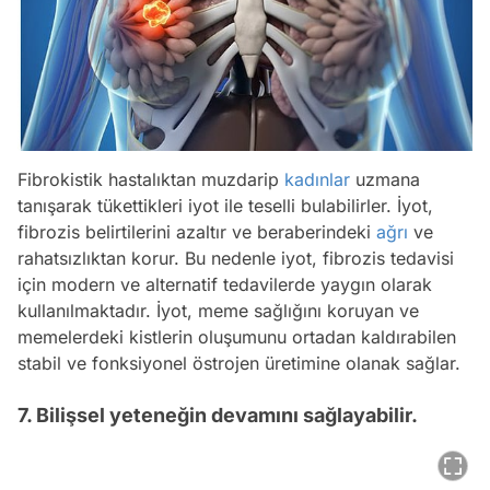
Fibrokistik hastalıktan muzdarip
kadınlar
uzmana
tanışarak tükettikleri iyot ile teselli bulabilirler. İyot,
fibrozis belirtilerini azaltır ve beraberindeki
ağrı
ve
rahatsızlıktan korur. Bu nedenle iyot, fibrozis tedavisi
için modern ve alternatif tedavilerde yaygın olarak
kullanılmaktadır. İyot, meme sağlığını koruyan ve
memelerdeki kistlerin oluşumunu ortadan kaldırabilen
stabil ve fonksiyonel östrojen üretimine olanak sağlar.
7. Bilişsel yeteneğin devamını sağlayabilir.