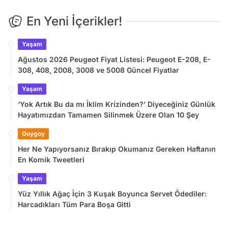
En Yeni İçerikler!
Yaşam
Ağustos 2026 Peugeot Fiyat Listesi: Peugeot E-208, E-
308, 408, 2008, 3008 ve 5008 Güncel Fiyatlar
Yaşam
‘Yok Artık Bu da mı İklim Krizinden?’ Diyeceğiniz Günlük
Hayatımızdan Tamamen Silinmek Üzere Olan 10 Şey
Goygoy
Her Ne Yapıyorsanız Bırakıp Okumanız Gereken Haftanın
En Komik Tweetleri
Yaşam
Yüz Yıllık Ağaç İçin 3 Kuşak Boyunca Servet Ödediler:
Harcadıkları Tüm Para Boşa Gitti