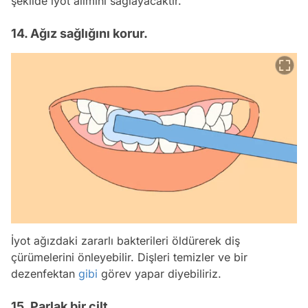
şekilde iyot alımını sağlayacaktır.
14. Ağız sağlığını korur.
İyot ağızdaki zararlı bakterileri öldürerek diş
çürümelerini önleyebilir. Dişleri temizler ve bir
dezenfektan
gibi
görev yapar diyebiliriz.
15. Parlak bir cilt