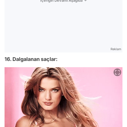
İçeriğin Devamı Aşağıda
Reklam
16. Dalgalanan saçlar: