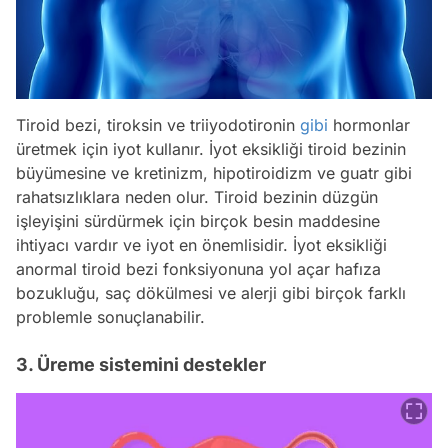
Tiroid bezi, tiroksin ve triiyodotironin
gibi
hormonlar
üretmek için iyot kullanır. İyot eksikliği tiroid bezinin
büyümesine ve kretinizm, hipotiroidizm ve guatr gibi
rahatsızlıklara neden olur. Tiroid bezinin düzgün
işleyişini sürdürmek için birçok besin maddesine
ihtiyacı vardır ve iyot en önemlisidir. İyot eksikliği
anormal tiroid bezi fonksiyonuna yol açar hafıza
bozukluğu, saç dökülmesi ve alerji gibi birçok farklı
problemle sonuçlanabilir.
3. Üreme sistemini destekler