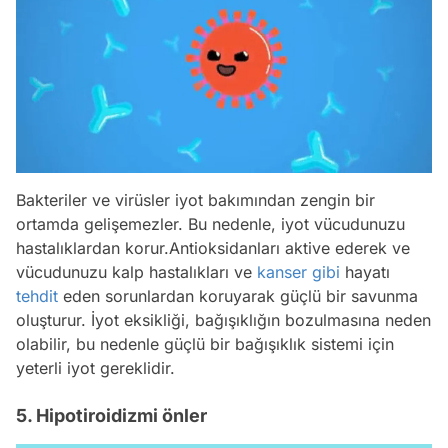
Bakteriler ve virüsler iyot bakımından zengin bir
ortamda gelişemezler. Bu nedenle, iyot vücudunuzu
hastalıklardan korur.Antioksidanları aktive ederek ve
vücudunuzu kalp hastalıkları ve
kanser
gibi
hayatı
tehdit
eden sorunlardan koruyarak güçlü bir savunma
oluşturur. İyot eksikliği, bağışıklığın bozulmasına neden
olabilir, bu nedenle güçlü bir bağışıklık sistemi için
yeterli iyot gereklidir.
5. Hipotiroidizmi önler