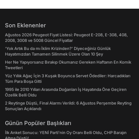
Son Eklenenler
Ağustos 2026 Peugeot Fiyat Listesi: Peugeot E-208, E-308, 408,
2008, 3008 ve 5008 Güncel Fiyatlar
‘Yok Artık Bu da mı İklim Krizinden?’ Diyeceğiniz Günlük
Hayatımızdan Tamamen Silinmek Üzere Olan 10 Şey
Her Ne Yapıyorsanız Bırakıp Okumanız Gereken Haftanın En Komik
Tweetleri
Yüz Yıllık Ağaç İçin 3 Kuşak Boyunca Servet Ödediler: Harcadıkları
Tüm Para Boşa Gitti
1995 ile 2010 Yılları Arasında Doğanları İş Hayatında Öne Geçiren
Özellik Belli Oldu
2 Reytinge Düştü, Final Alarmı Verildi: 6 Ağustos Perşembe Reyting
Sonuçları Açıklandı
Günün Popüler Başlıkları
İlk Anket Sonucu: YENİ Parti'nin Oy Oranı Belli Oldu, CHP Barajın
Altına Düştü!