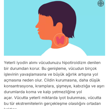
Yeterli iyodin alımı vücudunuzu hipotiroidizm denilen
bir durumdan korur. Bu genişleme, vücudun birçok
işlevinin yavaşlamasına ve büyük ağırlık artışına yol
açmasına neden olur. Cildin kurumasına, daha düşük
konsantrasyona, kramplara, şişmeye, kabızlığa ve aşırı
durumlarda koma ve kalp yetmezliğine yol
açar. Vücutta yeterli miktarda iyot bulunması, vücutta
bu tür ekstremitelerin gerçekleşme olasılığını ortadan