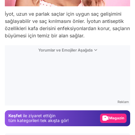
İyot, uzun ve parlak saçlar için uygun saç gelişimini
sağlayabilir ve saç kırılmasını önler. İyotun antiseptik
özellikleri kafa derisini enfeksiyonlardan korur, saçların
büyümesi için temiz bir alan sağlar.
Yorumlar ve Emojiler Aşağıda
Video
Test
Gündem
Reklam
Magazin
Keşfet
ile ziyaret ettiğin
Video
tüm kategorileri tek akışta gör!
Test