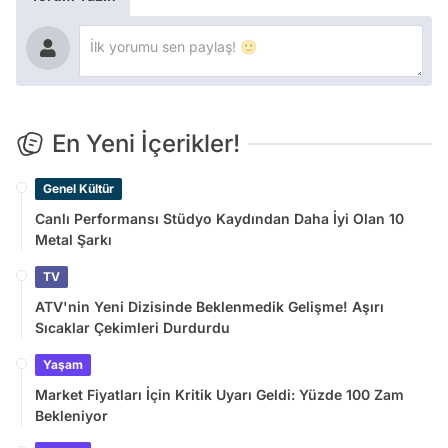
En Yeni İçerikler!
Genel Kültür
Canlı Performansı Stüdyo Kaydından Daha İyi Olan 10
Metal Şarkı
TV
ATV'nin Yeni Dizisinde Beklenmedik Gelişme! Aşırı
Sıcaklar Çekimleri Durdurdu
Yaşam
Market Fiyatları İçin Kritik Uyarı Geldi: Yüzde 100 Zam
Bekleniyor