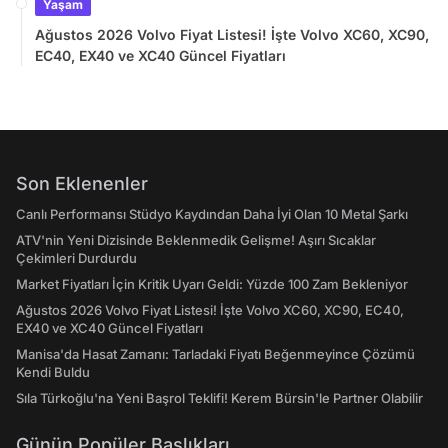
Yaşam
Ağustos 2026 Volvo Fiyat Listesi! İşte Volvo XC60, XC90,
EC40, EX40 ve XC40 Güncel Fiyatları
Son Eklenenler
Canlı Performansı Stüdyo Kaydından Daha İyi Olan 10 Metal Şarkı
ATV'nin Yeni Dizisinde Beklenmedik Gelişme! Aşırı Sıcaklar
Çekimleri Durdurdu
Market Fiyatları İçin Kritik Uyarı Geldi: Yüzde 100 Zam Bekleniyor
Ağustos 2026 Volvo Fiyat Listesi! İşte Volvo XC60, XC90, EC40,
EX40 ve XC40 Güncel Fiyatları
Manisa'da Hasat Zamanı: Tarladaki Fiyatı Beğenmeyince Çözümü
Kendi Buldu
Sıla Türkoğlu'na Yeni Başrol Teklifi! Kerem Bürsin'le Partner Olabilir
Günün Popüler Başlıkları