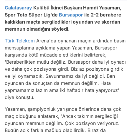
Galatasaray
Kulübü İkinci Başkanı Hamdi Yasaman,
Spor Toto Süper Lig'de
Bursaspor
ile 2-2 berabere
kaldıkları maçta sergiledikleri oyundan ve skordan
memnun olmadığını söyledi.
Türk Telekom
Arena'da oynanan maçın ardından basın
mensuplarına açıklama yapan Yasaman, Bursaspor
karşısında kötü mücadele ettiklerini belirterek,
'Beraberlikten mutlu değiliz. Bursaspor daha iyi oynadı
ve daha çok pozisyona girdi. Biz az pozisyona girdik
ve iyi oynamadık. Savunmamız da iyi değildi. Ben
oyundan da sonuçtan da memnun değilim. Hata
yapmamamız lazım ama iki haftadır hata yapıyoruz'
diye konuştu.
Yasaman, şampiyonluk yarışında önlerinde daha çok
maç olduğunu anlatarak, 'Ancak takımın sergilediği
oyundan memnun değilim. Çok pozisyon veriyoruz.
Bugün açık farkla mağlup olabilirdik. Biraz da