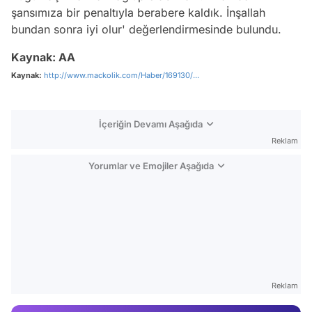
şansımıza bir penaltıyla berabere kaldık. İnşallah
bundan sonra iyi olur' değerlendirmesinde bulundu.
Kaynak: AA
Kaynak:
http://www.mackolik.com/Haber/169130/...
İçeriğin Devamı Aşağıda
Reklam
Yorumlar ve Emojiler Aşağıda
Video
Test
Reklam
Gündem