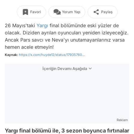
Favori
Yorum Yap
Paylaş
26 Mayıs'taki
Yargı
final bölümünde eski yüzler de
olacak. Diziden ayrılan oyuncuları yeniden izleyeceğiz.
Ancak Pars savcı ve Neva'yı unutamayanlarınız varsa
hemen acele etmeyin!
Kaynak:
https://x.com/huyde12/status/17935760...
İçeriğin Devamı Aşağıda
Reklam
Yargı final bölümü ile, 3 sezon boyunca fırtınalar