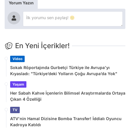
Yorum Yazın
En Yeni İçerikler!
Video
Sokak Röportajında Gurbetçi Türkiye ile Avrupa'yı
Kıyasladı: "Türkiye’deki Yolların Çoğu Avrupa’da Yok"
Yaşam
Her Sabah Kahve İçenlerin Bilimsel Araştırmalarda Ortaya
Çıkan 4 Özelliği
TV
ATV'nin Hamal Dizisine Bomba Transfer! İddialı Oyuncu
Kadroya Katıldı