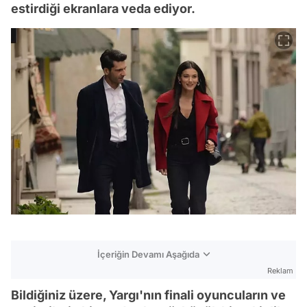
estirdiği ekranlara veda ediyor.
İçeriğin Devamı Aşağıda
Reklam
Bildiğiniz üzere, Yargı'nın finali oyuncuların ve