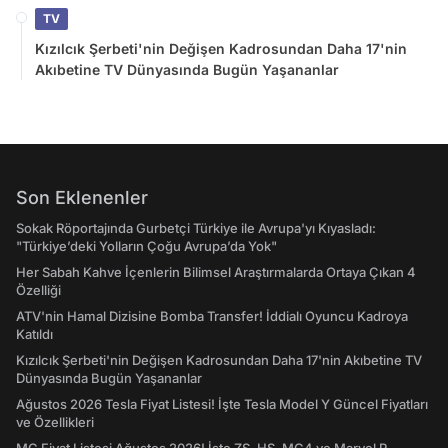
TV
Kızılcık Şerbeti'nin Değişen Kadrosundan Daha 17'nin
Akıbetine TV Dünyasında Bugün Yaşananlar
Son Eklenenler
Sokak Röportajında Gurbetçi Türkiye ile Avrupa'yı Kıyasladı:
"Türkiye’deki Yolların Çoğu Avrupa’da Yok"
Her Sabah Kahve İçenlerin Bilimsel Araştırmalarda Ortaya Çıkan 4
Özelliği
ATV'nin Hamal Dizisine Bomba Transfer! İddialı Oyuncu Kadroya
Katıldı
Kızılcık Şerbeti'nin Değişen Kadrosundan Daha 17'nin Akıbetine TV
Dünyasında Bugün Yaşananlar
Ağustos 2026 Tesla Fiyat Listesi! İşte Tesla Model Y Güncel Fiyatları
ve Özellikleri