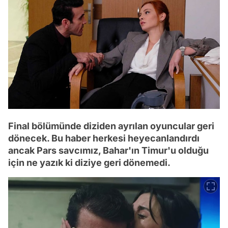
Final bölümünde diziden ayrılan oyuncular geri
dönecek. Bu haber herkesi heyecanlandırdı
ancak Pars savcımız, Bahar'ın Timur'u olduğu
için ne yazık ki diziye geri dönemedi.