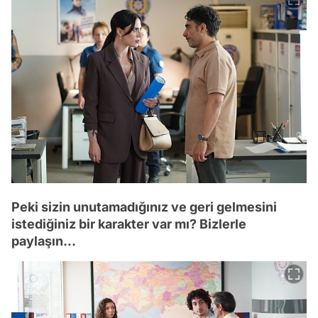
Peki sizin unutamadığınız ve geri gelmesini
istediğiniz bir karakter var mı? Bizlerle
paylaşın...