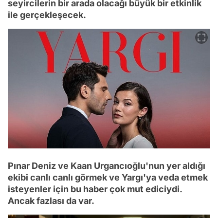
seyircilerin bir arada olacağı büyük bir etkinlik
ile gerçekleşecek.
Pınar Deniz ve Kaan Urgancıoğlu'nun yer aldığı
ekibi canlı canlı görmek ve Yargı'ya veda etmek
isteyenler için bu haber çok mut ediciydi.
Ancak fazlası da var.