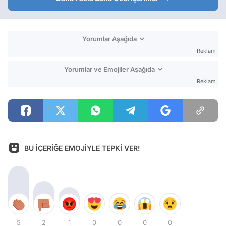
Yorumlar Aşağıda
Reklam
Yorumlar ve Emojiler Aşağıda
Reklam
BU İÇERİĞE EMOJİYLE TEPKİ VER!
5
2
1
0
0
0
0