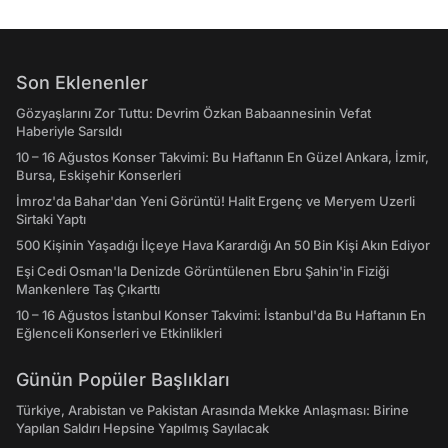
Son Eklenenler
Gözyaşlarını Zor Tuttu: Devrim Özkan Babaannesinin Vefat
Haberiyle Sarsıldı
10 – 16 Ağustos Konser Takvimi: Bu Haftanın En Güzel Ankara, İzmir,
Bursa, Eskişehir Konserleri
İmroz'da Bahar'dan Yeni Görüntü! Halit Ergenç ve Meryem Uzerli
Sirtaki Yaptı
500 Kişinin Yaşadığı İlçeye Hava Karardığı An 50 Bin Kişi Akın Ediyor
Eşi Cedi Osman'la Denizde Görüntülenen Ebru Şahin'in Fiziği
Mankenlere Taş Çıkarttı
10 – 16 Ağustos İstanbul Konser Takvimi: İstanbul'da Bu Haftanın En
Eğlenceli Konserleri ve Etkinlikleri
Günün Popüler Başlıkları
Türkiye, Arabistan ve Pakistan Arasında Mekke Anlaşması: Birine
Yapılan Saldırı Hepsine Yapılmış Sayılacak