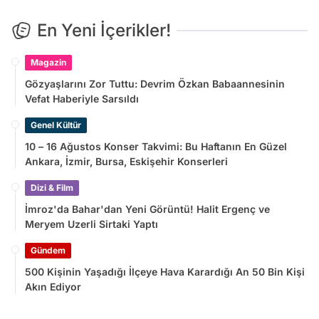
En Yeni İçerikler!
Magazin
Gözyaşlarını Zor Tuttu: Devrim Özkan Babaannesinin
Vefat Haberiyle Sarsıldı
Genel Kültür
10 – 16 Ağustos Konser Takvimi: Bu Haftanın En Güzel
Ankara, İzmir, Bursa, Eskişehir Konserleri
Dizi & Film
İmroz'da Bahar'dan Yeni Görüntü! Halit Ergenç ve
Meryem Uzerli Sirtaki Yaptı
Gündem
500 Kişinin Yaşadığı İlçeye Hava Karardığı An 50 Bin Kişi
Akın Ediyor