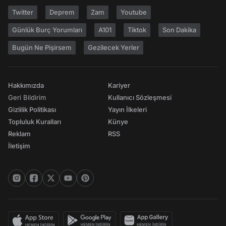
Twitter
Deprem
Zam
Youtube
Günlük Burç Yorumları
A101
Tiktok
Son Dakika
Bugün Ne Pişirsem
Gezilecek Yerler
Hakkımızda
Kariyer
Geri Bildirim
Kullanıcı Sözleşmesi
Gizlilik Politikası
Yayın İlkeleri
Topluluk Kuralları
Künye
Reklam
RSS
İletişim