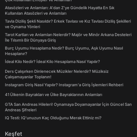
Atasözleri ve Anlamları: A'dan Z'ye Gündelik Hayatta En Sık
Kullanılan Atasözleri ve Anlamları
Tavla Diziliş Şekli Nasıldır? Erkek Tavlası ve Kız Tavlası Diziliş Şekilleri
ve Oynama Yönleri
Tarot Kartları ve Anlamları Nelerdir? Majör ve Minör Arkana Desteleri
İle Tılsımlı Bir Dünyaya Giriş
Burç Uyumu Hesaplama Nedir? Burç Uyumu, Aşk Uyumu Nasıl
Hesaplanır?
İdeal Kilo Nedir? İdeal Kilo Hesaplama Nasıl Yapılır?
Ders Çalışırken Dinlenecek Müzikler Nelerdir? Müziksiz
Çalışamayanlar Toplanın!
Instagram Giriş Nasıl Yapılır? Instagram'a Giriş İşlemleri Rehberi
41 Ülkenin Bayrakları ve Ülke Bayraklarının Anlamları
GTA San Andreas Hileleri! Oynamaya Doyamayanlar İçin Güncel San
Andreas Şifreleri
IQ Testi: IQ'unuzun Kaç Olduğunu Merak Ettiniz mi?
Keşfet