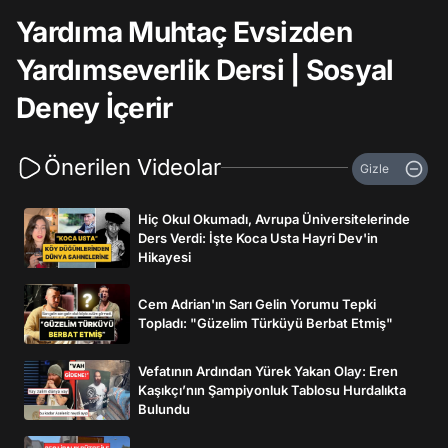
Yardıma Muhtaç Evsizden
Yardımseverlik Dersi | Sosyal
Deney İçerir
Önerilen Videolar
Gizle
Hiç Okul Okumadı, Avrupa Üniversitelerinde
Ders Verdi: İşte Koca Usta Hayri Dev'in
Hikayesi
Cem Adrian'ın Sarı Gelin Yorumu Tepki
Topladı: "Güzelim Türküyü Berbat Etmiş"
Vefatının Ardından Yürek Yakan Olay: Eren
Kaşıkçı’nın Şampiyonluk Tablosu Hurdalıkta
Bulundu