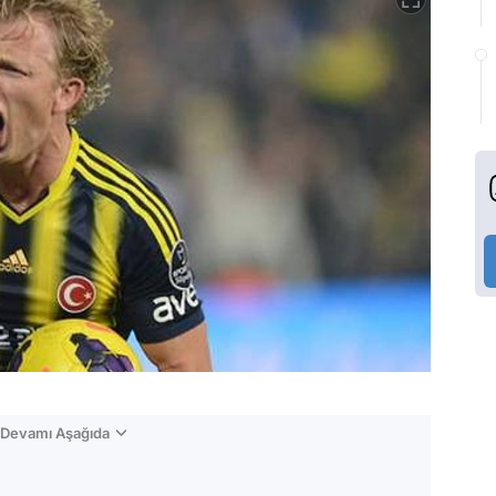
n Devamı Aşağıda