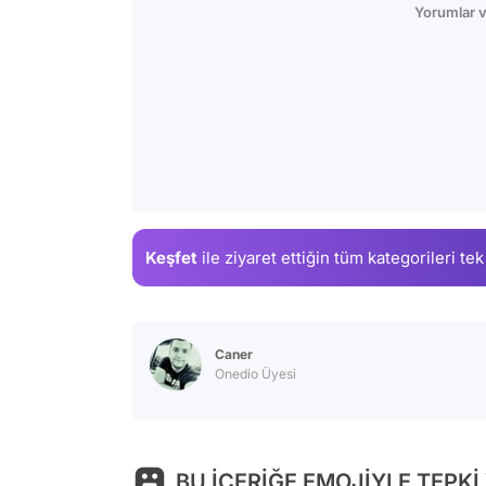
Yorumlar v
Keşfet
ile ziyaret ettiğin
tüm kategorileri tek
Caner
Onedio Üyesi
BU İÇERİĞE EMOJİYLE TEPKİ