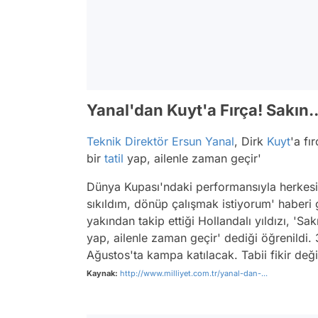
Yanal'dan Kuyt'a Fırça! Sakın..
Teknik Direktör
Ersun Yanal
, Dirk
Kuyt
'a fı
bir
tatil
yap, ailenle zaman geçir'
Dünya Kupası'ndaki performansıyla herkesi 
sıkıldım, dönüp çalışmak istiyorum' haberi 
yakından takip ettiği Hollandalı yıldızı, 'Sak
yap, ailenle zaman geçir' dediği öğrenildi.
Ağustos'ta kampa katılacak. Tabii fikir değ
Kaynak:
http://www.milliyet.com.tr/yanal-dan-...