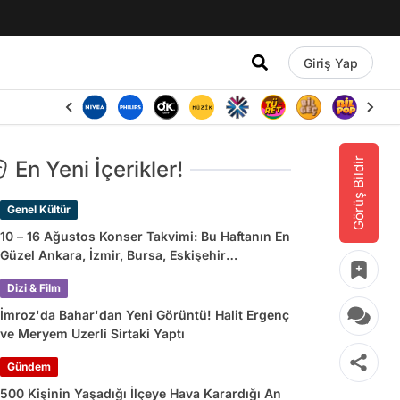
Giriş Yap
Görüş Bildir
En Yeni İçerikler!
Genel Kültür
10 – 16 Ağustos Konser Takvimi: Bu Haftanın En
Güzel Ankara, İzmir, Bursa, Eskişehir
Konserleri
Dizi & Film
İmroz'da Bahar'dan Yeni Görüntü! Halit Ergenç
ve Meryem Uzerli Sirtaki Yaptı
Gündem
500 Kişinin Yaşadığı İlçeye Hava Karardığı An