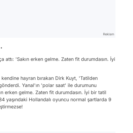
Reklam
.
rça attı: 'Sakın erken gelme. Zaten fit durumdasın. İyi
kendine hayran bırakan Dirk Kuyt, 'Tatilden
gönderdi. Yanal'ın 'polar saat' ile durumunu
ın erken gelme. Zaten fit durumdasın. İyi bir tatil
 34 yaşındaki Hollandalı oyuncu normal şartlarda 9
iştirmezse!