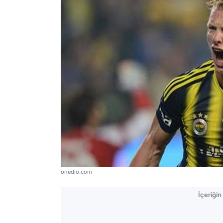
onedio.com
İçeriği